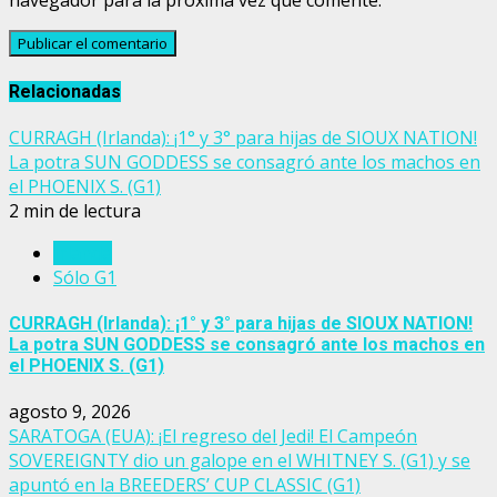
navegador para la próxima vez que comente.
Relacionadas
CURRAGH (Irlanda): ¡1° y 3° para hijas de SIOUX NATION!
La potra SUN GODDESS se consagró ante los machos en
el PHOENIX S. (G1)
2 min de lectura
Irlanda
Sólo G1
CURRAGH (Irlanda): ¡1° y 3° para hijas de SIOUX NATION!
La potra SUN GODDESS se consagró ante los machos en
el PHOENIX S. (G1)
agosto 9, 2026
SARATOGA (EUA): ¡El regreso del Jedi! El Campeón
SOVEREIGNTY dio un galope en el WHITNEY S. (G1) y se
apuntó en la BREEDERS’ CUP CLASSIC (G1)