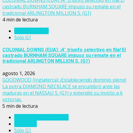
castrado BURNHAM SQUARE impuso su remate en el
tradicional ARLINGTON MILLION S. (G1)
4 min de lectura
Estados Unidos
Sólo G1
COLONIAL DOWNS (EUA): ¡4° triunfo selectivo en fila! El
castrado BURNHAM SQUARE impuso su remate en el
tradicional ARLINGTON MILLION S. (G1)
agosto 1, 2026
GOODWOOD (Inglaterra): ¡Estableciendo dominio pleno!
La potra DIAMOND NECKLACE se encumbró ante las
maduras en el NASSAU S. (G1) y extendió su invicto a 6
victorias.
5 min de lectura
Eventos del turf mundial
Inglaterra
Sólo G1