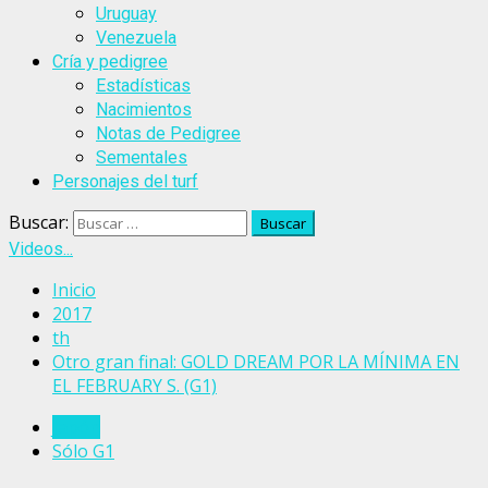
Uruguay
Venezuela
Cría y pedigree
Estadísticas
Nacimientos
Notas de Pedigree
Sementales
Personajes del turf
Buscar:
Videos...
Inicio
2017
th
Otro gran final: GOLD DREAM POR LA MÍNIMA EN
EL FEBRUARY S. (G1)
Japón
Sólo G1