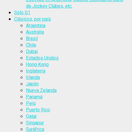
de Jockey Clubes, etc.
Sólo G1
Clásicos, por país
Argentina
Australia
Brasil
Chile
Dubai
Estados Unidos
Hong Kong
Inglaterra
Irlanda
Japón
Nueva Zelanda
Panamá
Perú
Puerto Rico
Qatar
Singapur
Suráfrica