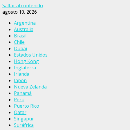
Saltar al contenido
agosto 10, 2026
Argentina
Australia
Brasil
Chile
Dubai
Estados Unidos
Hong Kong
Inglaterra
Irlanda
Japón
Nueva Zelanda
Panamá
Perú
Puerto Rico
Qatar
Singapur
Suráfrica