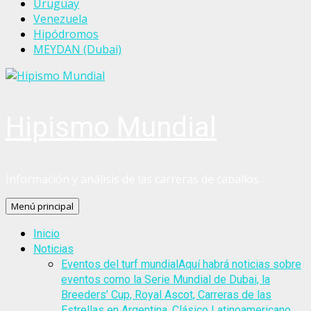
Uruguay
Venezuela
Hipódromos
MEYDAN (Dubai)
Hipismo Mundial
Información y análisis de las carreras de caballos
Menú principal
Inicio
Noticias
Eventos del turf mundial
Aquí habrá noticias sobre
eventos como la Serie Mundial de Dubai, la
Breeders’ Cup, Royal Ascot, Carreras de las
Estrellas en Argentina, Clásico Latinoamericano