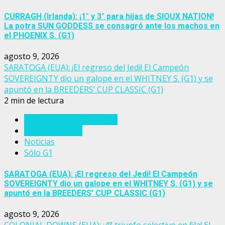
CURRAGH (Irlanda): ¡1° y 3° para hijas de SIOUX NATION!
La potra SUN GODDESS se consagró ante los machos en
el PHOENIX S. (G1)
agosto 9, 2026
SARATOGA (EUA): ¡El regreso del Jedi! El Campeón
SOVEREIGNTY dio un galope en el WHITNEY S. (G1) y se
apuntó en la BREEDERS’ CUP CLASSIC (G1)
2 min de lectura
Breeders' Cup Challenge
Estados Unidos
Noticias
Sólo G1
SARATOGA (EUA): ¡El regreso del Jedi! El Campeón
SOVEREIGNTY dio un galope en el WHITNEY S. (G1) y se
apuntó en la BREEDERS’ CUP CLASSIC (G1)
agosto 9, 2026
COLONIAL DOWNS (EUA): ¡4° triunfo selectivo en fila! El