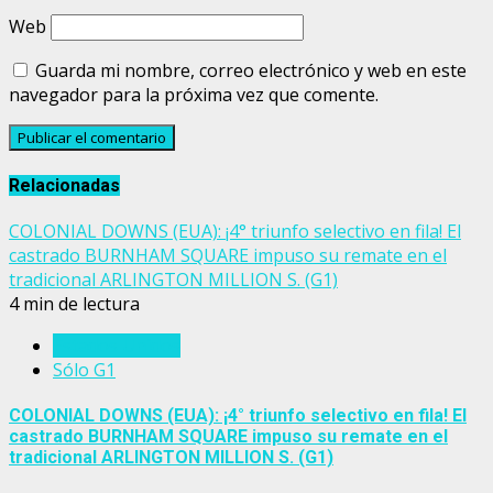
Web
Guarda mi nombre, correo electrónico y web en este
navegador para la próxima vez que comente.
Relacionadas
COLONIAL DOWNS (EUA): ¡4° triunfo selectivo en fila! El
castrado BURNHAM SQUARE impuso su remate en el
tradicional ARLINGTON MILLION S. (G1)
4 min de lectura
Estados Unidos
Sólo G1
COLONIAL DOWNS (EUA): ¡4° triunfo selectivo en fila! El
castrado BURNHAM SQUARE impuso su remate en el
tradicional ARLINGTON MILLION S. (G1)