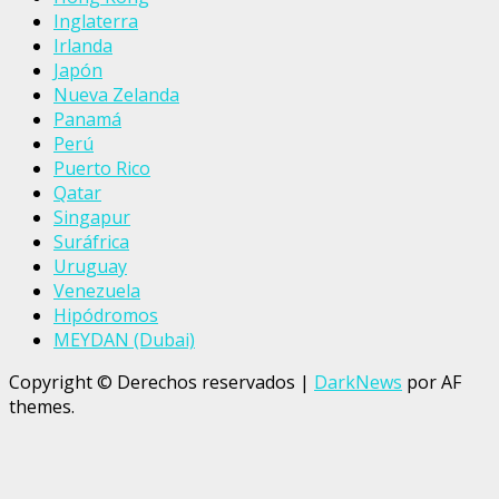
Inglaterra
Irlanda
Japón
Nueva Zelanda
Panamá
Perú
Puerto Rico
Qatar
Singapur
Suráfrica
Uruguay
Venezuela
Hipódromos
MEYDAN (Dubai)
Copyright © Derechos reservados
|
DarkNews
por AF
themes.