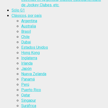
de Jockey Clubes, etc.
Sólo G1
Clásicos, por país
Argentina
Australia
Brasil
Chile
Dubai
Estados Unidos
Hong Kong
Inglaterra
Irlanda
Japón
Nueva Zelanda
Panamá
Perú
Puerto Rico
Qatar
Singapur
Suráfrica