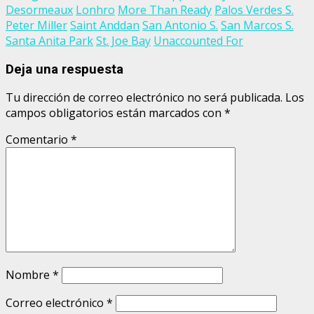
Desormeaux
Lonhro
More Than Ready
Palos Verdes S.
Peter Miller
Saint Anddan
San Antonio S.
San Marcos S.
Santa Anita Park
St. Joe Bay
Unaccounted For
Deja una respuesta
Tu dirección de correo electrónico no será publicada.
Los
campos obligatorios están marcados con
*
Comentario
*
Nombre
*
Correo electrónico
*