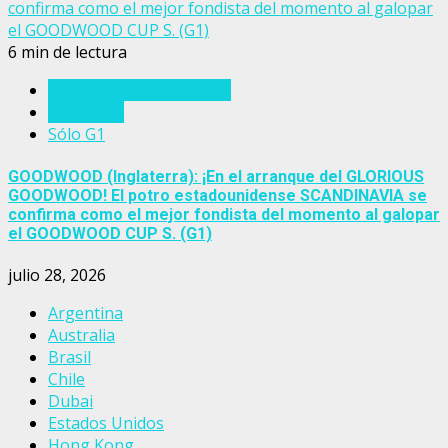
confirma como el mejor fondista del momento al galopar
el GOODWOOD CUP S. (G1)
6 min de lectura
Eventos del turf mundial
Inglaterra
Sólo G1
GOODWOOD (Inglaterra): ¡En el arranque del GLORIOUS
GOODWOOD! El potro estadounidense SCANDINAVIA se
confirma como el mejor fondista del momento al galopar
el GOODWOOD CUP S. (G1)
julio 28, 2026
Argentina
Australia
Brasil
Chile
Dubai
Estados Unidos
Hong Kong