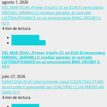
agosto 1, 2026
DEL MAR (EUA): ¡Primer triunfo G1 en EUA! El venezolano
EMISAEL JARAMILLO condujo ganador al castrado
LISTENUPSHANCE en un emocionante BING CROSBY S.
(G1)
4 min de lectura
Estados Unidos
Personajes del turf
DEL MAR (EUA): ¡Primer triunfo G1 en EUA! El venezolano
EMISAEL JARAMILLO condujo ganador al castrado
LISTENUPSHANCE en un emocionante BING CROSBY S.
(G1)
julio 27, 2026
SARATOGA (EUA): ¡Derrochando clase! COUNTING STARS
se encumbró galopando las COACHING CLUB AMERICAN
OAKS (G1)
4 min de lectura
Estados Unidos