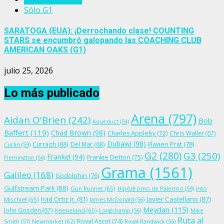
Sólo G1
SARATOGA (EUA): ¡Derrochando clase! COUNTING
STARS se encumbró galopando las COACHING CLUB
AMERICAN OAKS (G1)
julio 25, 2026
Lo más publicado
Arena
(797)
Aidan O'Brien
(242)
Bob
Aqueduct
(54)
Baffert
(119)
Chad Brown
(98)
Charles Appleby
(72)
Chris Waller
(67)
Dubawi
(98)
Flavien Prat
(78)
Curragh
(68)
Del Mar
(68)
Curlin
(59)
G2
(280)
G3
(250)
Frankel
(94)
Frankie Dettori
(75)
Flemington
(56)
Grama
(1561)
Galileo
(168)
Godolphin
(76)
Gulfstream Park
(88)
Gun Runner
(65)
Hipódromo de Palermo
(59)
Into
Irad Ortiz Jr.
(81)
Javier Castellano
(87)
Mischief
(65)
James McDonald
(56)
Meydan
(115)
John Gosden
(67)
Keeneland
(65)
Longchamp
(56)
Mike
Ruta al
Royal Ascot
(74)
Smith
(57)
Newmarket
(62)
Royal Randwick
(56)