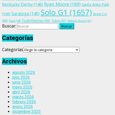
Ryan Moore
(189)
Kentucky Derby
(146)
Santa Anita Park
Solo G1
(1657)
Saratoga
(140)
(106)
Street Cry
Todd Pletcher
(90)
(69)
Tokyo
(67)
Tapit
(58)
William Buick
(61)
Buscar:
Categorías
Categorías
Archivos
agosto 2026
julio 2026
junio 2026
mayo 2026
abril 2026
marzo 2026
febrero 2026
enero 2026
diciembre 2025