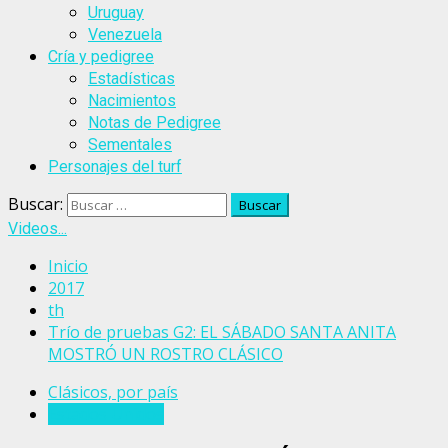
Uruguay
Venezuela
Cría y pedigree
Estadísticas
Nacimientos
Notas de Pedigree
Sementales
Personajes del turf
Buscar:
Videos...
Inicio
2017
th
Trío de pruebas G2: EL SÁBADO SANTA ANITA
MOSTRÓ UN ROSTRO CLÁSICO
Clásicos, por país
Estados Unidos