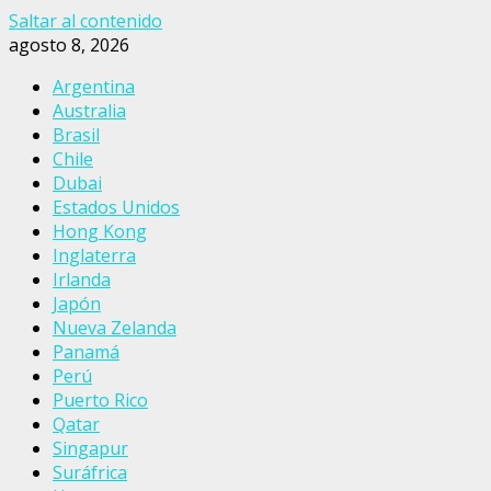
Saltar al contenido
agosto 8, 2026
Argentina
Australia
Brasil
Chile
Dubai
Estados Unidos
Hong Kong
Inglaterra
Irlanda
Japón
Nueva Zelanda
Panamá
Perú
Puerto Rico
Qatar
Singapur
Suráfrica