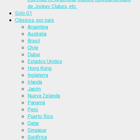
de Jockey Clubes, etc.
Sólo G1
Clásicos, por país
Argentina
Australia
Brasil
Chile
Dubai
Estados Unidos
Hong Kong
Inglaterra
Irlanda
Japón
Nueva Zelanda
Panamá
Perú
Puerto Rico
Qatar
Singapur
Suráfrica