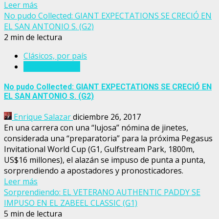
Leer más
No pudo Collected: GIANT EXPECTATIONS SE CRECIÓ EN
EL SAN ANTONIO S. (G2)
2 min de lectura
Clásicos, por país
Estados Unidos
No pudo Collected: GIANT EXPECTATIONS SE CRECIÓ EN
EL SAN ANTONIO S. (G2)
Enrique Salazar
diciembre 26, 2017
En una carrera con una “lujosa” nómina de jinetes,
considerada una “preparatoria” para la próxima Pegasus
Invitational World Cup (G1, Gulfstream Park, 1800m,
US$16 millones), el alazán se impuso de punta a punta,
sorprendiendo a apostadores y pronosticadores.
Leer más
Sorprendiendo: EL VETERANO AUTHENTIC PADDY SE
IMPUSO EN EL ZABEEL CLASSIC (G1)
5 min de lectura