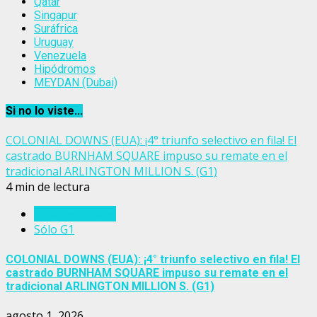
Qatar
Singapur
Suráfrica
Uruguay
Venezuela
Hipódromos
MEYDAN (Dubai)
Si no lo viste...
COLONIAL DOWNS (EUA): ¡4° triunfo selectivo en fila! El
castrado BURNHAM SQUARE impuso su remate en el
tradicional ARLINGTON MILLION S. (G1)
4 min de lectura
Estados Unidos
Sólo G1
COLONIAL DOWNS (EUA): ¡4° triunfo selectivo en fila! El
castrado BURNHAM SQUARE impuso su remate en el
tradicional ARLINGTON MILLION S. (G1)
agosto 1, 2026