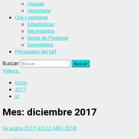
Uruguay
Venezuela
Cría y pedigree
Estadísticas
Nacimientos
Notas de Pedigree
Sementales
Personajes del turf
Buscar:
Videos...
Inicio
2017
st
Mes:
diciembre 2017
Se acaba 2017: ¡FELIZ AÑO 2018!