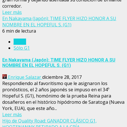
corredor.
Leer más
En Nakayama (Japón): TIME FLYER HIZO HONOR A SU
NOMBRE EN EL HOPEFUL S. (G1)
6 min de lectura
Japón
Sólo G1
En Nakayama (Japón): TIME FLYER HIZO HONOR A SU
NOMBRE EN EL HOPEFUL S. (G1)
Enrique Salazar
diciembre 28, 2017
Respondiendo al favoritismo que le asignaron los
pronósticos, el 2 años japonés se impuso en el 34º
Hopeful S. (G1), homónimo de la prueba Reina para
dosañeros en el histórico hipódromo de Saratoga (Nueva
York, EUA), que este año...
Leer más
Hijo de Quality Road: GANADOR CLÁSICO G1,