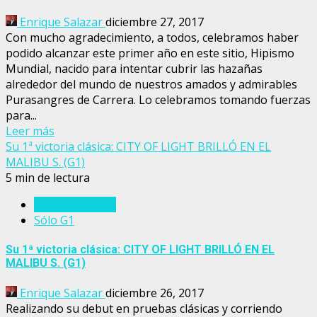
Enrique Salazar
diciembre 27, 2017
Con mucho agradecimiento, a todos, celebramos haber
podido alcanzar este primer año en este sitio, Hipismo
Mundial, nacido para intentar cubrir las hazañas
alrededor del mundo de nuestros amados y admirables
Purasangres de Carrera. Lo celebramos tomando fuerzas
para...
Leer más
Su 1ª victoria clásica: CITY OF LIGHT BRILLÓ EN EL
MALIBU S. (G1)
5 min de lectura
Estados Unidos
Sólo G1
Su 1ª victoria clásica: CITY OF LIGHT BRILLÓ EN EL
MALIBU S. (G1)
Enrique Salazar
diciembre 26, 2017
Realizando su debut en pruebas clásicas y corriendo