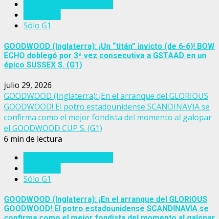
Eventos del turf mundial
Inglaterra
Sólo G1
GOODWOOD (Inglaterra): ¡Un “titán” invicto (de 6-6)! BOW
ECHO doblegó por 3ª vez consecutiva a GSTAAD en un
épico SUSSEX S. (G1)
julio 29, 2026
GOODWOOD (Inglaterra): ¡En el arranque del GLORIOUS
GOODWOOD! El potro estadounidense SCANDINAVIA se
confirma como el mejor fondista del momento al galopar
el GOODWOOD CUP S. (G1)
6 min de lectura
Eventos del turf mundial
Inglaterra
Sólo G1
GOODWOOD (Inglaterra): ¡En el arranque del GLORIOUS
GOODWOOD! El potro estadounidense SCANDINAVIA se
confirma como el mejor fondista del momento al galopar