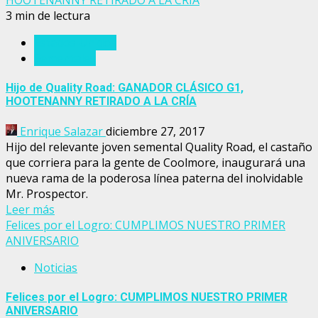
HOOTENANNY RETIRADO A LA CRÍA
3 min de lectura
Estados Unidos
Sementales
Hijo de Quality Road: GANADOR CLÁSICO G1,
HOOTENANNY RETIRADO A LA CRÍA
Enrique Salazar
diciembre 27, 2017
Hijo del relevante joven semental Quality Road, el castaño
que corriera para la gente de Coolmore, inaugurará una
nueva rama de la poderosa línea paterna del inolvidable
Mr. Prospector.
Leer más
Felices por el Logro: CUMPLIMOS NUESTRO PRIMER
ANIVERSARIO
Noticias
Felices por el Logro: CUMPLIMOS NUESTRO PRIMER
ANIVERSARIO