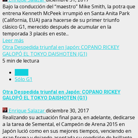
Bajo la conducción del “maestro” Mike Smith, la potra que
entrena Kenneth McPeek irrumpió en Santa Anita Park
(California, EUA) para hacerse de su primer triunfo
clásico G1, merecido después de acumular en la
temporada 3 placés en este...
Leer más
Otra Despedida triunfal en Japón: COPANO RICKEY
GALOPÓ EL TOKYO DAISHOTEN (G1)
5 min de lectura
Japón
Sólo G1
Otra Despedida triunfal en Japón: COPANO RICKEY
GALOPÓ EL TOKYO DAISHOTEN (G1)
Enrique Salazar
diciembre 30, 2017
Realizando su actuación final para, en adelante, dedicarse
a la tarea de Semental, el Campeón de Arena 2015 en
Japón lució como en sus mejores tiempos, venciendo en
gran forma y dejando asentada su condición de brillante