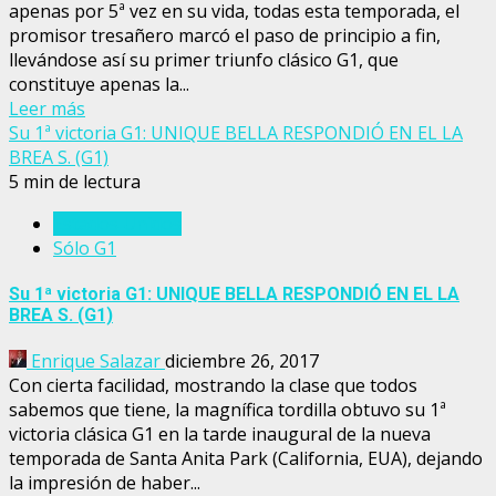
apenas por 5ª vez en su vida, todas esta temporada, el
promisor tresañero marcó el paso de principio a fin,
llevándose así su primer triunfo clásico G1, que
constituye apenas la...
Leer más
Su 1ª victoria G1: UNIQUE BELLA RESPONDIÓ EN EL LA
BREA S. (G1)
5 min de lectura
Estados Unidos
Sólo G1
Su 1ª victoria G1: UNIQUE BELLA RESPONDIÓ EN EL LA
BREA S. (G1)
Enrique Salazar
diciembre 26, 2017
Con cierta facilidad, mostrando la clase que todos
sabemos que tiene, la magnífica tordilla obtuvo su 1ª
victoria clásica G1 en la tarde inaugural de la nueva
temporada de Santa Anita Park (California, EUA), dejando
la impresión de haber...