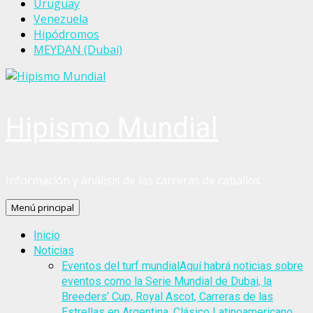
Uruguay
Venezuela
Hipódromos
MEYDAN (Dubai)
Hipismo Mundial
Información y análisis de las carreras de caballos
Menú principal
Inicio
Noticias
Eventos del turf mundial
Aquí habrá noticias sobre
eventos como la Serie Mundial de Dubai, la
Breeders’ Cup, Royal Ascot, Carreras de las
Estrellas en Argentina, Clásico Latinoamericano