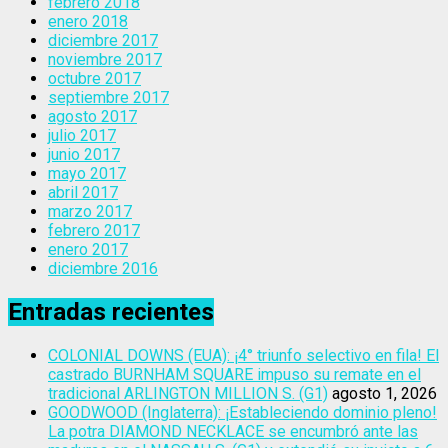
febrero 2018
enero 2018
diciembre 2017
noviembre 2017
octubre 2017
septiembre 2017
agosto 2017
julio 2017
junio 2017
mayo 2017
abril 2017
marzo 2017
febrero 2017
enero 2017
diciembre 2016
Entradas recientes
COLONIAL DOWNS (EUA): ¡4° triunfo selectivo en fila! El
castrado BURNHAM SQUARE impuso su remate en el
tradicional ARLINGTON MILLION S. (G1)
agosto 1, 2026
GOODWOOD (Inglaterra): ¡Estableciendo dominio pleno!
La potra DIAMOND NECKLACE se encumbró ante las