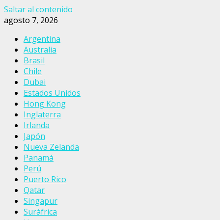
Saltar al contenido
agosto 7, 2026
Argentina
Australia
Brasil
Chile
Dubai
Estados Unidos
Hong Kong
Inglaterra
Irlanda
Japón
Nueva Zelanda
Panamá
Perú
Puerto Rico
Qatar
Singapur
Suráfrica