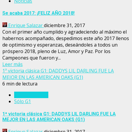
Noticias
Se acaba 2017: ¡FELIZ AÑO 2018!
Enrique Salazar
diciembre 31, 2017
Con el primer año cumplido y agradeciendo al máximo el
habernos acompañado, despedimos este año 2017 llenos
de optimismo y esperanzas, deseándoles a todos un
próspero 2018, pleno de Luz, Amor y Paz. Por los
Campeones que fueron y...
Leer más
1ª victoria clásica G1: DADDYS LIL DARLING FUE LA
MEJOR EN LAS AMERICAN OAKS (G1)
6 min de lectura
Estados Unidos
Sólo G1
1ª victoria clásica G1: DADDYS LIL DARLING FUE LA
MEJOR EN LAS AMERICAN OAKS (G1)
Enrique Salazar
diciembre 31, 2017