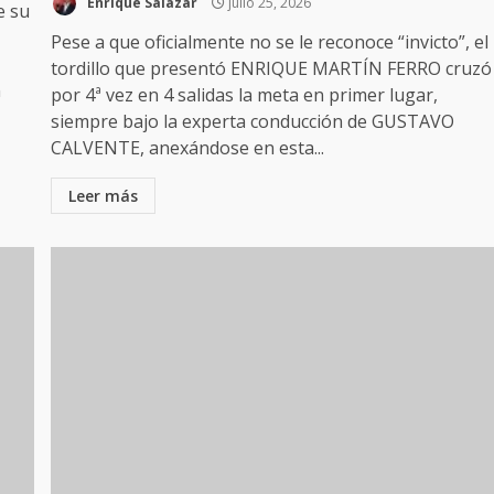
Enrique Salazar
julio 25, 2026
e su
Pese a que oficialmente no se le reconoce “invicto”, el
,
tordillo que presentó ENRIQUE MARTÍN FERRO cruzó
n
por 4ª vez en 4 salidas la meta en primer lugar,
siempre bajo la experta conducción de GUSTAVO
CALVENTE, anexándose en esta...
Leer más