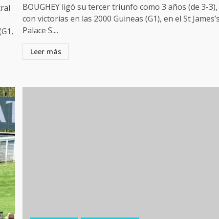
BOUGHEY ligó su tercer triunfo como 3 años (de 3-3),
ral
con victorias en las 2000 Guineas (G1), en el St James’
Palace S....
(G1,
Leer más