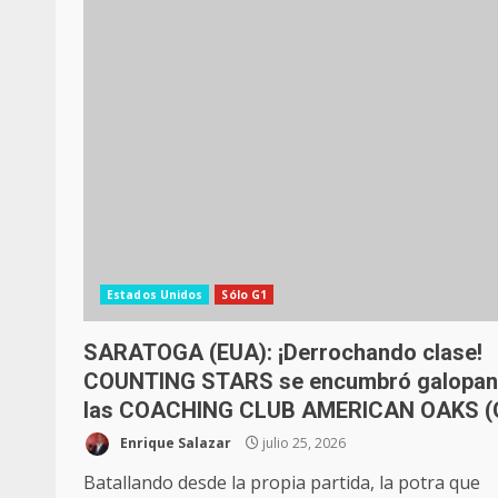
Estados Unidos
Sólo G1
SARATOGA (EUA): ¡Derrochando clase!
COUNTING STARS se encumbró galopa
las COACHING CLUB AMERICAN OAKS (
Enrique Salazar
julio 25, 2026
Batallando desde la propia partida, la potra que