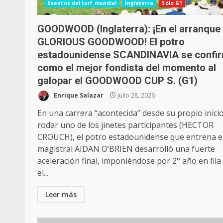
Eventos del turf mundial
Inglaterra
Sólo G1
GOODWOOD (Inglaterra): ¡En el arranque 
GLORIOUS GOODWOOD! El potro
estadounidense SCANDINAVIA se confi
como el mejor fondista del momento al
galopar el GOODWOOD CUP S. (G1)
Enrique Salazar
julio 28, 2026
En una carrera “acontecida” desde su propio inicio
rodar uno de los jinetes participantes (HECTOR
CROUCH), el potro estadounidense que entrena e
magistral AIDAN O’BRIEN desarrolló una fuerte
aceleración final, imponiéndose por 2° año en fila
el...
Leer más