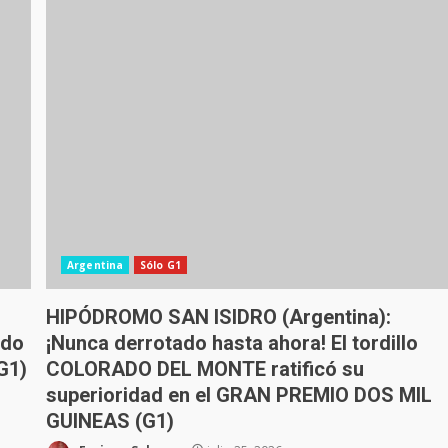
Argentina
Sólo G1
HIPÓDROMO SAN ISIDRO (Argentina):
ndo
¡Nunca derrotado hasta ahora! El tordillo
G1)
COLORADO DEL MONTE ratificó su
superioridad en el GRAN PREMIO DOS MIL
GUINEAS (G1)