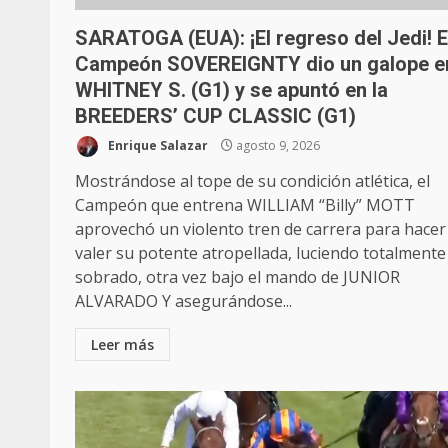
SARATOGA (EUA): ¡El regreso del Jedi! E
Campeón SOVEREIGNTY dio un galope en
WHITNEY S. (G1) y se apuntó en la
BREEDERS’ CUP CLASSIC (G1)
Enrique Salazar
agosto 9, 2026
Mostrándose al tope de su condición atlética, el
Campeón que entrena WILLIAM “Billy” MOTT
aprovechó un violento tren de carrera para hacer
valer su potente atropellada, luciendo totalmente
sobrado, otra vez bajo el mando de JUNIOR
ALVARADO Y asegurándose...
Leer más