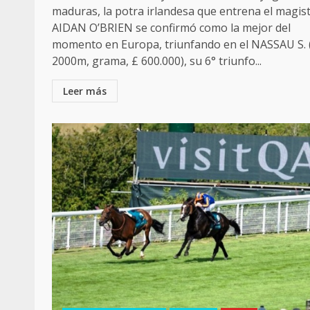
maduras, la potra irlandesa que entrena el magist
AIDAN O’BRIEN se confirmó como la mejor del
momento en Europa, triunfando en el NASSAU S. 
2000m, grama, £ 600.000), su 6° triunfo...
Leer más