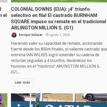
l
COLONIAL DOWNS (EUA): ¡4° triunfo
 el
selectivo en fila! El castrado BURNHAM
SQUARE impuso su remate en el tradicional
ARLINGTON MILLION S. (G1)
Enrique Salazar
agosto 1, 2026
Haciendo valer su capacidad de remate, accionando
fuerte desde los 800m finales, el valiente castrado qu
entrena IAN WILKES logró extender su cadena de
victorias seguidas a 4 triunfos, llevándose los
honores en el “histórico” ARLINGTON MILLION S.
(G1,...
Leer más