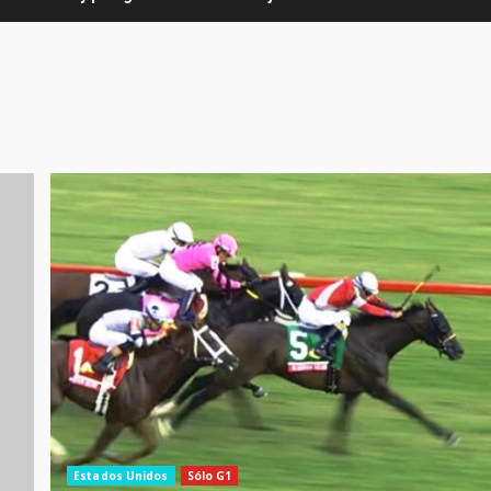
Estados Unidos
Sólo G1