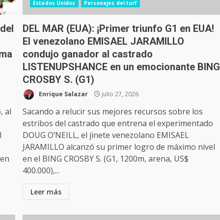
Estados Unidos
Personajes del turf
del
DEL MAR (EUA): ¡Primer triunfo G1 en EUA!
El venezolano EMISAEL JARAMILLO
rma
condujo ganador al castrado
LISTENUPSHANCE en un emocionante BIN
CROSBY S. (G1)
Enrique Salazar
julio 27, 2026
, al
Sacando a relucir sus mejores recursos sobre los
estribos del castrado que entrena el experimentado
l
DOUG O’NEILL, el jinete venezolano EMISAEL
JARAMILLO alcanzó su primer logro de máximo nivel
 en
en el BING CROSBY S. (G1, 1200m, arena, US$
400.000),...
Leer más