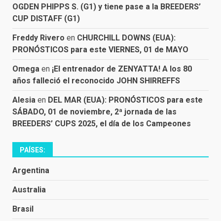
OGDEN PHIPPS S. (G1) y tiene pase a la BREEDERS’
CUP DISTAFF (G1)
Freddy Rivero
en
CHURCHILL DOWNS (EUA):
PRONÓSTICOS para este VIERNES, 01 de MAYO
Omega
en
¡El entrenador de ZENYATTA! A los 80
años falleció el reconocido JOHN SHIRREFFS
Alesia
en
DEL MAR (EUA): PRONÓSTICOS para este
SÁBADO, 01 de noviembre, 2ª jornada de las
BREEDERS’ CUPS 2025, el día de los Campeones
PAÍSES:
Argentina
Australia
Brasil