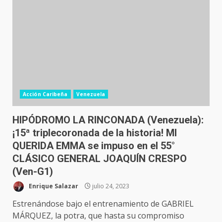
Acción Caribeña
Venezuela
HIPÓDROMO LA RINCONADA (Venezuela):
¡15ª triplecoronada de la historia! MI
QUERIDA EMMA se impuso en el 55°
CLÁSICO GENERAL JOAQUÍN CRESPO
(Ven-G1)
Enrique Salazar
julio 24, 2023
Estrenándose bajo el entrenamiento de GABRIEL
MÁRQUEZ, la potra, que hasta su compromiso