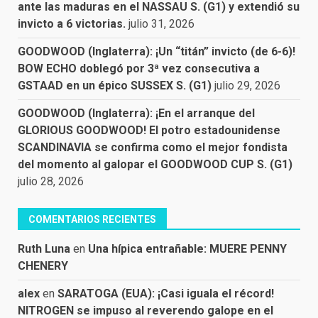
ante las maduras en el NASSAU S. (G1) y extendió su
invicto a 6 victorias.
julio 31, 2026
GOODWOOD (Inglaterra): ¡Un “titán” invicto (de 6-6)!
BOW ECHO doblegó por 3ª vez consecutiva a
GSTAAD en un épico SUSSEX S. (G1)
julio 29, 2026
GOODWOOD (Inglaterra): ¡En el arranque del
GLORIOUS GOODWOOD! El potro estadounidense
SCANDINAVIA se confirma como el mejor fondista
del momento al galopar el GOODWOOD CUP S. (G1)
julio 28, 2026
COMENTARIOS RECIENTES
Ruth Luna
en
Una hípica entrañable: MUERE PENNY
CHENERY
alex
en
SARATOGA (EUA): ¡Casi iguala el récord!
NITROGEN se impuso al reverendo galope en el