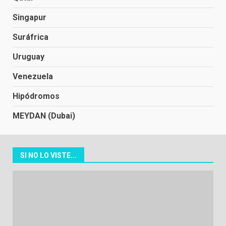
Singapur
Suráfrica
Uruguay
Venezuela
Hipódromos
MEYDAN (Dubai)
SI NO LO VISTE...