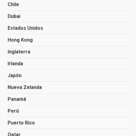
Chile
Dubai
Estados Unidos
Hong Kong
Inglaterra
Irlanda
Japón
Nueva Zelanda
Panamá
Perú
Puerto Rico
Qatar