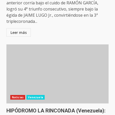
anterior corría bajo el cuido de RAMÓN GARCÍA,
logró su 4° triunfo consecutivo, siempre bajo la
égida de JAIME LUGO Jr., convirtiéndose en la 3ª
triplecoronada...
Leer más
Noticias
Venezuela
HIPÓDROMO LA RINCONADA (Venezuela):