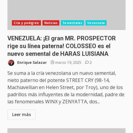
Cría y pedigree
Noticias
Sementales
Venezuela
VENEZUELA: ¡El gran MR. PROSPECTOR
rige su línea paterna! COLOSSEO es el
nuevo semental de HARAS LUISIANA
Enrique Salazar
marzo 19, 2025
2
Se suma a la cría venezolana un nuevo semental,
nieto paterno del potente STREET CRY (98-14,
Machiavellian en Helen Street, por Troy), uno de los
padrillos más influyentes de la modernidad, padre de
las fenomenales WINX y ZENYATTA, dos...
Leer más