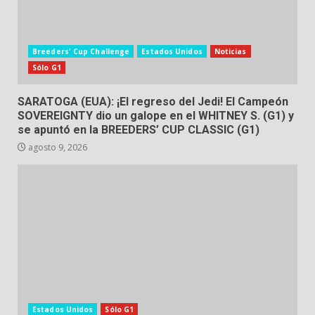
Breeders' Cup Challenge
Estados Unidos
Noticias
Sólo G1
SARATOGA (EUA): ¡El regreso del Jedi! El Campeón
SOVEREIGNTY dio un galope en el WHITNEY S. (G1) y
se apuntó en la BREEDERS’ CUP CLASSIC (G1)
agosto 9, 2026
Estados Unidos
Sólo G1