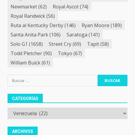
Newmarket
(62)
Royal Ascot
(74)
Royal Randwick
(56)
Ruta al Kentucky Derby
(146)
Ryan Moore
(189)
Santa Anita Park
(106)
Saratoga
(141)
Solo G1
(1658)
Street Cry
(69)
Tapit
(58)
Todd Pletcher
(90)
Tokyo
(67)
William Buick
(61)
Buscar:
CATEGORÍAS
Categorías
ARCHIVOS