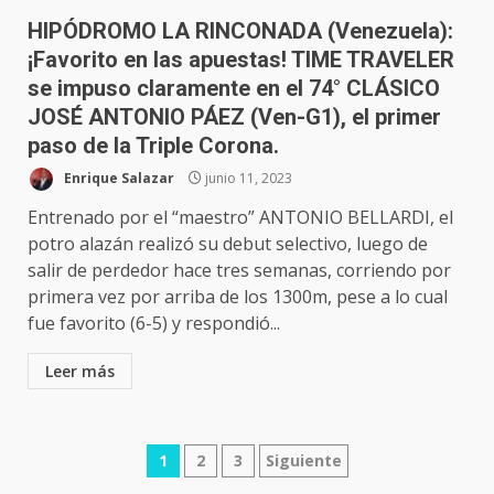
HIPÓDROMO LA RINCONADA (Venezuela):
¡Favorito en las apuestas! TIME TRAVELER
se impuso claramente en el 74° CLÁSICO
JOSÉ ANTONIO PÁEZ (Ven-G1), el primer
paso de la Triple Corona.
Enrique Salazar
junio 11, 2023
Entrenado por el “maestro” ANTONIO BELLARDI, el
potro alazán realizó su debut selectivo, luego de
salir de perdedor hace tres semanas, corriendo por
primera vez por arriba de los 1300m, pese a lo cual
fue favorito (6-5) y respondió...
Leer más
Navegación
1
2
3
Siguiente