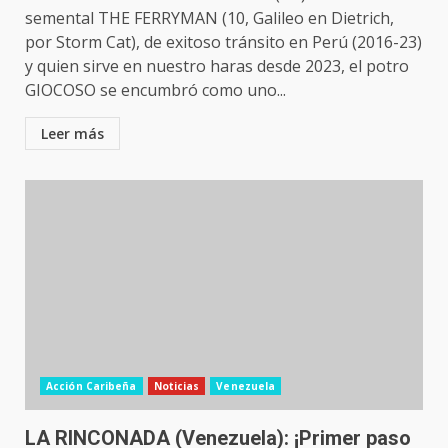
semental THE FERRYMAN (10, Galileo en Dietrich,
por Storm Cat), de exitoso tránsito en Perú (2016-23)
y quien sirve en nuestro haras desde 2023, el potro
GIOCOSO se encumbró como uno...
Leer más
Acción Caribeña
Noticias
Venezuela
LA RINCONADA (Venezuela): ¡Primer paso