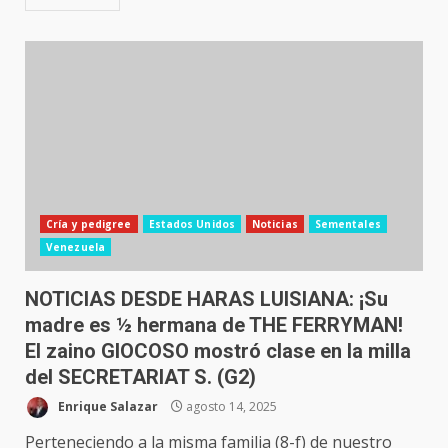
Cría y pedigree
Estados Unidos
Noticias
Sementales
Venezuela
NOTICIAS DESDE HARAS LUISIANA: ¡Su
madre es ½ hermana de THE FERRYMAN!
El zaino GIOCOSO mostró clase en la milla
del SECRETARIAT S. (G2)
Enrique Salazar
agosto 14, 2025
Perteneciendo a la misma familia (8-f) de nuestro