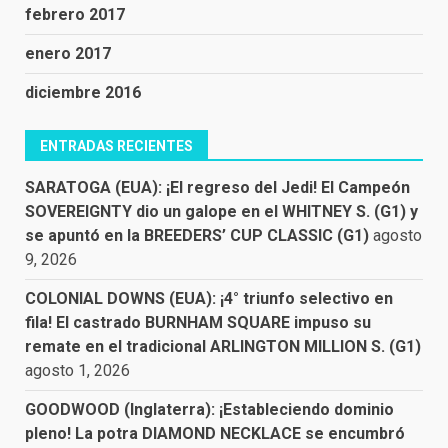
febrero 2017
enero 2017
diciembre 2016
ENTRADAS RECIENTES
SARATOGA (EUA): ¡El regreso del Jedi! El Campeón
SOVEREIGNTY dio un galope en el WHITNEY S. (G1) y
se apuntó en la BREEDERS’ CUP CLASSIC (G1)
agosto
9, 2026
COLONIAL DOWNS (EUA): ¡4° triunfo selectivo en
fila! El castrado BURNHAM SQUARE impuso su
remate en el tradicional ARLINGTON MILLION S. (G1)
agosto 1, 2026
GOODWOOD (Inglaterra): ¡Estableciendo dominio
pleno! La potra DIAMOND NECKLACE se encumbró