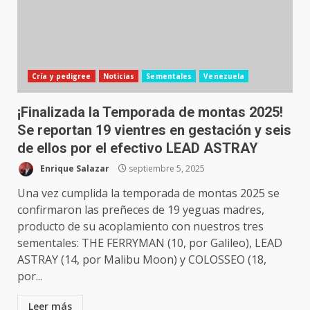
Cría y pedigree
Noticias
Sementales
Venezuela
¡Finalizada la Temporada de montas 2025!
Se reportan 19 vientres en gestación y seis
de ellos por el efectivo LEAD ASTRAY
Enrique Salazar
septiembre 5, 2025
Una vez cumplida la temporada de montas 2025 se
confirmaron las preñeces de 19 yeguas madres,
producto de su acoplamiento con nuestros tres
sementales: THE FERRYMAN (10, por Galileo), LEAD
ASTRAY (14, por Malibu Moon) y COLOSSEO (18,
por...
Leer más