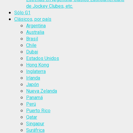
de Jockey Clubes, etc.
Sólo G1
Clásicos, por país
Argentina
Australia
Brasil
Chile
Dubai
Estados Unidos
Hong Kong
Inglaterra
Irlanda
Japón
Nueva Zelanda
Panamá
Perú
Puerto Rico
Qatar
Singapur
Suráfrica