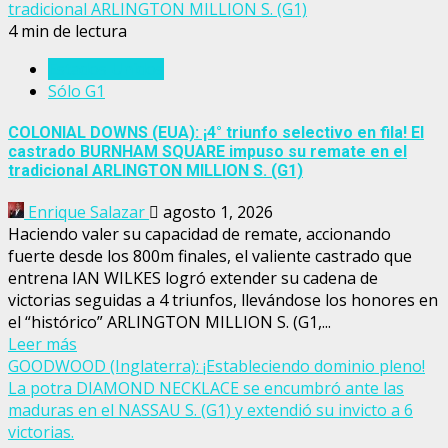
tradicional ARLINGTON MILLION S. (G1)
4 min de lectura
Estados Unidos
Sólo G1
COLONIAL DOWNS (EUA): ¡4° triunfo selectivo en fila! El
castrado BURNHAM SQUARE impuso su remate en el
tradicional ARLINGTON MILLION S. (G1)
Enrique Salazar
agosto 1, 2026
Haciendo valer su capacidad de remate, accionando
fuerte desde los 800m finales, el valiente castrado que
entrena IAN WILKES logró extender su cadena de
victorias seguidas a 4 triunfos, llevándose los honores en
el “histórico” ARLINGTON MILLION S. (G1,...
Leer más
GOODWOOD (Inglaterra): ¡Estableciendo dominio pleno!
La potra DIAMOND NECKLACE se encumbró ante las
maduras en el NASSAU S. (G1) y extendió su invicto a 6
victorias.