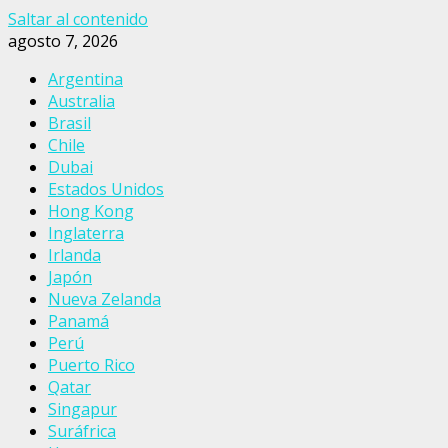
Saltar al contenido
agosto 7, 2026
Argentina
Australia
Brasil
Chile
Dubai
Estados Unidos
Hong Kong
Inglaterra
Irlanda
Japón
Nueva Zelanda
Panamá
Perú
Puerto Rico
Qatar
Singapur
Suráfrica