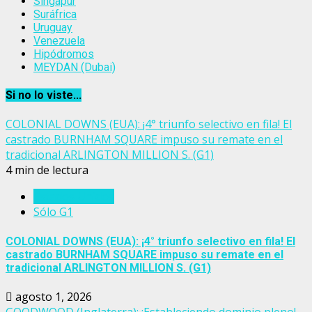
Singapur
Suráfrica
Uruguay
Venezuela
Hipódromos
MEYDAN (Dubai)
Si no lo viste...
COLONIAL DOWNS (EUA): ¡4° triunfo selectivo en fila! El
castrado BURNHAM SQUARE impuso su remate en el
tradicional ARLINGTON MILLION S. (G1)
4 min de lectura
Estados Unidos
Sólo G1
COLONIAL DOWNS (EUA): ¡4° triunfo selectivo en fila! El
castrado BURNHAM SQUARE impuso su remate en el
tradicional ARLINGTON MILLION S. (G1)
agosto 1, 2026
GOODWOOD (Inglaterra): ¡Estableciendo dominio pleno!