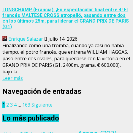
LONGCHAMP (Francia): ¡En espectacular final entre 4! El
francés MALTESE CROSS atropelló, pasando entre dos
en los últimos 25m, para liderar el GRAND PRIX DE PARIS
(G1)
Enrique Salazar
julio 14, 2026
Finalizando como una tromba, cuando ya casi no había
tiempo, el potro francés, que entrena WILLIAM HAGGAS,
pasó entre dos rivales, para quedarse con la victoria en el
GRAND PRIX DE PARIS (G1, 2400m, grama, € 600.000),
bajo la...
Leer más
Navegación de entradas
1
2
3
4
…
163
Siguiente
Lo más publicado