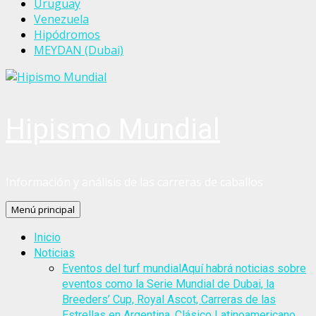
Uruguay
Venezuela
Hipódromos
MEYDAN (Dubai)
Hipismo Mundial
Información y análisis de las carreras de caballos
Menú principal
Inicio
Noticias
Eventos del turf mundial
Aquí habrá noticias sobre
eventos como la Serie Mundial de Dubai, la
Breeders’ Cup, Royal Ascot, Carreras de las
Estrellas en Argentina, Clásico Latinoamericano