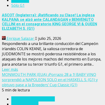
Inglaterra
Sólo G1
ASCOT (Inglaterra): ¡Ratificando su Clase! La inglesa
KALPANA se alzó ante CALANDAGAN y BENVENUTO
CELLINI en el consagratorio KING GEORGE VI & QUEEN
ELIZABETH S. (G1)
Enrique Salazar
julio 25, 2026
Respondiendo a una brillante conducción del Campeón
irlandés COLIN KEANE, la valiosa corredora de
JUDDMONTE se mostró poderosa resistiéndose a los
ataques de los mejores machos del momento en Europa,
para anotarse su tercer triunfo G1, el primero ante...
Leer más
MONMOUTH PARK (EUA): ¡Porrazo 28 a 1! BABY VINO
sorprendió a NAPOLEON SOLO en el HASKELL S. (G1) y
obtuvo pase a la Breeders’ Cup Classic (G1)
5 min de lectura
Breeders' Cup Challenge
Estados Unidos