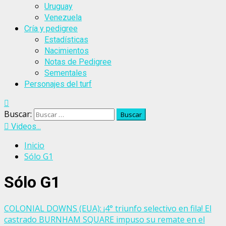
Uruguay
Venezuela
Cría y pedigree
Estadísticas
Nacimientos
Notas de Pedigree
Sementales
Personajes del turf
Buscar:
Videos...
Inicio
Sólo G1
Sólo G1
COLONIAL DOWNS (EUA): ¡4° triunfo selectivo en fila! El
castrado BURNHAM SQUARE impuso su remate en el