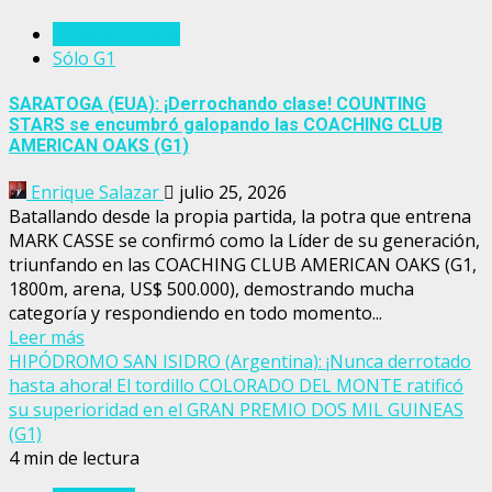
Estados Unidos
Sólo G1
SARATOGA (EUA): ¡Derrochando clase! COUNTING
STARS se encumbró galopando las COACHING CLUB
AMERICAN OAKS (G1)
Enrique Salazar
julio 25, 2026
Batallando desde la propia partida, la potra que entrena
MARK CASSE se confirmó como la Líder de su generación,
triunfando en las COACHING CLUB AMERICAN OAKS (G1,
1800m, arena, US$ 500.000), demostrando mucha
categoría y respondiendo en todo momento...
Leer más
HIPÓDROMO SAN ISIDRO (Argentina): ¡Nunca derrotado
hasta ahora! El tordillo COLORADO DEL MONTE ratificó
su superioridad en el GRAN PREMIO DOS MIL GUINEAS
(G1)
4 min de lectura