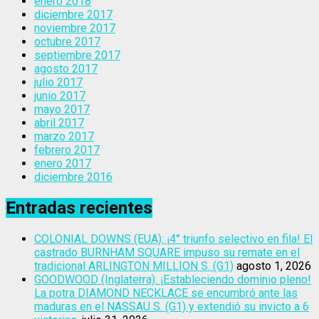
enero 2018
diciembre 2017
noviembre 2017
octubre 2017
septiembre 2017
agosto 2017
julio 2017
junio 2017
mayo 2017
abril 2017
marzo 2017
febrero 2017
enero 2017
diciembre 2016
Entradas recientes
COLONIAL DOWNS (EUA): ¡4° triunfo selectivo en fila! El
castrado BURNHAM SQUARE impuso su remate en el
tradicional ARLINGTON MILLION S. (G1)
agosto 1, 2026
GOODWOOD (Inglaterra): ¡Estableciendo dominio pleno!
La potra DIAMOND NECKLACE se encumbró ante las
maduras en el NASSAU S. (G1) y extendió su invicto a 6