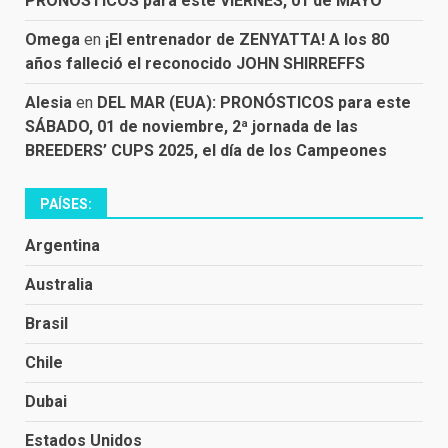
PRONÓSTICOS para este VIERNES, 01 de MAYO
Omega
en
¡El entrenador de ZENYATTA! A los 80
años falleció el reconocido JOHN SHIRREFFS
Alesia
en
DEL MAR (EUA): PRONÓSTICOS para este
SÁBADO, 01 de noviembre, 2ª jornada de las
BREEDERS’ CUPS 2025, el día de los Campeones
PAÍSES:
Argentina
Australia
Brasil
Chile
Dubai
Estados Unidos