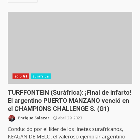
Sólo G1
Suráfrica
TURFFONTEIN (Suráfrica): ¡Final de infarto!
El argentino PUERTO MANZANO venció en
el CHAMPIONS CHALLENGE S. (G1)
Enrique Salazar
abril 29, 2023
Conducido por el líder de los jinetes surafricanos,
KEAGAN DE MELO, el valeroso ejemplar argentino