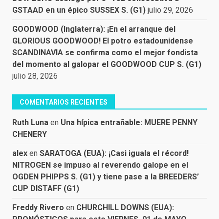
GSTAAD en un épico SUSSEX S. (G1)
julio 29, 2026
GOODWOOD (Inglaterra): ¡En el arranque del
GLORIOUS GOODWOOD! El potro estadounidense
SCANDINAVIA se confirma como el mejor fondista
del momento al galopar el GOODWOOD CUP S. (G1)
julio 28, 2026
COMENTARIOS RECIENTES
Ruth Luna
en
Una hípica entrañable: MUERE PENNY
CHENERY
alex
en
SARATOGA (EUA): ¡Casi iguala el récord!
NITROGEN se impuso al reverendo galope en el
OGDEN PHIPPS S. (G1) y tiene pase a la BREEDERS’
CUP DISTAFF (G1)
Freddy Rivero
en
CHURCHILL DOWNS (EUA):