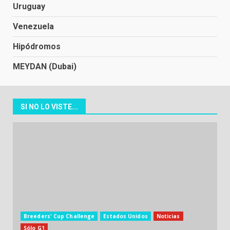
Uruguay
Venezuela
Hipódromos
MEYDAN (Dubai)
SI NO LO VISTE...
Breeders' Cup Challenge
Estados Unidos
Noticias
Sólo G1