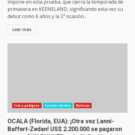
impone en esta prueba, que cierra la temporada de
primavera en KEENELAND, significando esta vez su
debut como 6 años y la 2ª ocasión...
Leer más
Cría y pedigree
Estados Unidos
Noticias
OCALA (Florida, EUA): ¡Otra vez Lanni-
Baffert-Zedan! US$ 2.200.000 se pagaron