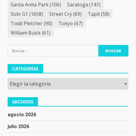
Santa Anita Park
(106)
Saratoga
(141)
Solo G1
(1658)
Street Cry
(69)
Tapit
(58)
Todd Pletcher
(90)
Tokyo
(67)
William Buick
(61)
Buscar:
CATEGORÍAS
Categorías
ARCHIVOS
agosto 2026
julio 2026