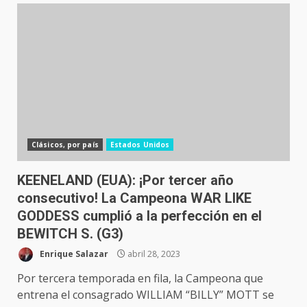
Clásicos, por país
Estados Unidos
KEENELAND (EUA): ¡Por tercer año
consecutivo! La Campeona WAR LIKE
GODDESS cumplió a la perfección en el
BEWITCH S. (G3)
Enrique Salazar
abril 28, 2023
Por tercera temporada en fila, la Campeona que
entrena el consagrado WILLIAM “BILLY” MOTT se