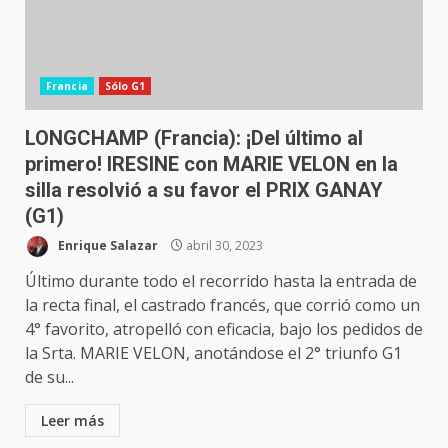
Francia
Sólo G1
LONGCHAMP (Francia): ¡Del último al
primero! IRESINE con MARIE VELON en la
silla resolvió a su favor el PRIX GANAY
(G1)
Enrique Salazar
abril 30, 2023
Último durante todo el recorrido hasta la entrada de
la recta final, el castrado francés, que corrió como un
4° favorito, atropelló con eficacia, bajo los pedidos de
la Srta. MARIE VELON, anotándose el 2° triunfo G1
de su...
Leer más