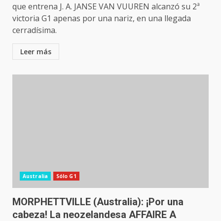
que entrena J. A. JANSE VAN VUUREN alcanzó su 2ª
victoria G1 apenas por una nariz, en una llegada
cerradísima.
Leer más
Australia
Sólo G1
MORPHETTVILLE (Australia): ¡Por una
cabeza! La neozelandesa AFFAIRE A