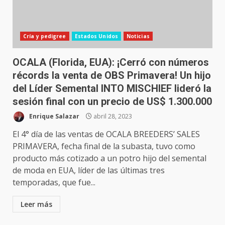
Cría y pedigree
Estados Unidos
Noticias
OCALA (Florida, EUA): ¡Cerró con números
récords la venta de OBS Primavera! Un hijo
del Líder Semental INTO MISCHIEF lideró la
sesión final con un precio de US$ 1.300.000
Enrique Salazar
abril 28, 2023
El 4° día de las ventas de OCALA BREEDERS’ SALES
PRIMAVERA, fecha final de la subasta, tuvo como
producto más cotizado a un potro hijo del semental
de moda en EUA, líder de las últimas tres
temporadas, que fue...
Leer más