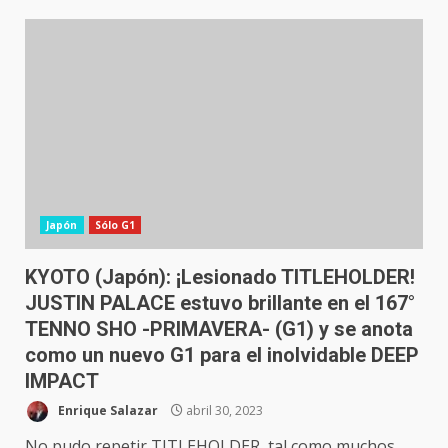
Japón
Sólo G1
KYOTO (Japón): ¡Lesionado TITLEHOLDER!
JUSTIN PALACE estuvo brillante en el 167°
TENNO SHO -PRIMAVERA- (G1) y se anota
como un nuevo G1 para el inolvidable DEEP
IMPACT
Enrique Salazar
abril 30, 2023
No pudo repetir TITLEHOLDER, tal como muchos