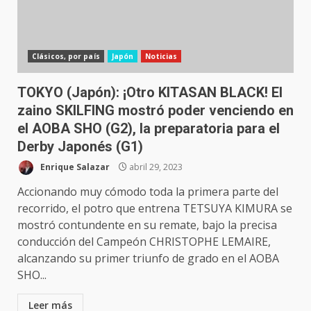
Clásicos, por país
Japón
Noticias
TOKYO (Japón): ¡Otro KITASAN BLACK! El
zaino SKILFING mostró poder venciendo en
el AOBA SHO (G2), la preparatoria para el
Derby Japonés (G1)
Enrique Salazar
abril 29, 2023
Accionando muy cómodo toda la primera parte del
recorrido, el potro que entrena TETSUYA KIMURA se
mostró contundente en su remate, bajo la precisa
conducción del Campeón CHRISTOPHE LEMAIRE,
alcanzando su primer triunfo de grado en el AOBA
SHO...
Leer más