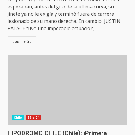
esperaban, antes del giro de la última curva, su
jinete ya no le exigía y terminó fuera de carrera,
lesionado de su mano derecha. En cambio, JUSTIN
PALACE tuvo una impecable actuación,...
Leer más
Chile
Sólo G1
HIPÓDROMO CHILE (Chile): ¡Primera