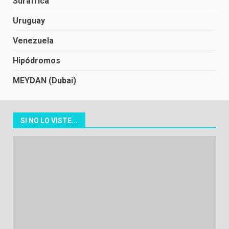
Suráfrica
Uruguay
Venezuela
Hipódromos
MEYDAN (Dubai)
SI NO LO VISTE...