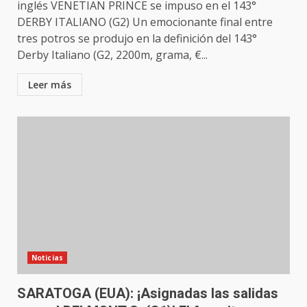
inglés VENETIAN PRINCE se impuso en el 143°
DERBY ITALIANO (G2) Un emocionante final entre
tres potros se produjo en la definición del 143°
Derby Italiano (G2, 2200m, grama, €...
Leer más
Noticias
SARATOGA (EUA): ¡Asignadas las salidas