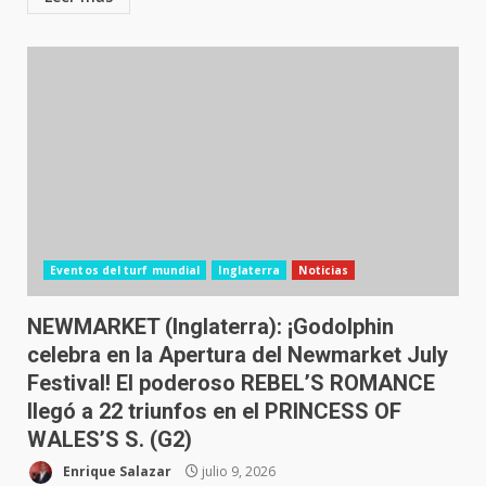
Eventos del turf mundial
Inglaterra
Noticias
NEWMARKET (Inglaterra): ¡Godolphin
celebra en la Apertura del Newmarket July
Festival! El poderoso REBEL’S ROMANCE
llegó a 22 triunfos en el PRINCESS OF
WALES’S S. (G2)
Enrique Salazar
julio 9, 2026