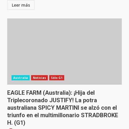
Leer más
Australia
Noticias
Sólo G1
EAGLE FARM (Australia): ¡Hija del
Triplecoronado JUSTIFY! La potra
australiana SPICY MARTINI se alzó con el
triunfo en el multimillonario STRADBROKE
H. (G1)