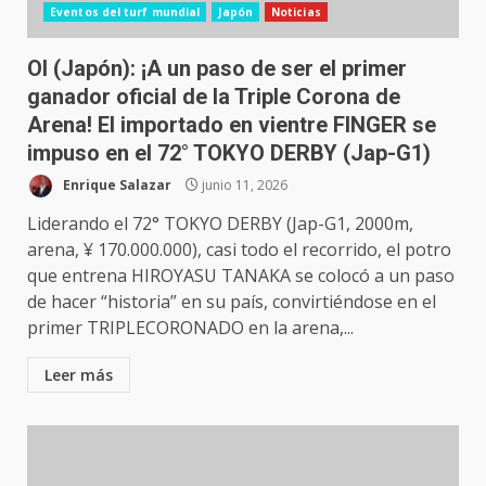
Eventos del turf mundial
Japón
Noticias
OI (Japón): ¡A un paso de ser el primer
ganador oficial de la Triple Corona de
Arena! El importado en vientre FINGER se
impuso en el 72° TOKYO DERBY (Jap-G1)
Enrique Salazar
junio 11, 2026
Liderando el 72° TOKYO DERBY (Jap-G1, 2000m,
arena, ¥ 170.000.000), casi todo el recorrido, el potro
que entrena HIROYASU TANAKA se colocó a un paso
de hacer “historia” en su país, convirtiéndose en el
primer TRIPLECORONADO en la arena,...
Leer más