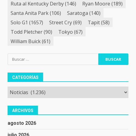
Ruta al Kentucky Derby
(146)
Ryan Moore
(189)
Santa Anita Park
(106)
Saratoga
(140)
Solo G1
(1657)
Street Cry
(69)
Tapit
(58)
Todd Pletcher
(90)
Tokyo
(67)
William Buick
(61)
Buscar:
CATEGORÍAS
Categorías
ARCHIVOS
agosto 2026
julio 2026