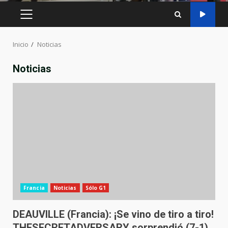
MENÚ
PRINCIPAL
Inicio
Noticias
Noticias
Francia
Noticias
Sólo G1
DEAUVILLE (Francia): ¡Se vino de tiro a tiro!
THESECRETADVERSARY sorprendió (7-1)