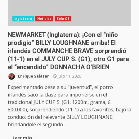
Inglaterra
Noticias
Sólo G1
NEWMARKET (Inglaterra): ¡Con el “niño
prodigio” BILLY LOUGHNANE arriba! El
irlandés COMMANCHE BRAVE sorprendió
(11-1) en el JULY CUP S. (G1), otro G1 para
el “encendido” DONNACHA O’BRIEN
Enrique Salazar
julio 11, 2026
Experimentado pese a su “juventud”, el potro
irlandés sacó la clase para imponerse en el
tradicional JULY CUP S. (G1, 1200m, grama, £
800.000), sorprendiendo (11-1) a los favoritos, bajo la
conducción del relevante BILLY LOUGHNANE,
brindándole el segundo...
Leer más