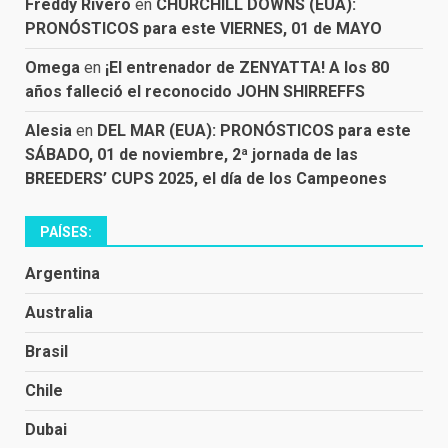
Freddy Rivero
en
CHURCHILL DOWNS (EUA):
PRONÓSTICOS para este VIERNES, 01 de MAYO
Omega
en
¡El entrenador de ZENYATTA! A los 80
años falleció el reconocido JOHN SHIRREFFS
Alesia
en
DEL MAR (EUA): PRONÓSTICOS para este
SÁBADO, 01 de noviembre, 2ª jornada de las
BREEDERS’ CUPS 2025, el día de los Campeones
PAÍSES:
Argentina
Australia
Brasil
Chile
Dubai