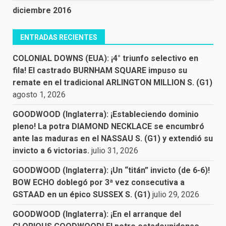
diciembre 2016
ENTRADAS RECIENTES
COLONIAL DOWNS (EUA): ¡4° triunfo selectivo en
fila! El castrado BURNHAM SQUARE impuso su
remate en el tradicional ARLINGTON MILLION S. (G1)
agosto 1, 2026
GOODWOOD (Inglaterra): ¡Estableciendo dominio
pleno! La potra DIAMOND NECKLACE se encumbró
ante las maduras en el NASSAU S. (G1) y extendió su
invicto a 6 victorias.
julio 31, 2026
GOODWOOD (Inglaterra): ¡Un “titán” invicto (de 6-6)!
BOW ECHO doblegó por 3ª vez consecutiva a
GSTAAD en un épico SUSSEX S. (G1)
julio 29, 2026
GOODWOOD (Inglaterra): ¡En el arranque del