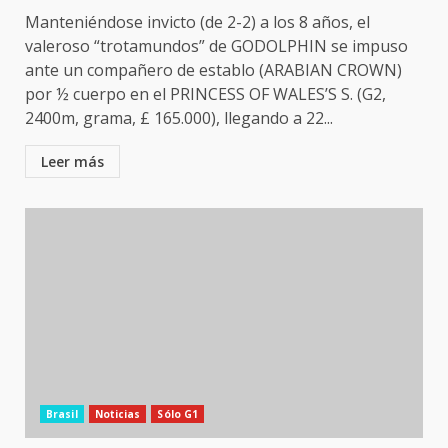
Manteniéndose invicto (de 2-2) a los 8 años, el
valeroso “trotamundos” de GODOLPHIN se impuso
ante un compañero de establo (ARABIAN CROWN)
por ½ cuerpo en el PRINCESS OF WALES’S S. (G2,
2400m, grama, £ 165.000), llegando a 22...
Leer más
Brasil
Noticias
Sólo G1