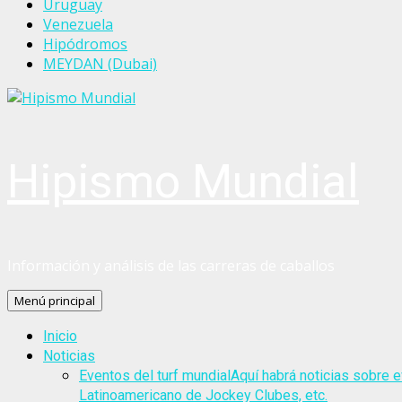
Uruguay
Venezuela
Hipódromos
MEYDAN (Dubai)
Hipismo Mundial
Información y análisis de las carreras de caballos
Menú principal
Inicio
Noticias
Eventos del turf mundial
Aquí habrá noticias sobre e
Latinoamericano de Jockey Clubes, etc.