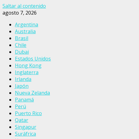
Saltar al contenido
agosto 7, 2026
Argentina
Australia
Brasil
Chile
Dubai
Estados Unidos
Hong Kong
Inglaterra
Irlanda
Japón
Nueva Zelanda
Panamá
Perú
Puerto Rico
Qatar
Singapur
Suráfrica