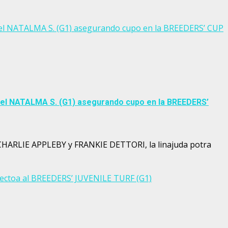
 el NATALMA S. (G1) asegurando cupo en la BREEDERS’ CUP
 el NATALMA S. (G1) asegurando cupo en la BREEDERS’
 CHARLIE APPLEBY y FRANKIE DETTORI, la linajuda potra
ectoa al BREEDERS’ JUVENILE TURF (G1)