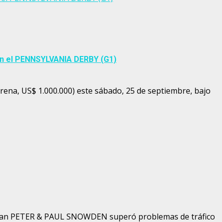
en el PENNSYLVANIA DERBY (G1)
ena, US$ 1.000.000) este sábado, 25 de septiembre, bajo
trenan PETER & PAUL SNOWDEN superó problemas de tráfico