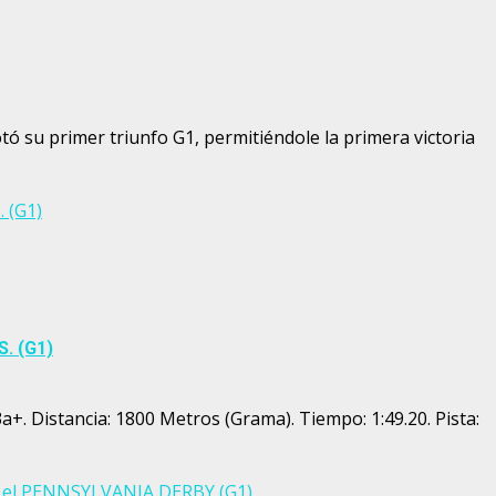
 su primer triunfo G1, permitiéndole la primera victoria
 (G1)
S. (G1)
. Distancia: 1800 Metros (Grama). Tiempo: 1:49.20. Pista:
en el PENNSYLVANIA DERBY (G1)