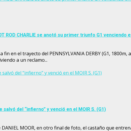
OT ROD CHARLIE se anotó su primer triunfo G1 venciendo 
a fin en el trayecto del PENNSYLVANIA DERBY (G1, 1800m, ar
viendo a un reclamo...
alvó del “infierno” y venció en el MOIR S. (G1)
salvó del “infierno” y venció en el MOIR S. (G1)
te DANIEL MOOR, en otro final de foto, el castaño que en