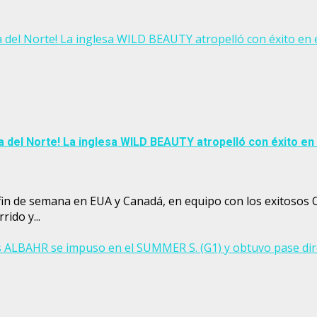
del Norte! La inglesa WILD BEAUTY atropelló con éxito en
del Norte! La inglesa WILD BEAUTY atropelló con éxito en
fin de semana en EUA y Canadá, en equipo con los exitosos
ido y...
 ALBAHR se impuso en el SUMMER S. (G1) y obtuvo pase dir