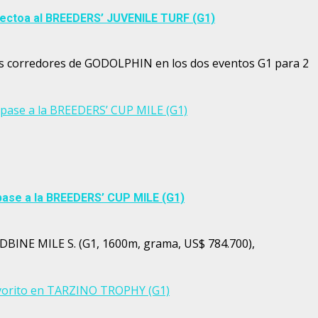
rectoa al BREEDERS’ JUVENILE TURF (G1)
os corredores de GODOLPHIN en los dos eventos G1 para 2
pase a la BREEDERS’ CUP MILE (G1)
pase a la BREEDERS’ CUP MILE (G1)
ODBINE MILE S. (G1, 1600m, grama, US$ 784.700),
avorito en TARZINO TROPHY (G1)