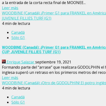
a la entrada de la corta recta final de MOONEE...
Leer más
WOODBINE (Canadá): ¡Primer G1 para FRANKEL en América 
JUVENILE FILLIES TURF (G1)
4 min de lectura
Canadá
Sólo G1
WOODBINE (Canadá): ¡Primer G1 para FRANKEL en América 
CUP JUVENILE FILLIES TURF (G1)
Enrique Salazar
septiembre 19, 2021
Formando parte del “arrase” que realizara GODOLPHIN el 
inglesa superó un retraso en los primeros metros del recorr
Leer más
WOODBINE (Canadá): ¡Otro de GODOLPHIN! El potro inglés
4 min de lectura
Canadá
Sólo G1