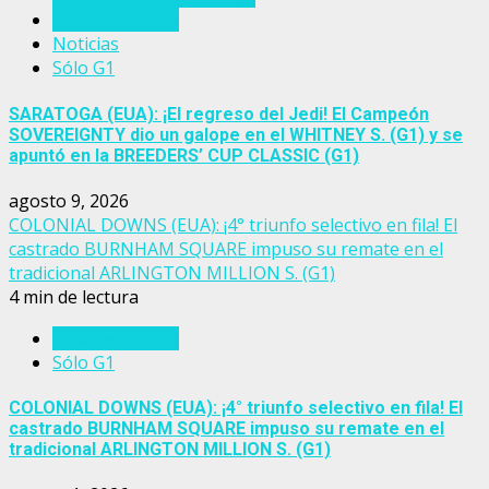
Estados Unidos
Noticias
Sólo G1
SARATOGA (EUA): ¡El regreso del Jedi! El Campeón
SOVEREIGNTY dio un galope en el WHITNEY S. (G1) y se
apuntó en la BREEDERS’ CUP CLASSIC (G1)
agosto 9, 2026
COLONIAL DOWNS (EUA): ¡4° triunfo selectivo en fila! El
castrado BURNHAM SQUARE impuso su remate en el
tradicional ARLINGTON MILLION S. (G1)
4 min de lectura
Estados Unidos
Sólo G1
COLONIAL DOWNS (EUA): ¡4° triunfo selectivo en fila! El
castrado BURNHAM SQUARE impuso su remate en el
tradicional ARLINGTON MILLION S. (G1)