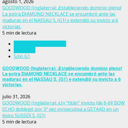
agosto 1, 2026
GOODWOOD (Inglaterra): ¡Estableciendo dominio pleno!
La potra DIAMOND NECKLACE se encumbró ante las
maduras en el NASSAU S. (G1) y extendió su invicto a 6
victorias.
5 min de lectura
Eventos del turf mundial
Inglaterra
Sólo G1
GOODWOOD (Inglaterra): ¡Estableciendo dominio pleno!
La potra DIAMOND NECKLACE se encumbró ante las
maduras en el NASSAU S. (G1) y extendió su invicto a 6
victorias.
julio 31, 2026
GOODWOOD (Inglaterra): ¡Un “titán” invicto (de 6-6)! BOW
ECHO doblegó por 3ª vez consecutiva a GSTAAD en un
épico SUSSEX S. (G1)
5 min de lectura