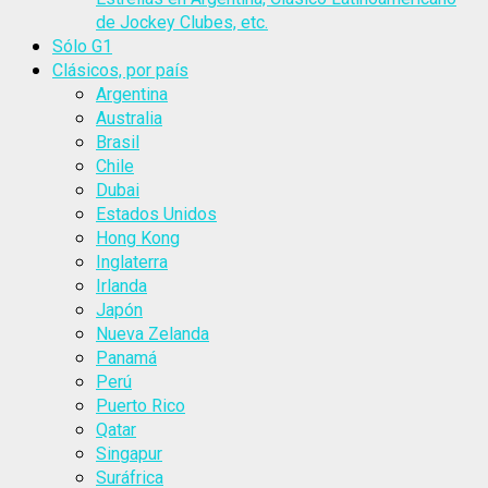
de Jockey Clubes, etc.
Sólo G1
Clásicos, por país
Argentina
Australia
Brasil
Chile
Dubai
Estados Unidos
Hong Kong
Inglaterra
Irlanda
Japón
Nueva Zelanda
Panamá
Perú
Puerto Rico
Qatar
Singapur
Suráfrica