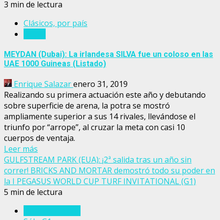
3 min de lectura
Clásicos, por país
Dubai
MEYDAN (Dubai): La irlandesa SILVA fue un coloso en las
UAE 1000 Guineas (Listado)
Enrique Salazar
enero 31, 2019
Realizando su primera actuación este año y debutando
sobre superficie de arena, la potra se mostró
ampliamente superior a sus 14 rivales, llevándose el
triunfo por “arrope”, al cruzar la meta con casi 10
cuerpos de ventaja.
Leer más
GULFSTREAM PARK (EUA): ¡2ª salida tras un año sin
correr! BRICKS AND MORTAR demostró todo su poder en
la I PEGASUS WORLD CUP TURF INVITATIONAL (G1)
5 min de lectura
Estados Unidos