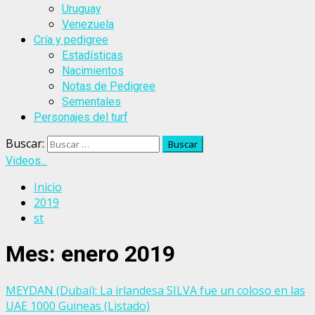
Uruguay
Venezuela
Cría y pedigree
Estadísticas
Nacimientos
Notas de Pedigree
Sementales
Personajes del turf
Buscar:
Videos...
Inicio
2019
st
Mes:
enero 2019
MEYDAN (Dubai): La irlandesa SILVA fue un coloso en las
UAE 1000 Guineas (Listado)