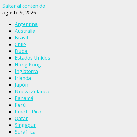
Saltar al contenido
agosto 9, 2026
Argentina
Australia
Brasil
Chile
Dubai
Estados Unidos
Hong Kong
Inglaterra
Irlanda
Japón
Nueva Zelanda
Panamá
Perú
Puerto Rico
Qatar
Singapur
Suráfrica