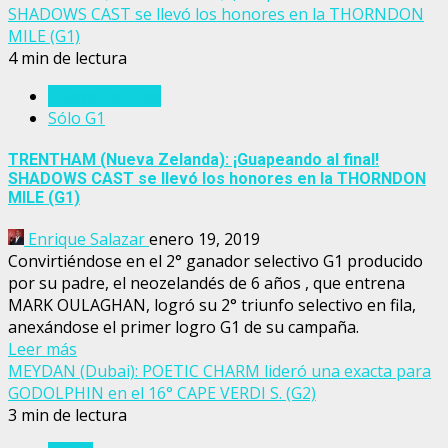
SHADOWS CAST se llevó los honores en la THORNDON
MILE (G1)
4 min de lectura
Nueva Zelanda
Sólo G1
TRENTHAM (Nueva Zelanda): ¡Guapeando al final!
SHADOWS CAST se llevó los honores en la THORNDON
MILE (G1)
Enrique Salazar
enero 19, 2019
Convirtiéndose en el 2° ganador selectivo G1 producido
por su padre, el neozelandés de 6 años , que entrena
MARK OULAGHAN, logró su 2° triunfo selectivo en fila,
anexándose el primer logro G1 de su campaña.
Leer más
MEYDAN (Dubai): POETIC CHARM lideró una exacta para
GODOLPHIN en el 16° CAPE VERDI S. (G2)
3 min de lectura