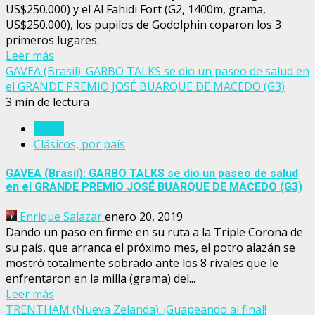
US$250.000) y el Al Fahidi Fort (G2, 1400m, grama,
US$250.000), los pupilos de Godolphin coparon los 3
primeros lugares.
Leer más
GAVEA (Brasil): GARBO TALKS se dio un paseo de salud en
el GRANDE PREMIO JOSÉ BUARQUE DE MACEDO (G3)
3 min de lectura
Brasil
Clásicos, por país
GAVEA (Brasil): GARBO TALKS se dio un paseo de salud
en el GRANDE PREMIO JOSÉ BUARQUE DE MACEDO (G3)
Enrique Salazar
enero 20, 2019
Dando un paso en firme en su ruta a la Triple Corona de
su país, que arranca el próximo mes, el potro alazán se
mostró totalmente sobrado ante los 8 rivales que le
enfrentaron en la milla (grama) del...
Leer más
TRENTHAM (Nueva Zelanda): ¡Guapeando al final!