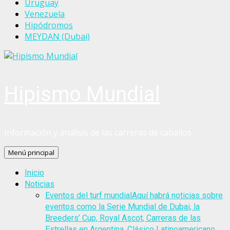
Uruguay
Venezuela
Hipódromos
MEYDAN (Dubai)
Hipismo Mundial
Información y análisis de las carreras de caballos
Menú principal
Inicio
Noticias
Eventos del turf mundial
Aquí habrá noticias sobre
eventos como la Serie Mundial de Dubai, la
Breeders’ Cup, Royal Ascot, Carreras de las
Estrellas en Argentina, Clásico Latinoamericano