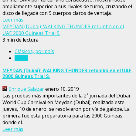
ampliamente superior a sus rivales de turno, cruzando el
disco de llegada con 9 cuerpos claros de ventaja.
Leer más
MEYDAN (Dubai): WALKING THUNDER retumbó en el
UAE 2000 Guineas Trial S.
3 min de lectura
Clásicos, por país
Dubai
MEYDAN (Dubai): WALKING THUNDER retumbó en el UAE
2000 Guineas Trial S.
Enrique Salazar
enero 10, 2019
Las pruebas más importantes de la 2ª jornada del Dubai
World Cup Carnival en Meydan (Dubai), realizada este
jueves, 10 de enero, se resolvieron por vía de galope. La
primera fue esta preparatoria para las 2000 Guineas,
donde el...
Leer más