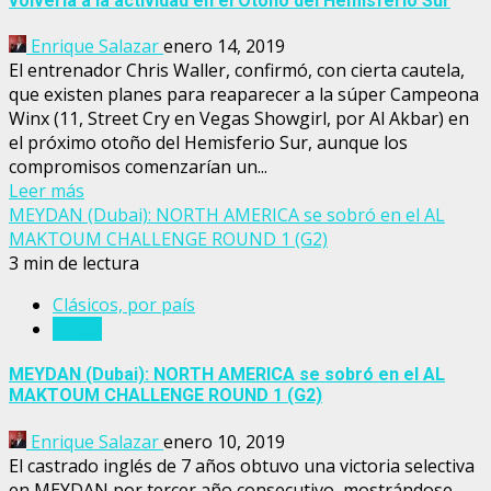
volvería a la actividad en el Otoño del Hemisferio Sur
Enrique Salazar
enero 14, 2019
El entrenador Chris Waller, confirmó, con cierta cautela,
que existen planes para reaparecer a la súper Campeona
Winx (11, Street Cry en Vegas Showgirl, por Al Akbar) en
el próximo otoño del Hemisferio Sur, aunque los
compromisos comenzarían un...
Leer más
MEYDAN (Dubai): NORTH AMERICA se sobró en el AL
MAKTOUM CHALLENGE ROUND 1 (G2)
3 min de lectura
Clásicos, por país
Dubai
MEYDAN (Dubai): NORTH AMERICA se sobró en el AL
MAKTOUM CHALLENGE ROUND 1 (G2)
Enrique Salazar
enero 10, 2019
El castrado inglés de 7 años obtuvo una victoria selectiva
en MEYDAN por tercer año consecutivo, mostrándose