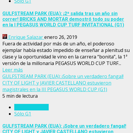
Sólo G1
GULFSTREAM PARK (EUA): ¡2ª salida tras un año sin
correr! BRICKS AND MORTAR demostró todo su poder
en la I PEGASUS WORLD CUP TURF INVITATIONAL (G1)
Enrique Salazar
enero 26, 2019
Fuera de actividad por más de un año, el poderoso
ejemplar había estado impedido de enseñar a plenitud su
clase y la oportunidad le vino en la carrera “bonita”, la 1ª
versión de la millonaria PEGASUS WORLD CUP TURF...
Leer más
GULFSTREAM PARK (EUA): ¡Sobre un verdadero fangal!
CITY OF LIGHT y JAVIER CASTELLANO estuvieron
magistrales en la III PEGASUS WORLD CUP (G1)
5 min de lectura
Estados Unidos
Sólo G1
GULFSTREAM PARK (EUA): ¡Sobre un verdadero fangal!
CITY OF LIGHT y JAVIER CASTELLANO estuvieron