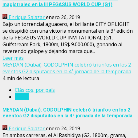
magistrales en la III PEGASUS WORLD CUP (G1)
Enrique Salazar
enero 26, 2019
Bajo un torrencial aguacero, el brillante CITY OF LIGHT
se despidió con una victoria monumental en la 3ª edición
de la PEGASUS WORLD CUP INVITATIONAL (G1,
Gulfstream Park, 1800m, US$ 9.000.000), ganando al
reverendo galope y dejando marca que...
Leer más
MEYDAN (Dubai): GODOLPHIN celebró triunfos en los 2
eventos G2 disputados en la 4ª jornada de la temporada
4 min de lectura
Clásicos, por país
Dubai
MEYDAN (Dubai): GODOLPHIN celebró triunfos en los 2
eventos G2 disputados en la 4ª jornada de la temporada
Enrique Salazar
enero 24, 2019
En ambas carreras, el Al Rashidiya (G2, 1800m, grama,