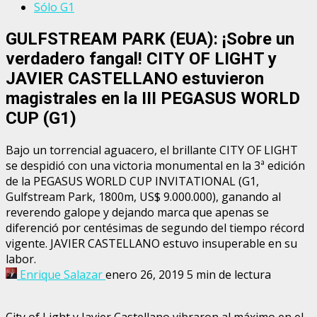
Sólo G1
GULFSTREAM PARK (EUA): ¡Sobre un
verdadero fangal! CITY OF LIGHT y
JAVIER CASTELLANO estuvieron
magistrales en la III PEGASUS WORLD
CUP (G1)
Bajo un torrencial aguacero, el brillante CITY OF LIGHT
se despidió con una victoria monumental en la 3ª edición
de la PEGASUS WORLD CUP INVITATIONAL (G1,
Gulfstream Park, 1800m, US$ 9.000.000), ganando al
reverendo galope y dejando marca que apenas se
diferenció por centésimas de segundo del tiempo récord
vigente. JAVIER CASTELLANO estuvo insuperable en su
labor.
Enrique Salazar
enero 26, 2019
5 min de lectura
City of Light y Javier Castellano vibraron al máximo en el