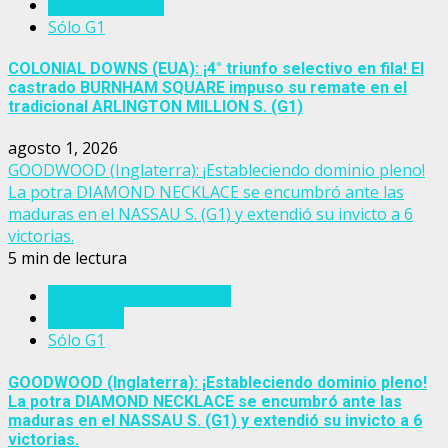
Estados Unidos
Sólo G1
COLONIAL DOWNS (EUA): ¡4° triunfo selectivo en fila! El
castrado BURNHAM SQUARE impuso su remate en el
tradicional ARLINGTON MILLION S. (G1)
agosto 1, 2026
GOODWOOD (Inglaterra): ¡Estableciendo dominio pleno!
La potra DIAMOND NECKLACE se encumbró ante las
maduras en el NASSAU S. (G1) y extendió su invicto a 6
victorias.
5 min de lectura
Eventos del turf mundial
Inglaterra
Sólo G1
GOODWOOD (Inglaterra): ¡Estableciendo dominio pleno!
La potra DIAMOND NECKLACE se encumbró ante las
maduras en el NASSAU S. (G1) y extendió su invicto a 6
victorias.