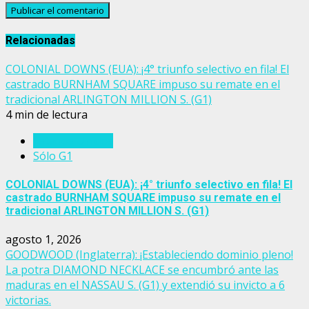
Relacionadas
COLONIAL DOWNS (EUA): ¡4° triunfo selectivo en fila! El
castrado BURNHAM SQUARE impuso su remate en el
tradicional ARLINGTON MILLION S. (G1)
4 min de lectura
Estados Unidos
Sólo G1
COLONIAL DOWNS (EUA): ¡4° triunfo selectivo en fila! El
castrado BURNHAM SQUARE impuso su remate en el
tradicional ARLINGTON MILLION S. (G1)
agosto 1, 2026
GOODWOOD (Inglaterra): ¡Estableciendo dominio pleno!
La potra DIAMOND NECKLACE se encumbró ante las
maduras en el NASSAU S. (G1) y extendió su invicto a 6
victorias.