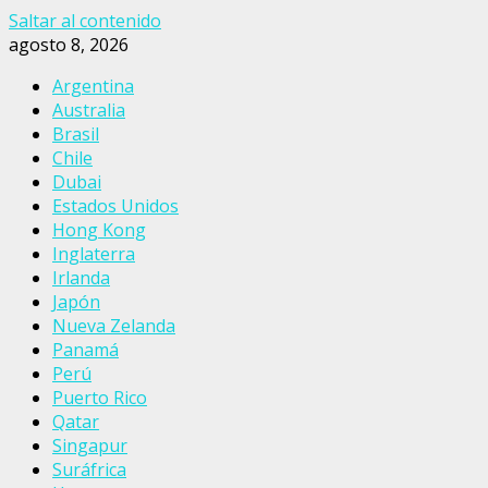
Saltar al contenido
agosto 8, 2026
Argentina
Australia
Brasil
Chile
Dubai
Estados Unidos
Hong Kong
Inglaterra
Irlanda
Japón
Nueva Zelanda
Panamá
Perú
Puerto Rico
Qatar
Singapur
Suráfrica