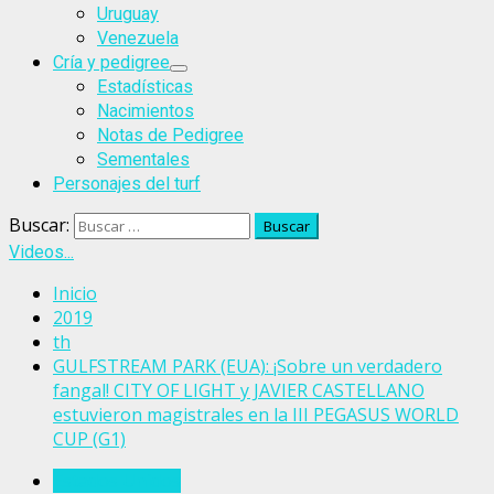
Uruguay
Venezuela
Cría y pedigree
Estadísticas
Nacimientos
Notas de Pedigree
Sementales
Personajes del turf
Buscar:
Videos...
Inicio
2019
th
GULFSTREAM PARK (EUA): ¡Sobre un verdadero
fangal! CITY OF LIGHT y JAVIER CASTELLANO
estuvieron magistrales en la III PEGASUS WORLD
CUP (G1)
Estados Unidos