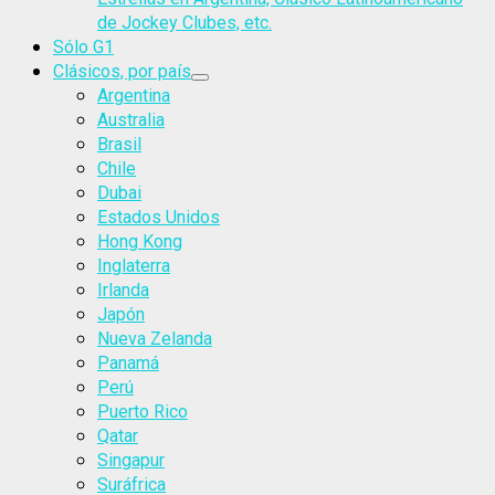
de Jockey Clubes, etc.
Sólo G1
Clásicos, por país
Argentina
Australia
Brasil
Chile
Dubai
Estados Unidos
Hong Kong
Inglaterra
Irlanda
Japón
Nueva Zelanda
Panamá
Perú
Puerto Rico
Qatar
Singapur
Suráfrica