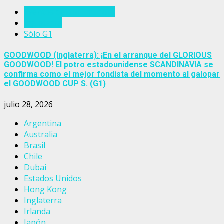
Eventos del turf mundial
Inglaterra
Sólo G1
GOODWOOD (Inglaterra): ¡En el arranque del GLORIOUS
GOODWOOD! El potro estadounidense SCANDINAVIA se
confirma como el mejor fondista del momento al galopar
el GOODWOOD CUP S. (G1)
julio 28, 2026
Argentina
Australia
Brasil
Chile
Dubai
Estados Unidos
Hong Kong
Inglaterra
Irlanda
Japón