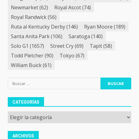
Newmarket
(62)
Royal Ascot
(74)
Royal Randwick
(56)
Ruta al Kentucky Derby
(146)
Ryan Moore
(189)
Santa Anita Park
(106)
Saratoga
(140)
Solo G1
(1657)
Street Cry
(69)
Tapit
(58)
Todd Pletcher
(90)
Tokyo
(67)
William Buick
(61)
Buscar:
CATEGORÍAS
Categorías
ARCHIVOS