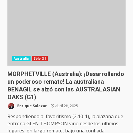
Australia
Sólo G1
MORPHETVILLE (Australia): ¡Desarrollando
un poderoso remate! La australiana
BENAGIL se alzó con las AUSTRALASIAN
OAKS (G1)
Enrique Salazar
abril 28, 2025
Respondiendo al favoritismo (2,10-1), la alazana que
entrena GLEN THOMPSON vino desde los últimos
lugares, en largo remate, bajo una confiada