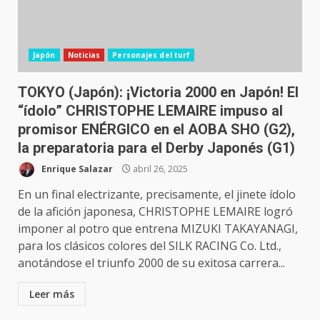
Japón
Noticias
Personajes del turf
TOKYO (Japón): ¡Victoria 2000 en Japón! El
“ídolo” CHRISTOPHE LEMAIRE impuso al
promisor ENÉRGICO en el AOBA SHO (G2),
la preparatoria para el Derby Japonés (G1)
Enrique Salazar
abril 26, 2025
En un final electrizante, precisamente, el jinete ídolo
de la afición japonesa, CHRISTOPHE LEMAIRE logró
imponer al potro que entrena MIZUKI TAKAYANAGI,
para los clásicos colores del SILK RACING Co. Ltd.,
anotándose el triunfo 2000 de su exitosa carrera...
Leer más