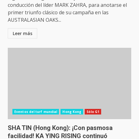
conducción del líder MARK ZAHRA, para anotarse el
primer triunfo clásico de su campaña en las
AUSTRALASIAN OAKS...
Leer más
Eventos del turf mundial
Hong Kong
Sólo G1
SHA TIN (Hong Kong): ¡Con pasmosa
facilidad! KA YING RISING continuó