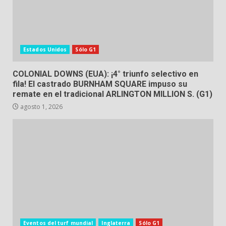
Estados Unidos
Sólo G1
COLONIAL DOWNS (EUA): ¡4° triunfo selectivo en
fila! El castrado BURNHAM SQUARE impuso su
remate en el tradicional ARLINGTON MILLION S. (G1)
agosto 1, 2026
Eventos del turf mundial
Inglaterra
Sólo G1