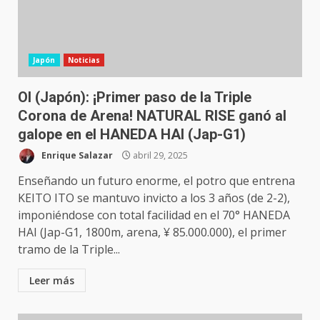
Japón
Noticias
OI (Japón): ¡Primer paso de la Triple
Corona de Arena! NATURAL RISE ganó al
galope en el HANEDA HAI (Jap-G1)
Enrique Salazar
abril 29, 2025
Enseñando un futuro enorme, el potro que entrena
KEITO ITO se mantuvo invicto a los 3 años (de 2-2),
imponiéndose con total facilidad en el 70° HANEDA
HAI (Jap-G1, 1800m, arena, ¥ 85.000.000), el primer
tramo de la Triple...
Leer más