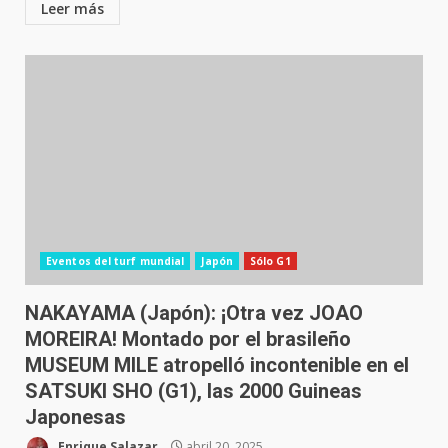
Leer más
Eventos del turf mundial
Japón
Sólo G1
NAKAYAMA (Japón): ¡Otra vez JOAO
MOREIRA! Montado por el brasileño
MUSEUM MILE atropelló incontenible en el
SATSUKI SHO (G1), las 2000 Guineas
Japonesas
Enrique Salazar
abril 20, 2025