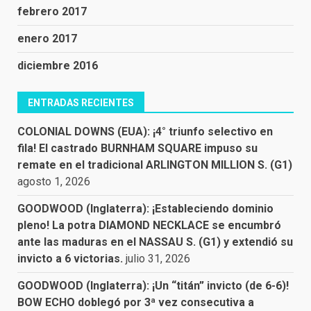
febrero 2017
enero 2017
diciembre 2016
ENTRADAS RECIENTES
COLONIAL DOWNS (EUA): ¡4° triunfo selectivo en
fila! El castrado BURNHAM SQUARE impuso su
remate en el tradicional ARLINGTON MILLION S. (G1)
agosto 1, 2026
GOODWOOD (Inglaterra): ¡Estableciendo dominio
pleno! La potra DIAMOND NECKLACE se encumbró
ante las maduras en el NASSAU S. (G1) y extendió su
invicto a 6 victorias.
julio 31, 2026
GOODWOOD (Inglaterra): ¡Un “titán” invicto (de 6-6)!
BOW ECHO doblegó por 3ª vez consecutiva a