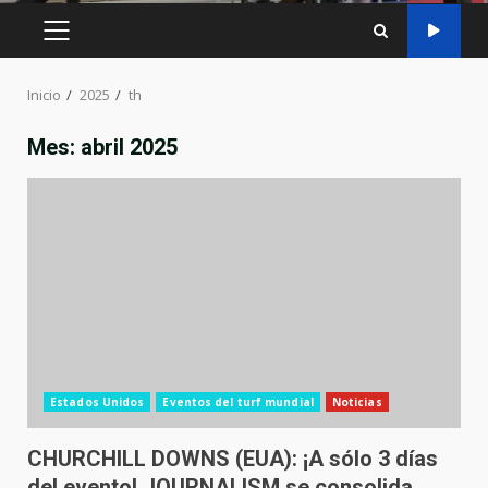
MENÚ
PRINCIPAL
Inicio
2025
th
Mes:
abril 2025
Estados Unidos
Eventos del turf mundial
Noticias
CHURCHILL DOWNS (EUA): ¡A sólo 3 días
del evento! JOURNALISM se consolida