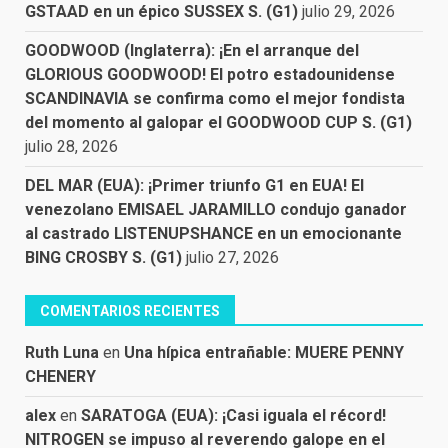
GSTAAD en un épico SUSSEX S. (G1)
julio 29, 2026
GOODWOOD (Inglaterra): ¡En el arranque del
GLORIOUS GOODWOOD! El potro estadounidense
SCANDINAVIA se confirma como el mejor fondista
del momento al galopar el GOODWOOD CUP S. (G1)
julio 28, 2026
DEL MAR (EUA): ¡Primer triunfo G1 en EUA! El
venezolano EMISAEL JARAMILLO condujo ganador
al castrado LISTENUPSHANCE en un emocionante
BING CROSBY S. (G1)
julio 27, 2026
COMENTARIOS RECIENTES
Ruth Luna
en
Una hípica entrañable: MUERE PENNY
CHENERY
alex
en
SARATOGA (EUA): ¡Casi iguala el récord!
NITROGEN se impuso al reverendo galope en el