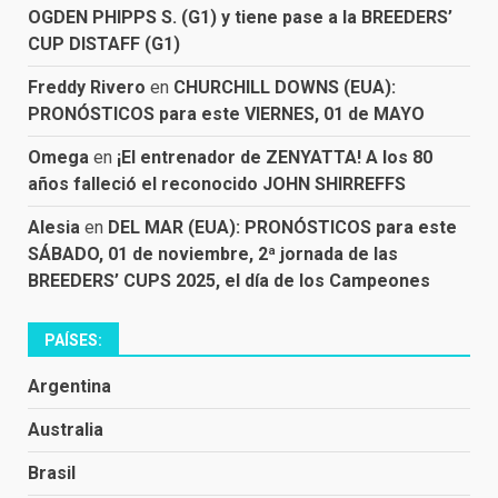
OGDEN PHIPPS S. (G1) y tiene pase a la BREEDERS’
CUP DISTAFF (G1)
Freddy Rivero
en
CHURCHILL DOWNS (EUA):
PRONÓSTICOS para este VIERNES, 01 de MAYO
Omega
en
¡El entrenador de ZENYATTA! A los 80
años falleció el reconocido JOHN SHIRREFFS
Alesia
en
DEL MAR (EUA): PRONÓSTICOS para este
SÁBADO, 01 de noviembre, 2ª jornada de las
BREEDERS’ CUPS 2025, el día de los Campeones
PAÍSES:
Argentina
Australia
Brasil