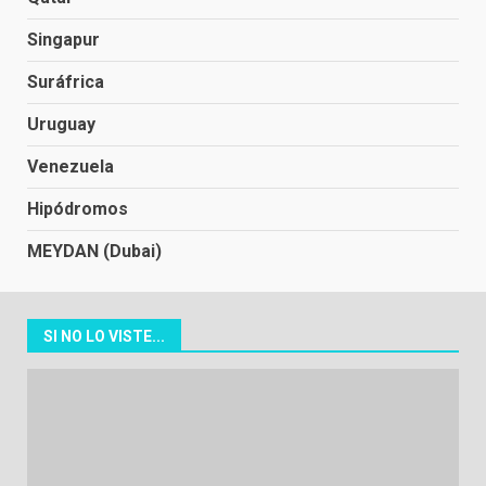
Singapur
Suráfrica
Uruguay
Venezuela
Hipódromos
MEYDAN (Dubai)
SI NO LO VISTE...