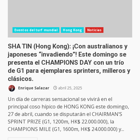
Eventos del turf mundial
Hong Kong
Noticias
SHA TIN (Hong Kong): ¡Con australianos y
japoneses “invadiendo”! Este domingo se
presenta el CHAMPIONS DAY con un trío
de G1 para ejemplares sprinters, milleros y
clásicos.
Enrique Salazar
abril 25, 2025
Un día de carreras sensacional se vivirá en el
principal coso hípico de HONG KONG este domingo,
27 de abril, cuando se disputarán el CHAIRMAN’S
SPRINT PRIZE (G1, 1200m, HK$ 22.000.000), la
CHAMPIONS MILE (G1, 1600m, HK$ 24.000.000) y...