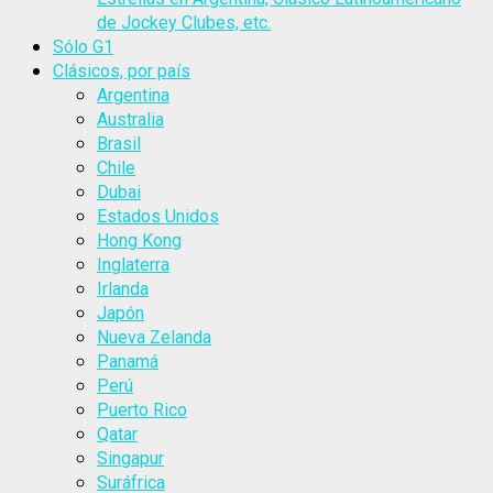
de Jockey Clubes, etc.
Sólo G1
Clásicos, por país
Argentina
Australia
Brasil
Chile
Dubai
Estados Unidos
Hong Kong
Inglaterra
Irlanda
Japón
Nueva Zelanda
Panamá
Perú
Puerto Rico
Qatar
Singapur
Suráfrica