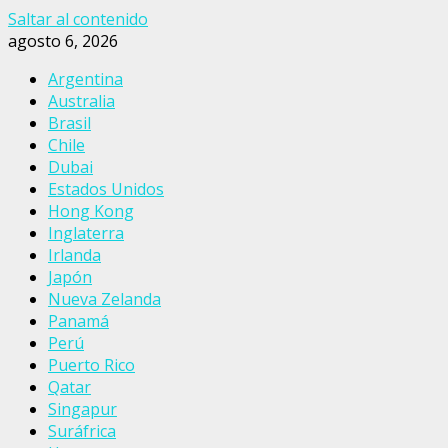
Saltar al contenido
agosto 6, 2026
Argentina
Australia
Brasil
Chile
Dubai
Estados Unidos
Hong Kong
Inglaterra
Irlanda
Japón
Nueva Zelanda
Panamá
Perú
Puerto Rico
Qatar
Singapur
Suráfrica