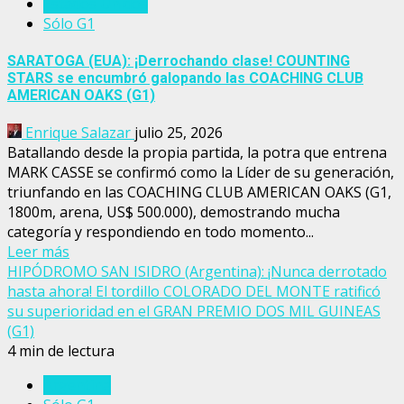
Estados Unidos
Sólo G1
SARATOGA (EUA): ¡Derrochando clase! COUNTING
STARS se encumbró galopando las COACHING CLUB
AMERICAN OAKS (G1)
Enrique Salazar
julio 25, 2026
Batallando desde la propia partida, la potra que entrena
MARK CASSE se confirmó como la Líder de su generación,
triunfando en las COACHING CLUB AMERICAN OAKS (G1,
1800m, arena, US$ 500.000), demostrando mucha
categoría y respondiendo en todo momento...
Leer más
HIPÓDROMO SAN ISIDRO (Argentina): ¡Nunca derrotado
hasta ahora! El tordillo COLORADO DEL MONTE ratificó
su superioridad en el GRAN PREMIO DOS MIL GUINEAS
(G1)
4 min de lectura
Argentina