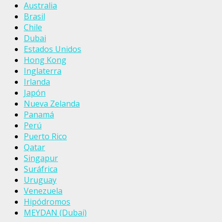
Australia
Brasil
Chile
Dubai
Estados Unidos
Hong Kong
Inglaterra
Irlanda
Japón
Nueva Zelanda
Panamá
Perú
Puerto Rico
Qatar
Singapur
Suráfrica
Uruguay
Venezuela
Hipódromos
MEYDAN (Dubai)