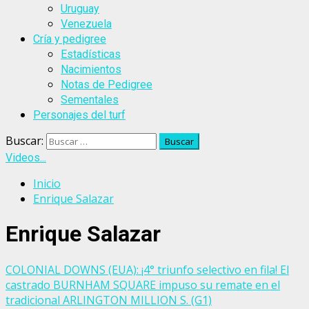
Uruguay
Venezuela
Cría y pedigree
Estadísticas
Nacimientos
Notas de Pedigree
Sementales
Personajes del turf
Buscar:
Videos...
Inicio
Enrique Salazar
Enrique Salazar
COLONIAL DOWNS (EUA): ¡4° triunfo selectivo en fila! El
castrado BURNHAM SQUARE impuso su remate en el
tradicional ARLINGTON MILLION S. (G1)