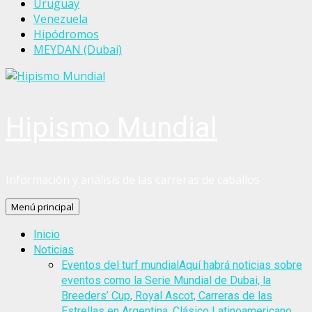
Uruguay
Venezuela
Hipódromos
MEYDAN (Dubai)
Hipismo Mundial
Información y análisis de las carreras de caballos
Menú principal
Inicio
Noticias
Eventos del turf mundial
Aquí habrá noticias sobre
eventos como la Serie Mundial de Dubai, la
Breeders’ Cup, Royal Ascot, Carreras de las
Estrellas en Argentina, Clásico Latinoamericano