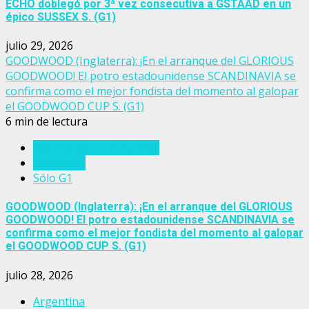
ECHO doblegó por 3ª vez consecutiva a GSTAAD en un
épico SUSSEX S. (G1)
julio 29, 2026
GOODWOOD (Inglaterra): ¡En el arranque del GLORIOUS
GOODWOOD! El potro estadounidense SCANDINAVIA se
confirma como el mejor fondista del momento al galopar
el GOODWOOD CUP S. (G1)
6 min de lectura
Eventos del turf mundial
Inglaterra
Sólo G1
GOODWOOD (Inglaterra): ¡En el arranque del GLORIOUS
GOODWOOD! El potro estadounidense SCANDINAVIA se
confirma como el mejor fondista del momento al galopar
el GOODWOOD CUP S. (G1)
julio 28, 2026
Argentina