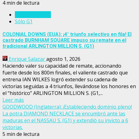
4 min de lectura
Estados Unidos
Sólo G1
COLONIAL DOWNS (EUA): ¡4° triunfo selectivo en fila! El
castrado BURNHAM SQUARE impuso su remate en el
tradicional ARLINGTON MILLION S. (G1)
Enrique Salazar
agosto 1, 2026
Haciendo valer su capacidad de remate, accionando
fuerte desde los 800m finales, el valiente castrado que
entrena IAN WILKES logró extender su cadena de
victorias seguidas a 4 triunfos, llevándose los honores en
el “histórico” ARLINGTON MILLION S. (G1,...
Leer más
GOODWOOD (Inglaterra): ¡Estableciendo dominio pleno!
La potra DIAMOND NECKLACE se encumbró ante las
maduras en el NASSAU S. (G1) y extendió su invicto a 6
victorias.
5 min de lectura