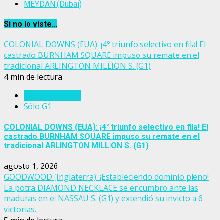
MEYDAN (Dubai)
Si no lo viste...
COLONIAL DOWNS (EUA): ¡4° triunfo selectivo en fila! El
castrado BURNHAM SQUARE impuso su remate en el
tradicional ARLINGTON MILLION S. (G1)
4 min de lectura
Estados Unidos
Sólo G1
COLONIAL DOWNS (EUA): ¡4° triunfo selectivo en fila! El
castrado BURNHAM SQUARE impuso su remate en el
tradicional ARLINGTON MILLION S. (G1)
agosto 1, 2026
GOODWOOD (Inglaterra): ¡Estableciendo dominio pleno!
La potra DIAMOND NECKLACE se encumbró ante las
maduras en el NASSAU S. (G1) y extendió su invicto a 6
victorias.
5 min de lectura