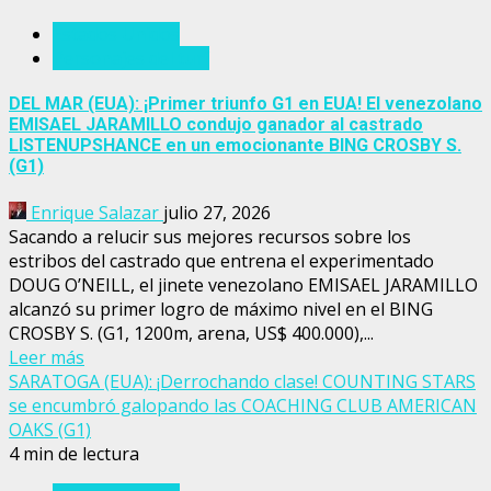
Estados Unidos
Personajes del turf
DEL MAR (EUA): ¡Primer triunfo G1 en EUA! El venezolano
EMISAEL JARAMILLO condujo ganador al castrado
LISTENUPSHANCE en un emocionante BING CROSBY S.
(G1)
Enrique Salazar
julio 27, 2026
Sacando a relucir sus mejores recursos sobre los
estribos del castrado que entrena el experimentado
DOUG O’NEILL, el jinete venezolano EMISAEL JARAMILLO
alcanzó su primer logro de máximo nivel en el BING
CROSBY S. (G1, 1200m, arena, US$ 400.000),...
Leer más
SARATOGA (EUA): ¡Derrochando clase! COUNTING STARS
se encumbró galopando las COACHING CLUB AMERICAN
OAKS (G1)
4 min de lectura