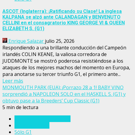
ASCOT (Inglaterra): ¡Ratificando su Clase! La inglesa
KALPANA se alzó ante CALANDAGAN y BENVENUTO
CELLINI en el consagratorio KING GEORGE VI & QUEEN
ELIZABETH S. (G1)
Enrique Salazar
julio 25, 2026
Respondiendo a una brillante conducción del Campeón
irlandés COLIN KEANE, la valiosa corredora de
JUDDMONTE se mostró poderosa resistiéndose a los
ataques de los mejores machos del momento en Europa,
para anotarse su tercer triunfo G1, el primero ante...
Leer más
MONMOUTH PARK (EUA): ¡Porrazo 28 a 1! BABY VINO
sorprendió a NAPOLEON SOLO en el HASKELL S. (G1) y
obtuvo pase a la Breeders’ Cup Classic (G1)
5 min de lectura
Breeders' Cup Challenge
Estados Unidos
Sólo G1