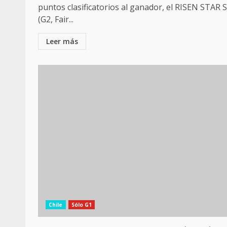
puntos clasificatorios al ganador, el RISEN STAR S
(G2, Fair...
Leer más
Chile
Sólo G1