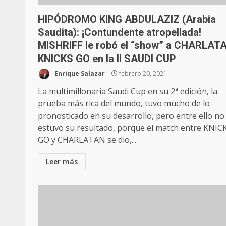
HIPÓDROMO KING ABDULAZIZ (Arabia
Saudita): ¡Contundente atropellada!
MISHRIFF le robó el “show” a CHARLAT
KNICKS GO en la II SAUDI CUP
Enrique Salazar
febrero 20, 2021
La multimillonaria Saudi Cup en su 2ª edición, la
prueba más rica del mundo, tuvo mucho de lo
pronosticado en su desarrollo, pero entre ello no
estuvo su resultado, porque el match entre KNIC
GO y CHARLATAN se dio,...
Leer más