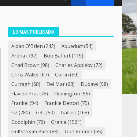
LO MÁS PUBLICADO
Aidan O'Brien
(242)
Aqueduct
(54)
Arena
(797)
Bob Baffert
(119)
Chad Brown
(98)
Charles Appleby
(72)
Chris Waller
(67)
Curlin
(59)
Curragh
(68)
Del Mar
(68)
Dubawi
(98)
Flavien Prat
(78)
Flemington
(56)
Frankel
(94)
Frankie Dettori
(75)
G2
(280)
G3
(250)
Galileo
(168)
Godolphin
(76)
Grama
(1561)
Gulfstream Park
(88)
Gun Runner
(65)