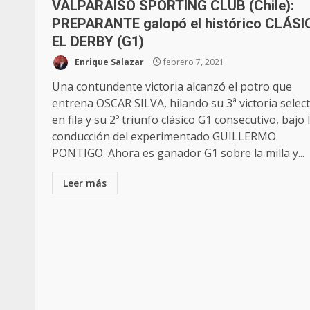
VALPARAISO SPORTING CLUB (Chile):
PREPARANTE galopó el histórico CLÁSI
EL DERBY (G1)
Enrique Salazar
febrero 7, 2021
Una contundente victoria alcanzó el potro que
entrena OSCAR SILVA, hilando su 3ª victoria select
en fila y su 2º triunfo clásico G1 consecutivo, bajo 
conducción del experimentado GUILLERMO
PONTIGO. Ahora es ganador G1 sobre la milla y...
Leer más