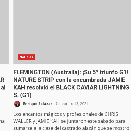
Noticias
FLEMINGTON (Australia): ¡Su 5º triunfo G1!
AR
NATURE STRIP con la encumbrada JAMIE
 al
KAH resolvió el BLACK CAVIAR LIGHTNING
S. (G1)
Enrique Salazar
febrero 13, 2021
Los encantos mágicos y profesionales de CHRIS
ana
WALLER y JAMIE KAH se juntaron este sábado para
sumarse a la clase del castrado alazán que se mostró