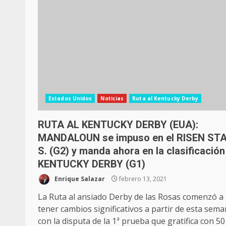
Estados Unidos
Noticias
Ruta al Kentucky Derby
RUTA AL KENTUCKY DERBY (EUA):
MANDALOUN se impuso en el RISEN ST
S. (G2) y manda ahora en la clasificación
KENTUCKY DERBY (G1)
Enrique Salazar
febrero 13, 2021
La Ruta al ansiado Derby de las Rosas comenzó a
tener cambios significativos a partir de esta sem
con la disputa de la 1ª prueba que gratifica con 50