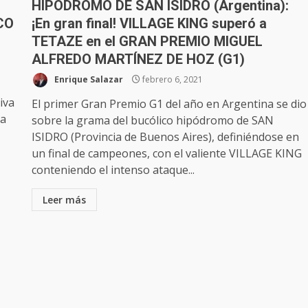
HIPÓDROMO DE SAN ISIDRO (Argentina):
CO
¡En gran final! VILLAGE KING superó a
TETAZE en el GRAN PREMIO MIGUEL
ALFREDO MARTÍNEZ DE HOZ (G1)
Enrique Salazar
febrero 6, 2021
iva
El primer Gran Premio G1 del año en Argentina se dio
la
sobre la grama del bucólico hipódromo de SAN
ISIDRO (Provincia de Buenos Aires), definiéndose en
un final de campeones, con el valiente VILLAGE KING
conteniendo el intenso ataque...
Leer más