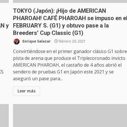
TOKYO (Japón): ¡Hijo de AMERICAN
PHAROAH! CAFÉ PHAROAH se impuso en e
AN y
FEBRUARY S. (G1) y obtuvo pase a la
Breeders’ Cup Classic (G1)
Enrique Salazar
febrero 20, 2021
Convirtiéndose en el primer ganador clásico G1 sobr
pista de arena que produce el Triplecoronado invicto
AMERICAN PHAROAH, el castaño de 4 años abrió el
KS
sendero de pruebas G1 en Japón este 2021 y se
aseguró un pase para...
Leer más