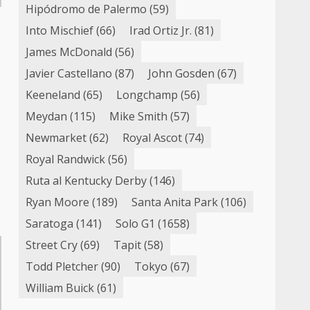
Hipódromo de Palermo
(59)
Into Mischief
(66)
Irad Ortiz Jr.
(81)
James McDonald
(56)
Javier Castellano
(87)
John Gosden
(67)
Keeneland
(65)
Longchamp
(56)
Meydan
(115)
Mike Smith
(57)
Newmarket
(62)
Royal Ascot
(74)
Royal Randwick
(56)
Ruta al Kentucky Derby
(146)
Ryan Moore
(189)
Santa Anita Park
(106)
Saratoga
(141)
Solo G1
(1658)
Street Cry
(69)
Tapit
(58)
Todd Pletcher
(90)
Tokyo
(67)
William Buick
(61)