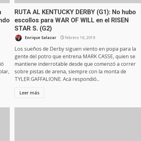
a
RUTA AL KENTUCKY DERBY (G1): No hubo
endo
escollos para WAR OF WILL en el RISEN
STAR S. (G2)
Enrique Salazar
febrero 16, 2019
Los sueños de Derby siguen viento en popa para la
gente del potro que entrena MARK CASSE, quien se
ió
mantiene inderrotable desde que comenzó a correr
plar,
sobre pistas de arena, siempre con la monta de
TYLER GAFFALIONE. Acá respondió...
Leer más