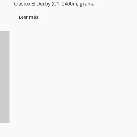
Clásico El Derby (G1, 2400m, grama,...
Leer más
: