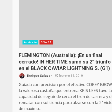
Australia
Sólo G1
FLEMINGTON (Australia): ¡En un final
cerrado! IN HER TIME sumó su 2° triunfo
en el BLACK CAVIAR LIGHTNING S. (G1)
Enrique Salazar
febrero 16, 2019
Guiada con precisión por el efectivo COREY BRO
la valerosa castaña que entrena KRIS LEES tuvo la
capacidad de seguir de cerca el tren de carrera y d
rematar con suficiencia para alzarse con la 2ª vict
de máximo...