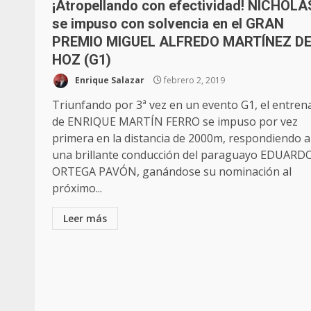
¡Atropellando con efectividad! NICHOLA
se impuso con solvencia en el GRAN
PREMIO MIGUEL ALFREDO MARTÍNEZ D
HOZ (G1)
Enrique Salazar
febrero 2, 2019
Triunfando por 3ª vez en un evento G1, el entren
de ENRIQUE MARTÍN FERRO se impuso por vez
primera en la distancia de 2000m, respondiendo a
una brillante conducción del paraguayo EDUARD
ORTEGA PAVÓN, ganándose su nominación al
próximo...
Leer más