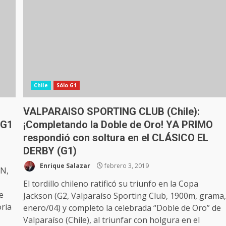
Chile
Sólo G1
VALPARAISO SPORTING CLUB (Chile):
 G1
¡Completando la Doble de Oro! YA PRIMO
respondió con soltura en el CLÁSICO EL
DERBY (G1)
Enrique Salazar
febrero 3, 2019
WN,
El tordillo chileno ratificó su triunfo en la Copa
e
Jackson (G2, Valparaíso Sporting Club, 1900m, grama
oria
enero/04) y completo la celebrada “Doble de Oro” de
Valparaíso (Chile), al triunfar con holgura en el