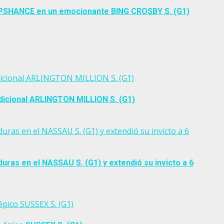
NUPSHANCE en un emocionante BING CROSBY S. (G1)
dicional ARLINGTON MILLION S. (G1)
dicional ARLINGTON MILLION S. (G1)
s en el NASSAU S. (G1) y extendió su invicto a 6
as en el NASSAU S. (G1) y extendió su invicto a 6
pico SUSSEX S. (G1)