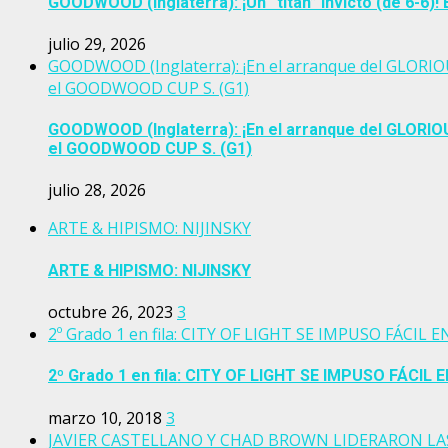
GOODWOOD (Inglaterra): ¡Un “titán” invicto (de 6-6
julio 29, 2026
GOODWOOD (Inglaterra): ¡En el arranque del GLORI
el GOODWOOD CUP S. (G1)
GOODWOOD (Inglaterra): ¡En el arranque del GLORI
el GOODWOOD CUP S. (G1)
julio 28, 2026
ARTE & HIPISMO: NIJINSKY
ARTE & HIPISMO: NIJINSKY
octubre 26, 2023
3
2º Grado 1 en fila: CITY OF LIGHT SE IMPUSO FÁCIL E
2º Grado 1 en fila: CITY OF LIGHT SE IMPUSO FÁCIL E
marzo 10, 2018
3
JAVIER CASTELLANO Y CHAD BROWN LIDERARON LA