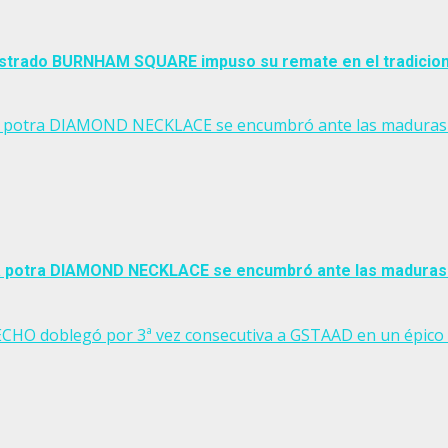
 castrado BURNHAM SQUARE impuso su remate en el tradicio
potra DIAMOND NECKLACE se encumbró ante las maduras en el
 potra DIAMOND NECKLACE se encumbró ante las maduras en 
 ECHO doblegó por 3ª vez consecutiva a GSTAAD en un épico 