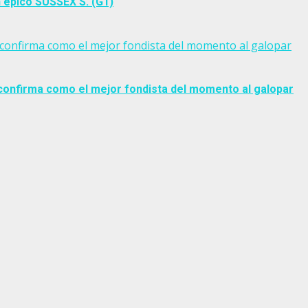
 épico SUSSEX S. (G1)
nfirma como el mejor fondista del momento al galopar
nfirma como el mejor fondista del momento al galopar