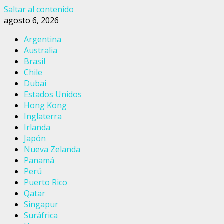
Saltar al contenido
agosto 6, 2026
Argentina
Australia
Brasil
Chile
Dubai
Estados Unidos
Hong Kong
Inglaterra
Irlanda
Japón
Nueva Zelanda
Panamá
Perú
Puerto Rico
Qatar
Singapur
Suráfrica