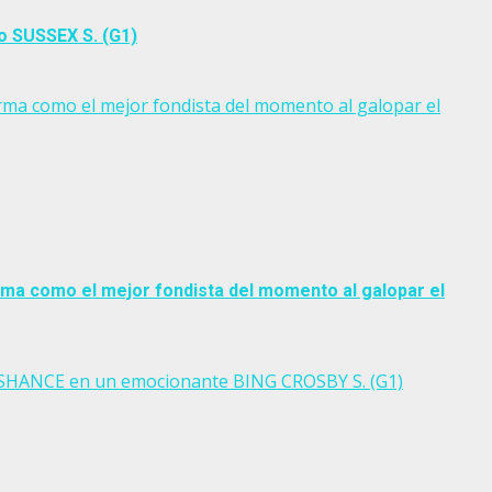
o SUSSEX S. (G1)
a como el mejor fondista del momento al galopar el
a como el mejor fondista del momento al galopar el
UPSHANCE en un emocionante BING CROSBY S. (G1)