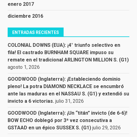
enero 2017
diciembre 2016
ENTRADAS RECIENTES
COLONIAL DOWNS (EUA): ¡4° triunfo selectivo en
fila! El castrado BURNHAM SQUARE impuso su
remate en el tradicional ARLINGTON MILLION S. (G1)
agosto 1, 2026
GOODWOOD (Inglaterra): ¡Estableciendo dominio
pleno! La potra DIAMOND NECKLACE se encumbró
ante las maduras en el NASSAU S. (G1) y extendió su
invicto a 6 victorias.
julio 31, 2026
GOODWOOD (Inglaterra): ¡Un “titán” invicto (de 6-6)!
BOW ECHO doblegó por 3ª vez consecutiva a
GSTAAD en un épico SUSSEX S. (G1)
julio 29, 2026