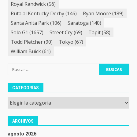
Royal Randwick
(56)
Ruta al Kentucky Derby
(146)
Ryan Moore
(189)
Santa Anita Park
(106)
Saratoga
(140)
Solo G1
(1657)
Street Cry
(69)
Tapit
(58)
Todd Pletcher
(90)
Tokyo
(67)
William Buick
(61)
Buscar:
CATEGORÍAS
Categorías
ARCHIVOS
agosto 2026