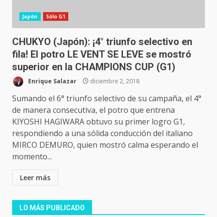
Japón
Sólo G1
CHUKYO (Japón): ¡4° triunfo selectivo en
fila! El potro LE VENT SE LEVE se mostró
superior en la CHAMPIONS CUP (G1)
Enrique Salazar
diciembre 2, 2018
Sumando el 6° triunfo selectivo de su campaña, el 4°
de manera consecutiva, el potro que entrena
KIYOSHI HAGIWARA obtuvo su primer logro G1,
respondiendo a una sólida conducción del italiano
MIRCO DEMURO, quien mostró calma esperando el
momento...
Leer más
LO MÁS PUBLICADO