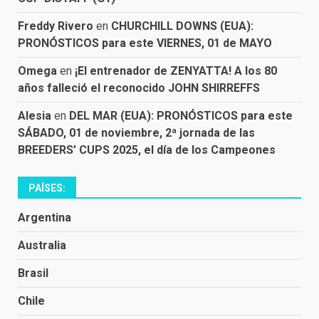
Freddy Rivero
en
CHURCHILL DOWNS (EUA):
PRONÓSTICOS para este VIERNES, 01 de MAYO
Omega
en
¡El entrenador de ZENYATTA! A los 80
años falleció el reconocido JOHN SHIRREFFS
Alesia
en
DEL MAR (EUA): PRONÓSTICOS para este
SÁBADO, 01 de noviembre, 2ª jornada de las
BREEDERS’ CUPS 2025, el día de los Campeones
PAÍSES:
Argentina
Australia
Brasil
Chile