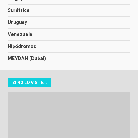
Suráfrica
Uruguay
Venezuela
Hipódromos
MEYDAN (Dubai)
SI NO LO VISTE...