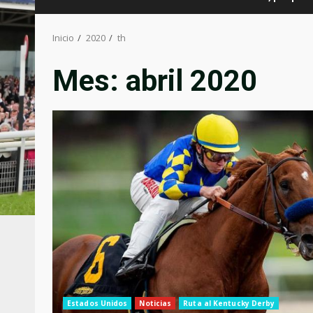
Inicio
2020
th
Mes:
abril 2020
Estados Unidos
Noticias
Ruta al Kentucky Derby