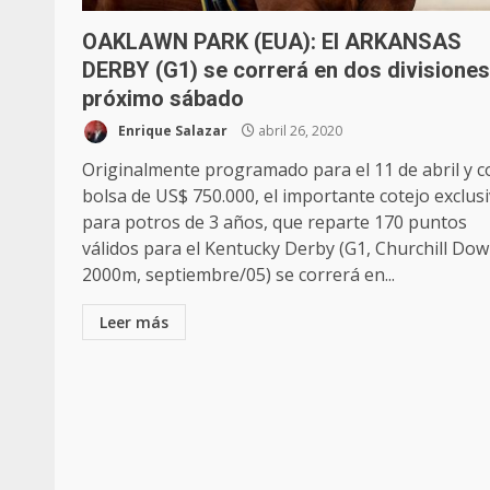
OAKLAWN PARK (EUA): El ARKANSAS
DERBY (G1) se correrá en dos divisiones
próximo sábado
Enrique Salazar
abril 26, 2020
Originalmente programado para el 11 de abril y c
bolsa de US$ 750.000, el importante cotejo exclus
para potros de 3 años, que reparte 170 puntos
válidos para el Kentucky Derby (G1, Churchill Dow
2000m, septiembre/05) se correrá en...
Leer más