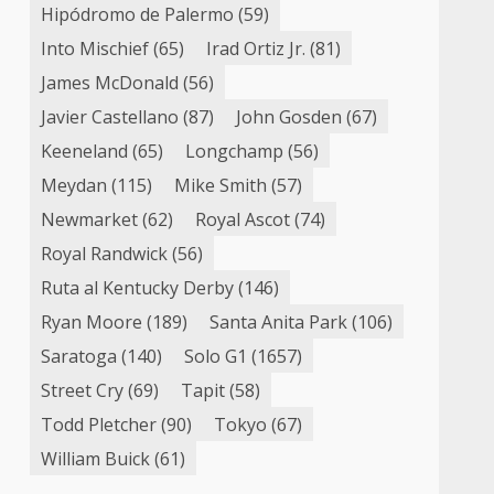
Hipódromo de Palermo
(59)
Into Mischief
(65)
Irad Ortiz Jr.
(81)
James McDonald
(56)
Javier Castellano
(87)
John Gosden
(67)
Keeneland
(65)
Longchamp
(56)
Meydan
(115)
Mike Smith
(57)
Newmarket
(62)
Royal Ascot
(74)
Royal Randwick
(56)
Ruta al Kentucky Derby
(146)
Ryan Moore
(189)
Santa Anita Park
(106)
Saratoga
(140)
Solo G1
(1657)
Street Cry
(69)
Tapit
(58)
Todd Pletcher
(90)
Tokyo
(67)
William Buick
(61)