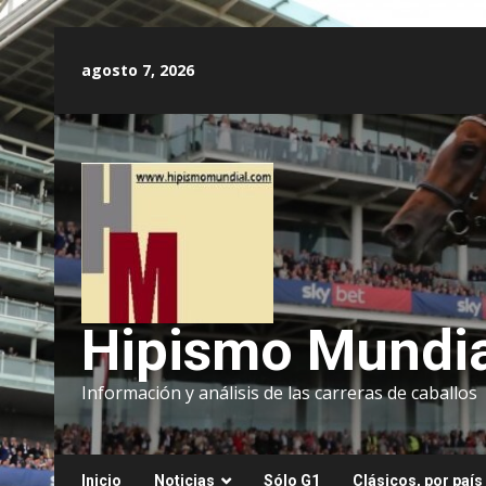
Saltar
al
agosto 7, 2026
contenido
Hipismo Mundia
Información y análisis de las carreras de caballos
Inicio
Noticias
Sólo G1
Clásicos, por país