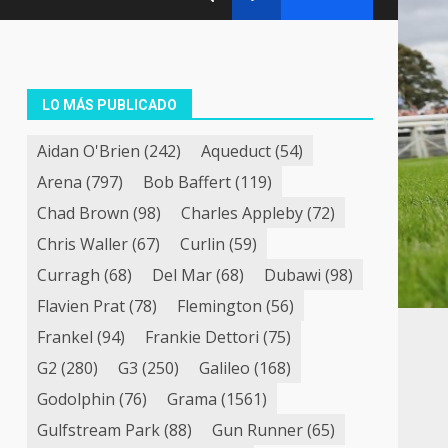
LO MÁS PUBLICADO
Aidan O'Brien
(242)
Aqueduct
(54)
Arena
(797)
Bob Baffert
(119)
Chad Brown
(98)
Charles Appleby
(72)
Chris Waller
(67)
Curlin
(59)
Curragh
(68)
Del Mar
(68)
Dubawi
(98)
Flavien Prat
(78)
Flemington
(56)
Frankel
(94)
Frankie Dettori
(75)
G2
(280)
G3
(250)
Galileo
(168)
Godolphin
(76)
Grama
(1561)
Gulfstream Park
(88)
Gun Runner
(65)