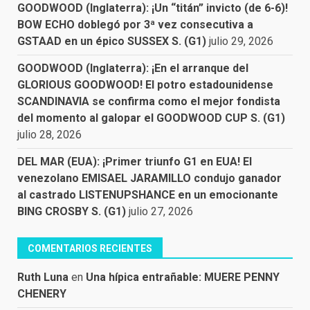
GOODWOOD (Inglaterra): ¡Un “titán” invicto (de 6-6)!
BOW ECHO doblegó por 3ª vez consecutiva a
GSTAAD en un épico SUSSEX S. (G1)
julio 29, 2026
GOODWOOD (Inglaterra): ¡En el arranque del
GLORIOUS GOODWOOD! El potro estadounidense
SCANDINAVIA se confirma como el mejor fondista
del momento al galopar el GOODWOOD CUP S. (G1)
julio 28, 2026
DEL MAR (EUA): ¡Primer triunfo G1 en EUA! El
venezolano EMISAEL JARAMILLO condujo ganador
al castrado LISTENUPSHANCE en un emocionante
BING CROSBY S. (G1)
julio 27, 2026
COMENTARIOS RECIENTES
Ruth Luna
en
Una hípica entrañable: MUERE PENNY
CHENERY