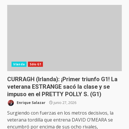
Irlanda
Sólo G1
CURRAGH (Irlanda): ¡Primer triunfo G1! La
veterana ESTRANGE sacó la clase y se
impuso en el PRETTY POLLY S. (G1)
Enrique Salazar
junio 27, 2026
Surgiendo con fuerzas en los metros decisivos, la
veterana tordilla que entrena DAVID O’MEARA se
encumbró por encima de sus ocho rivales,