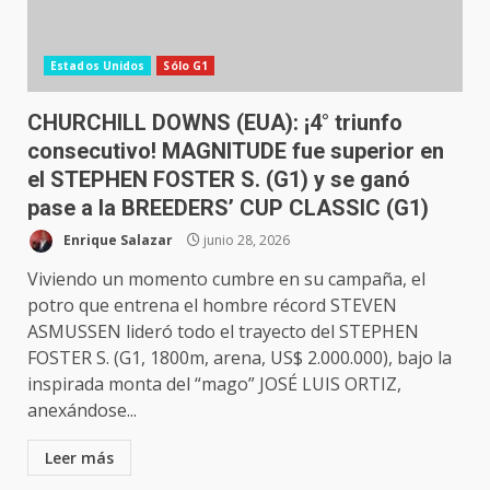
Estados Unidos
Sólo G1
CHURCHILL DOWNS (EUA): ¡4° triunfo
consecutivo! MAGNITUDE fue superior en
el STEPHEN FOSTER S. (G1) y se ganó
pase a la BREEDERS’ CUP CLASSIC (G1)
Enrique Salazar
junio 28, 2026
Viviendo un momento cumbre en su campaña, el
potro que entrena el hombre récord STEVEN
ASMUSSEN lideró todo el trayecto del STEPHEN
FOSTER S. (G1, 1800m, arena, US$ 2.000.000), bajo la
inspirada monta del “mago” JOSÉ LUIS ORTIZ,
anexándose...
Leer más