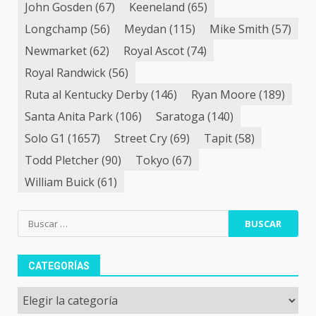
John Gosden
(67)
Keeneland
(65)
Longchamp
(56)
Meydan
(115)
Mike Smith
(57)
Newmarket
(62)
Royal Ascot
(74)
Royal Randwick
(56)
Ruta al Kentucky Derby
(146)
Ryan Moore
(189)
Santa Anita Park
(106)
Saratoga
(140)
Solo G1
(1657)
Street Cry
(69)
Tapit
(58)
Todd Pletcher
(90)
Tokyo
(67)
William Buick
(61)
Buscar:
CATEGORÍAS
Categorías