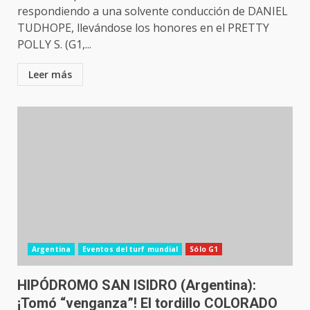
respondiendo a una solvente conducción de DANIEL
TUDHOPE, llevándose los honores en el PRETTY
POLLY S. (G1,...
Leer más
Argentina
Eventos del turf mundial
Sólo G1
HIPÓDROMO SAN ISIDRO (Argentina):
¡Tomó “venganza”! El tordillo COLORADO