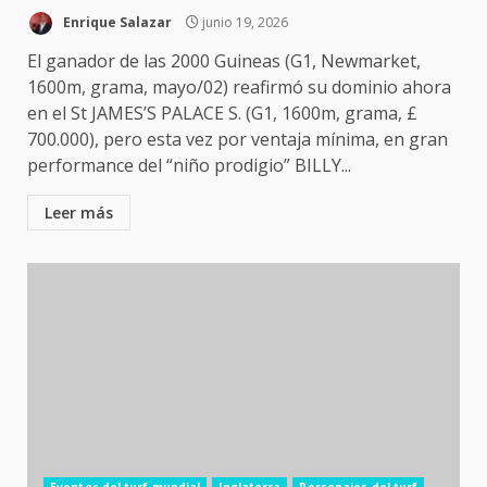
Enrique Salazar
junio 19, 2026
El ganador de las 2000 Guineas (G1, Newmarket,
1600m, grama, mayo/02) reafirmó su dominio ahora
en el St JAMES’S PALACE S. (G1, 1600m, grama, £
700.000), pero esta vez por ventaja mínima, en gran
performance del “niño prodigio” BILLY...
Leer más