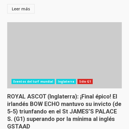
Leer más
Eventos del turf mundial
Inglaterra
Sólo G1
ROYAL ASCOT (Inglaterra): ¡Final épico! El
irlandés BOW ECHO mantuvo su invicto (de
5-5) triunfando en el St JAMES’S PALACE
S. (G1) superando por la mínima al inglés
GSTAAD