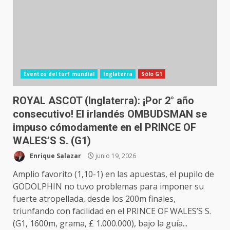
Eventos del turf mundial
Inglaterra
Sólo G1
ROYAL ASCOT (Inglaterra): ¡Por 2° año
consecutivo! El irlandés OMBUDSMAN se
impuso cómodamente en el PRINCE OF
WALES’S S. (G1)
Enrique Salazar
junio 19, 2026
Amplio favorito (1,10-1) en las apuestas, el pupilo de
GODOLPHIN no tuvo problemas para imponer su
fuerte atropellada, desde los 200m finales,
triunfando con facilidad en el PRINCE OF WALES’S S.
(G1, 1600m, grama, £ 1.000.000), bajo la guía...