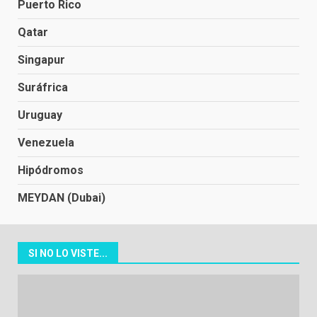
Puerto Rico
Qatar
Singapur
Suráfrica
Uruguay
Venezuela
Hipódromos
MEYDAN (Dubai)
SI NO LO VISTE...