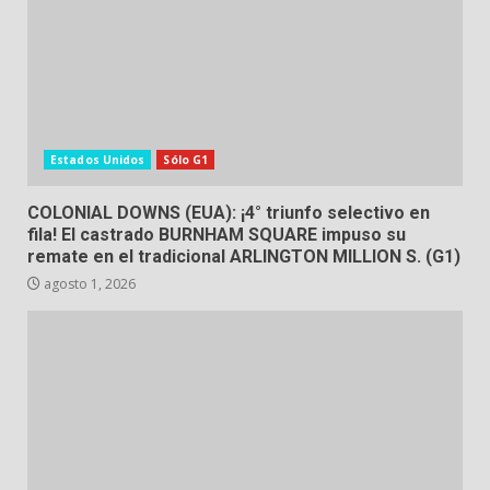
Estados Unidos
Sólo G1
COLONIAL DOWNS (EUA): ¡4° triunfo selectivo en
fila! El castrado BURNHAM SQUARE impuso su
remate en el tradicional ARLINGTON MILLION S. (G1)
agosto 1, 2026