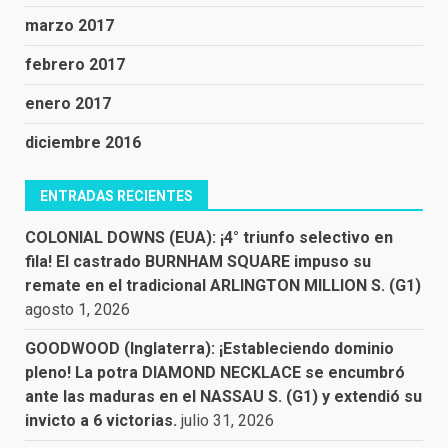
marzo 2017
febrero 2017
enero 2017
diciembre 2016
ENTRADAS RECIENTES
COLONIAL DOWNS (EUA): ¡4° triunfo selectivo en
fila! El castrado BURNHAM SQUARE impuso su
remate en el tradicional ARLINGTON MILLION S. (G1)
agosto 1, 2026
GOODWOOD (Inglaterra): ¡Estableciendo dominio
pleno! La potra DIAMOND NECKLACE se encumbró
ante las maduras en el NASSAU S. (G1) y extendió su
invicto a 6 victorias.
julio 31, 2026