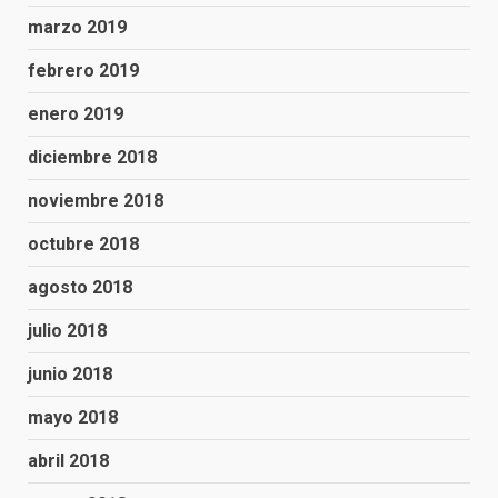
marzo 2019
febrero 2019
enero 2019
diciembre 2018
noviembre 2018
octubre 2018
agosto 2018
julio 2018
junio 2018
mayo 2018
abril 2018