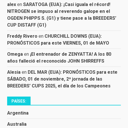
alex
en
SARATOGA (EUA): ¡Casi iguala el récord!
NITROGEN se impuso al reverendo galope en el
OGDEN PHIPPS S. (G1) y tiene pase a la BREEDERS’
CUP DISTAFF (G1)
Freddy Rivero
en
CHURCHILL DOWNS (EUA):
PRONÓSTICOS para este VIERNES, 01 de MAYO
Omega
en
¡El entrenador de ZENYATTA! A los 80
años falleció el reconocido JOHN SHIRREFFS
Alesia
en
DEL MAR (EUA): PRONÓSTICOS para este
SÁBADO, 01 de noviembre, 2ª jornada de las
BREEDERS’ CUPS 2025, el día de los Campeones
PAÍSES:
Argentina
Australia