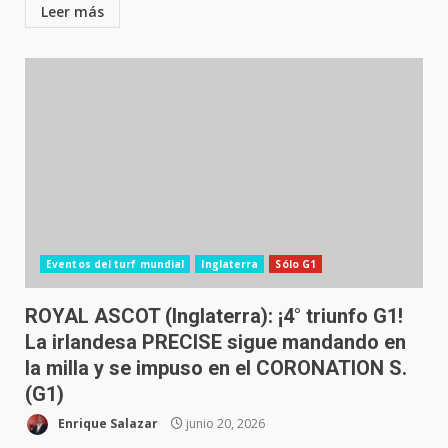
Leer más
Eventos del turf mundial
Inglaterra
Sólo G1
ROYAL ASCOT (Inglaterra): ¡4° triunfo G1!
La irlandesa PRECISE sigue mandando en
la milla y se impuso en el CORONATION S.
(G1)
Enrique Salazar
junio 20, 2026