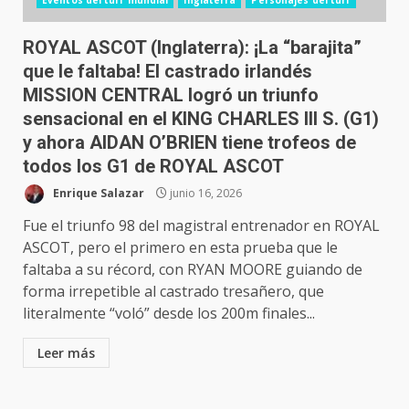
Eventos del turf mundial
Inglaterra
Personajes del turf
ROYAL ASCOT (Inglaterra): ¡La “barajita”
que le faltaba! El castrado irlandés
MISSION CENTRAL logró un triunfo
sensacional en el KING CHARLES III S. (G1)
y ahora AIDAN O’BRIEN tiene trofeos de
todos los G1 de ROYAL ASCOT
Enrique Salazar
junio 16, 2026
Fue el triunfo 98 del magistral entrenador en ROYAL
ASCOT, pero el primero en esta prueba que le
faltaba a su récord, con RYAN MOORE guiando de
forma irrepetible al castrado tresañero, que
literalmente “voló” desde los 200m finales...
Leer más