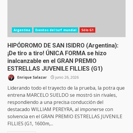
Argentina
Eventos del turf mundial
Sólo G1
HIPÓDROMO DE SAN ISIDRO (Argentina):
¡De tiro a tiro! ÚNICA FORMA se hizo
inalcanzable en el GRAN PREMIO
ESTRELLAS JUVENILE FILLIES (G1)
Enrique Salazar
junio 26, 2026
Liderando todo el trayecto de la prueba, la potra que
entrena MARCELO SUELDO se mostró sin rivales,
respondiendo a una precisa conducción del
destacado WILLIAM PEREYRA, al imponerse con
solvencia en el GRAN PREMIO ESTRELLAS JUVENILE
FILLIES (G1, 1600m,...