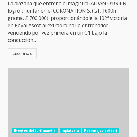
La alazana que entrena el magistral AIDAN O’BRIEN
logró triunfar en el CORONATION S. (G1, 1600m,
grama, £ 700.000), proporcionándole la 102ª victoria
en Royal Ascot al extraordinario entrenador,
venciendo por vez primera en un G1 bajo la
conducción...
Leer más
Eventos del turf mundial
Inglaterra
Personajes del turf