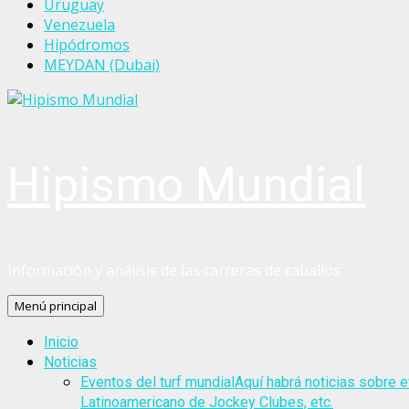
Uruguay
Venezuela
Hipódromos
MEYDAN (Dubai)
Hipismo Mundial
Información y análisis de las carreras de caballos
Menú principal
Inicio
Noticias
Eventos del turf mundial
Aquí habrá noticias sobre e
Latinoamericano de Jockey Clubes, etc.