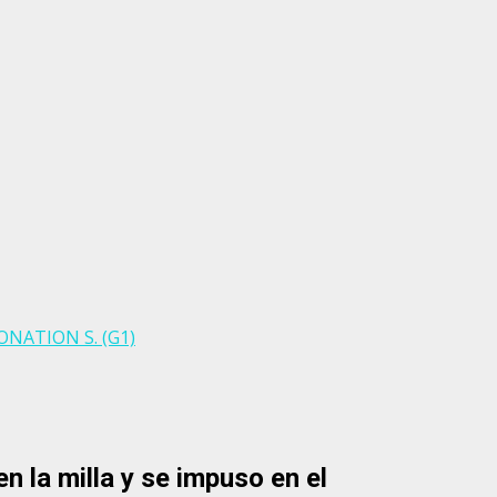
RONATION S. (G1)
 la milla y se impuso en el