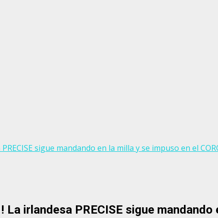
esa PRECISE sigue mandando en la milla y se impuso en el CO
1! La irlandesa PRECISE sigue mandando en