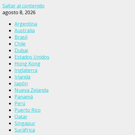
Saltar al contenido
agosto 8, 2026
Argentina
Australia
Brasil
Chile
Dubai
Estados Unidos
Hong Kong
Inglaterra
Irlanda
Japón
Nueva Zelanda
Panamá
Perú
Puerto Rico
Qatar
Singapur
Suráfrica