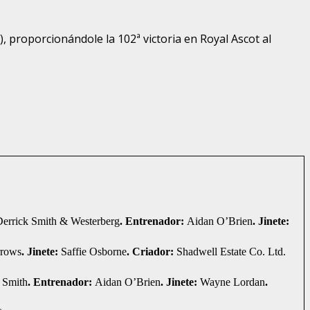
 proporcionándole la 102ª victoria en Royal Ascot al
Derrick Smith & Westerberg
. Entrenador:
Aidan O’Brien
. Jinete:
rows
. Jinete:
Saffie Osborne
. Criador:
Shadwell Estate Co. Ltd.
 Smith
. Entrenador:
Aidan O’Brien
. Jinete:
Wayne Lordan
.