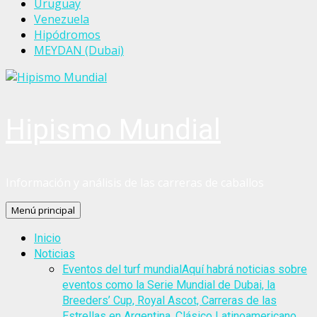
Uruguay
Venezuela
Hipódromos
MEYDAN (Dubai)
Hipismo Mundial
Información y análisis de las carreras de caballos
Menú principal
Inicio
Noticias
Eventos del turf mundial
Aquí habrá noticias sobre
eventos como la Serie Mundial de Dubai, la
Breeders’ Cup, Royal Ascot, Carreras de las
Estrellas en Argentina, Clásico Latinoamericano