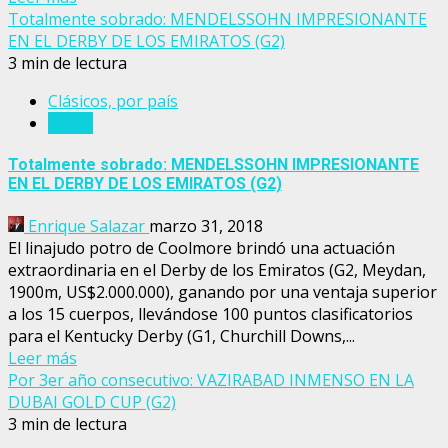
Totalmente sobrado: MENDELSSOHN IMPRESIONANTE
EN EL DERBY DE LOS EMIRATOS (G2)
3 min de lectura
Clásicos, por país
Dubai
Totalmente sobrado: MENDELSSOHN IMPRESIONANTE
EN EL DERBY DE LOS EMIRATOS (G2)
Enrique Salazar
marzo 31, 2018
El linajudo potro de Coolmore brindó una actuación
extraordinaria en el Derby de los Emiratos (G2, Meydan,
1900m, US$2.000.000), ganando por una ventaja superior
a los 15 cuerpos, llevándose 100 puntos clasificatorios
para el Kentucky Derby (G1, Churchill Downs,...
Leer más
Por 3er año consecutivo: VAZIRABAD INMENSO EN LA
DUBAI GOLD CUP (G2)
3 min de lectura