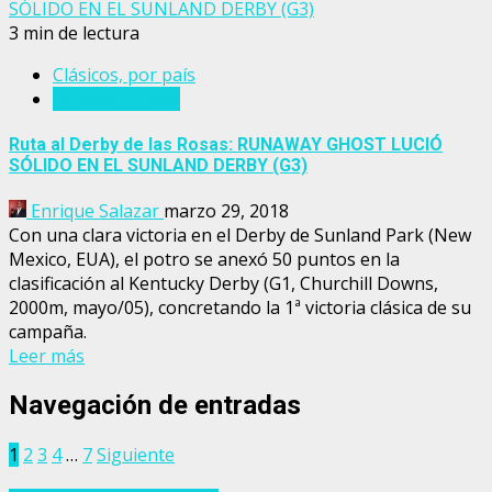
SÓLIDO EN EL SUNLAND DERBY (G3)
3 min de lectura
Clásicos, por país
Estados Unidos
Ruta al Derby de las Rosas: RUNAWAY GHOST LUCIÓ
SÓLIDO EN EL SUNLAND DERBY (G3)
Enrique Salazar
marzo 29, 2018
Con una clara victoria en el Derby de Sunland Park (New
Mexico, EUA), el potro se anexó 50 puntos en la
clasificación al Kentucky Derby (G1, Churchill Downs,
2000m, mayo/05), concretando la 1ª victoria clásica de su
campaña.
Leer más
Navegación de entradas
1
2
3
4
…
7
Siguiente