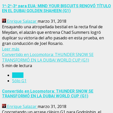
1º-2º-3º para EUA: MIND YOUR BISCUITS RENOVÓ TÍTULO
EN EL DUBAI GOLDEN SHAHEEN (G1)
Enrique Salazar
marzo 31, 2018
Ensayando una atropellada bestial en la recta final de
Meydan, el alazán que entrena Chad Summers logró
duplicar su victoria del año pasado en esta prueba, en
gran conducción de Joel Rosario.
Leer más
Convertido en Locomotora: THUNDER SNOW SE
TRANSFORMÓ EN LA DUBAI WORLD CUP (G1)
5 min de lectura
Dubai
Sólo G1
Convertido en Locomotora: THUNDER SNOW SE
TRANSFORMÓ EN LA DUBAI WORLD CUP (G1)
Enrique Salazar
marzo 31, 2018
Concretando un arrase clásico G1 para Godolphin, el