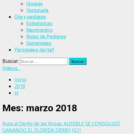
Uruguay
Venezuela
Cría y pedigree
Estadísticas
Nacimientos
Notas de Pedigree
Sementales
Personajes del turf
Buscar:
Videos...
Inicio
2018
st
Mes:
marzo 2018
Ruta al Derby de las Rosas: AUDIBLE SE CONSOLIDÓ
GANANDO EL FLORIDA DERBY (G1)