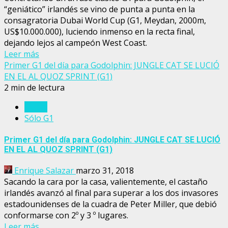
“geniático” irlandés se vino de punta a punta en la
consagratoria Dubai World Cup (G1, Meydan, 2000m,
US$10.000.000), luciendo inmenso en la recta final,
dejando lejos al campeón West Coast.
Leer más
Primer G1 del día para Godolphin: JUNGLE CAT SE LUCIÓ
EN EL AL QUOZ SPRINT (G1)
2 min de lectura
Dubai
Sólo G1
Primer G1 del día para Godolphin: JUNGLE CAT SE LUCIÓ
EN EL AL QUOZ SPRINT (G1)
Enrique Salazar
marzo 31, 2018
Sacando la cara por la casa, valientemente, el castaño
irlandés avanzó al final para superar a los dos invasores
estadounidenses de la cuadra de Peter Miller, que debió
conformarse con 2º y 3 º lugares.
Leer más