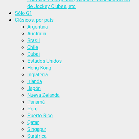
de Jockey Clubes, etc.
Sólo G1
Clásicos, por país
Argentina
Australia
Brasil
Chile
Dubai
Estados Unidos
Hong Kong
Inglaterra
Irlanda
Japón
Nueva Zelanda
Panamá
Perú
Puerto Rico
Qatar
Singapur
Suráfrica