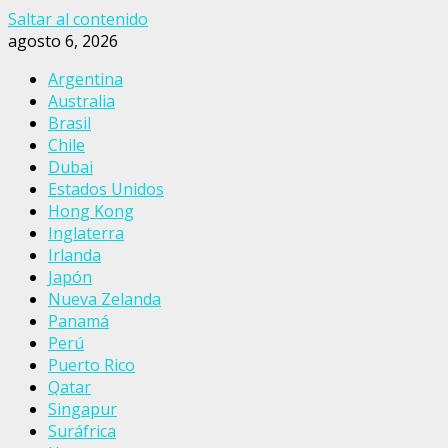
Saltar al contenido
agosto 6, 2026
Argentina
Australia
Brasil
Chile
Dubai
Estados Unidos
Hong Kong
Inglaterra
Irlanda
Japón
Nueva Zelanda
Panamá
Perú
Puerto Rico
Qatar
Singapur
Suráfrica