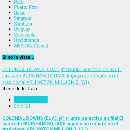
Perú
Puerto Rico
Qatar
Singapur
Suráfrica
Uruguay
Venezuela
Hipódromos
MEYDAN (Dubai)
Si no lo viste...
COLONIAL DOWNS (EUA): ¡4° triunfo selectivo en fila! El
castrado BURNHAM SQUARE impuso su remate en el
tradicional ARLINGTON MILLION S. (G1)
4 min de lectura
Estados Unidos
Sólo G1
COLONIAL DOWNS (EUA): ¡4° triunfo selectivo en fila! El
castrado BURNHAM SQUARE impuso su remate en el
tradicional ARLINGTON MILLION S. (G1)