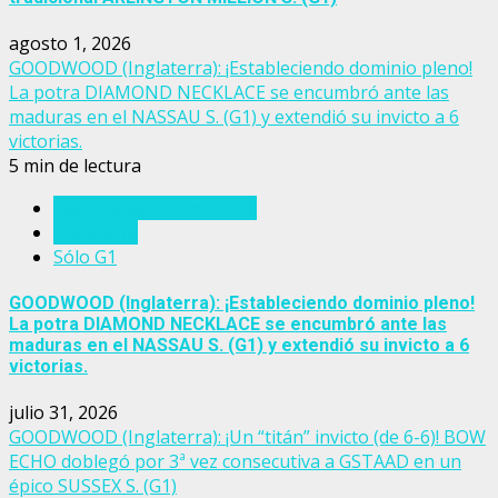
agosto 1, 2026
GOODWOOD (Inglaterra): ¡Estableciendo dominio pleno!
La potra DIAMOND NECKLACE se encumbró ante las
maduras en el NASSAU S. (G1) y extendió su invicto a 6
victorias.
5 min de lectura
Eventos del turf mundial
Inglaterra
Sólo G1
GOODWOOD (Inglaterra): ¡Estableciendo dominio pleno!
La potra DIAMOND NECKLACE se encumbró ante las
maduras en el NASSAU S. (G1) y extendió su invicto a 6
victorias.
julio 31, 2026
GOODWOOD (Inglaterra): ¡Un “titán” invicto (de 6-6)! BOW
ECHO doblegó por 3ª vez consecutiva a GSTAAD en un
épico SUSSEX S. (G1)