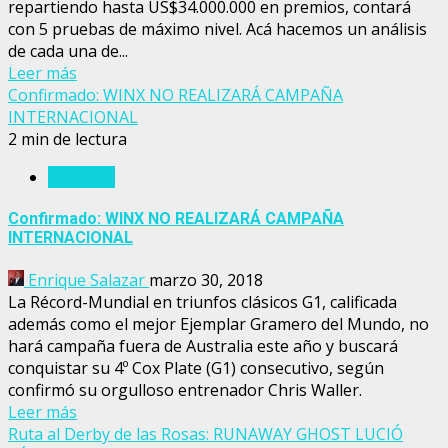
repartiendo hasta US$34.000.000 en premios, contará
con 5 pruebas de máximo nivel. Acá hacemos un análisis
de cada una de...
Leer más
Confirmado: WINX NO REALIZARÁ CAMPAÑA
INTERNACIONAL
2 min de lectura
Australia
Confirmado: WINX NO REALIZARÁ CAMPAÑA
INTERNACIONAL
Enrique Salazar
marzo 30, 2018
La Récord-Mundial en triunfos clásicos G1, calificada
además como el mejor Ejemplar Gramero del Mundo, no
hará campaña fuera de Australia este año y buscará
conquistar su 4º Cox Plate (G1) consecutivo, según
confirmó su orgulloso entrenador Chris Waller.
Leer más
Ruta al Derby de las Rosas: RUNAWAY GHOST LUCIÓ