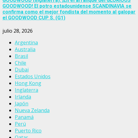
GOODWOOD (Inglaterra): ¡En el arranque del GLORIOUS
GOODWOOD! El potro estadounidense SCANDINAVIA se
confirma como el mejor fondista del momento al galopar
el GOODWOOD CUP S. (G1)
julio 28, 2026
Argentina
Australia
Brasil
Chile
Dubai
Estados Unidos
Hong Kong
Inglaterra
Irlanda
Japón
Nueva Zelanda
Panamá
Perú
Puerto Rico
Qatar