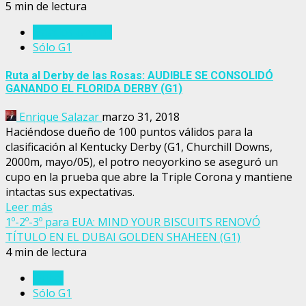
5 min de lectura
Estados Unidos
Sólo G1
Ruta al Derby de las Rosas: AUDIBLE SE CONSOLIDÓ
GANANDO EL FLORIDA DERBY (G1)
Enrique Salazar
marzo 31, 2018
Haciéndose dueño de 100 puntos válidos para la
clasificación al Kentucky Derby (G1, Churchill Downs,
2000m, mayo/05), el potro neoyorkino se aseguró un
cupo en la prueba que abre la Triple Corona y mantiene
intactas sus expectativas.
Leer más
1º-2º-3º para EUA: MIND YOUR BISCUITS RENOVÓ
TÍTULO EN EL DUBAI GOLDEN SHAHEEN (G1)
4 min de lectura
Dubai
Sólo G1