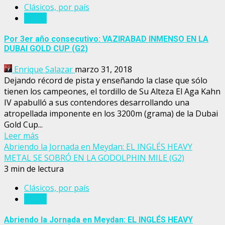
Clásicos, por país
Dubai
Por 3er año consecutivo: VAZIRABAD INMENSO EN LA
DUBAI GOLD CUP (G2)
Enrique Salazar
marzo 31, 2018
Dejando récord de pista y enseñando la clase que sólo
tienen los campeones, el tordillo de Su Alteza El Aga Kahn
IV apabulló a sus contendores desarrollando una
atropellada imponente en los 3200m (grama) de la Dubai
Gold Cup...
Leer más
Abriendo la Jornada en Meydan: EL INGLÉS HEAVY
METAL SE SOBRÓ EN LA GODOLPHIN MILE (G2)
3 min de lectura
Clásicos, por país
Dubai
Abriendo la Jornada en Meydan: EL INGLÉS HEAVY