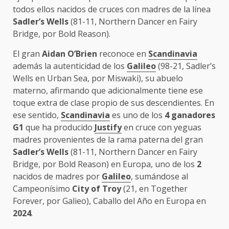
todos ellos nacidos de cruces con madres de la línea
Sadler’s Wells
(81-11, Northern Dancer en Fairy
Bridge, por Bold Reason).
El gran
Aidan O’Brien
reconoce en
Scandinavia
además la autenticidad de los
Galileo
(98-21, Sadler’s
Wells en Urban Sea, por Miswaki), su abuelo
materno, afirmando que adicionalmente tiene ese
toque extra de clase propio de sus descendientes. En
ese sentido,
Scandinavia
es uno de los
4 ganadores
G1
que ha producido
Justify
en cruce con yeguas
madres provenientes de la rama paterna del gran
Sadler’s Wells
(81-11, Northern Dancer en Fairy
Bridge, por Bold Reason) en Europa, uno de los
2
nacidos de madres por
Galileo
, sumándose al
Campeonísimo
City of Troy
(21, en Together
Forever, por Galieo), Caballo del Año en Europa en
2024
.