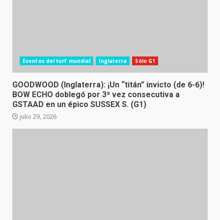
Eventos del turf mundial
Inglaterra
Sólo G1
GOODWOOD (Inglaterra): ¡Un “titán” invicto (de 6-6)!
BOW ECHO doblegó por 3ª vez consecutiva a
GSTAAD en un épico SUSSEX S. (G1)
julio 29, 2026