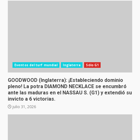
Eventos del turf mundial
Inglaterra
Sólo G1
GOODWOOD (Inglaterra): ¡Estableciendo dominio
pleno! La potra DIAMOND NECKLACE se encumbró
ante las maduras en el NASSAU S. (G1) y extendió su
invicto a 6 victorias.
julio 31, 2026