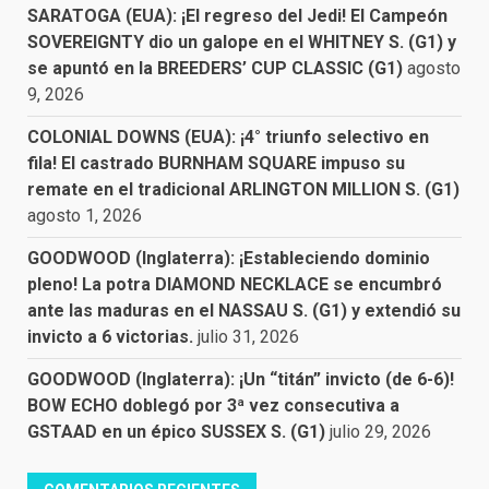
SARATOGA (EUA): ¡El regreso del Jedi! El Campeón
SOVEREIGNTY dio un galope en el WHITNEY S. (G1) y
se apuntó en la BREEDERS’ CUP CLASSIC (G1)
agosto
9, 2026
COLONIAL DOWNS (EUA): ¡4° triunfo selectivo en
fila! El castrado BURNHAM SQUARE impuso su
remate en el tradicional ARLINGTON MILLION S. (G1)
agosto 1, 2026
GOODWOOD (Inglaterra): ¡Estableciendo dominio
pleno! La potra DIAMOND NECKLACE se encumbró
ante las maduras en el NASSAU S. (G1) y extendió su
invicto a 6 victorias.
julio 31, 2026
GOODWOOD (Inglaterra): ¡Un “titán” invicto (de 6-6)!
BOW ECHO doblegó por 3ª vez consecutiva a
GSTAAD en un épico SUSSEX S. (G1)
julio 29, 2026