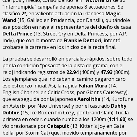
“interrumpida” campaña de apenas 8 actuaciones. Se
clasificó
2ª
, en valiente actuación la irlandesa
Magic
Wand
(15, Galileo en Prudenzia, por Dansili), quitándole
esa posición en raya al representante del dueño de casa
Delta Prince
(13, Street Cry en Delta Princess, por A.P.
Indy), que con la monta de
Frankie Dettori
, intentó
«robarse la carrera» en los inicios de la recta final.
La prueba se desarrolló en parciales rápidos, sobre todo
por la condición “pesada” de la pista de grama, con el
reloj indicando registros de
22.94
(400m) y
47.93
(800m).
Los ejemplares que indicaban el camino pagaron caro
ese esfuerzo inicial. Así, la rápida
Fahan Mura
(14,
English Channel en Celtic Cross, por Giant’s Causeway),
que era seguida por la japonesa
Aerolithe
(14, Kurofune
en Asterix, por Neo Universe) y por el castrado
Dubby
Dubbie
(15, Ice Box en I’m Cozy, por Grand slam), fue la
primera en ceder, cuando rumbo a los 1200m (
1:11.60
) se
vio presionada por
Catapult
(13, Kitten’s Joy en Gata
bella, por Storm Cat) que, movido tempranamente por