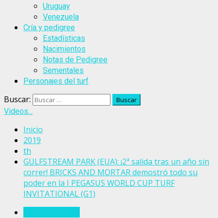
Uruguay
Venezuela
Cría y pedigree
Estadísticas
Nacimientos
Notas de Pedigree
Sementales
Personajes del turf
Buscar:
Videos...
Inicio
2019
th
GULFSTREAM PARK (EUA): ¡2ª salida tras un año sin
correr! BRICKS AND MORTAR demostró todo su
poder en la I PEGASUS WORLD CUP TURF
INVITATIONAL (G1)
Estados Unidos