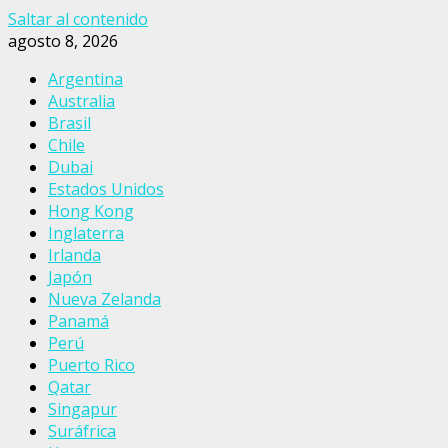
Saltar al contenido
agosto 8, 2026
Argentina
Australia
Brasil
Chile
Dubai
Estados Unidos
Hong Kong
Inglaterra
Irlanda
Japón
Nueva Zelanda
Panamá
Perú
Puerto Rico
Qatar
Singapur
Suráfrica