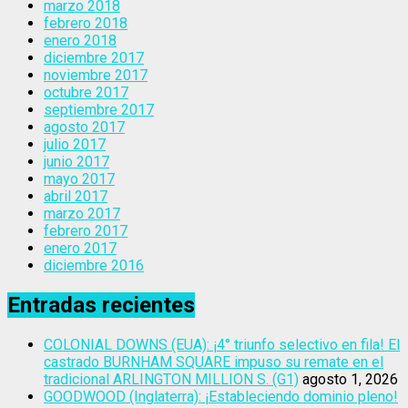
marzo 2018
febrero 2018
enero 2018
diciembre 2017
noviembre 2017
octubre 2017
septiembre 2017
agosto 2017
julio 2017
junio 2017
mayo 2017
abril 2017
marzo 2017
febrero 2017
enero 2017
diciembre 2016
Entradas recientes
COLONIAL DOWNS (EUA): ¡4° triunfo selectivo en fila! El
castrado BURNHAM SQUARE impuso su remate en el
tradicional ARLINGTON MILLION S. (G1)
agosto 1, 2026
GOODWOOD (Inglaterra): ¡Estableciendo dominio pleno!