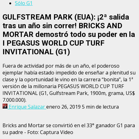
Sólo G1
GULFSTREAM PARK (EUA): ¡2ª salida
tras un año sin correr! BRICKS AND
MORTAR demostró todo su poder en la
I PEGASUS WORLD CUP TURF
INVITATIONAL (G1)
Fuera de actividad por más de un año, el poderoso
ejemplar había estado impedido de enseñar a plenitud su
clase y la oportunidad le vino en la carrera “bonita”, la 1ª
versión de la millonaria PEGASUS WORLD CUP TURF
INVITATIONAL (G1, Gulfstream Park, 1900m, grama, US$
7.000.000).
Enrique Salazar
enero 26, 2019
5 min de lectura
Bricks and Mortar se convirtió en el 33° ganador G1 para
su padre - Foto: Captura Video