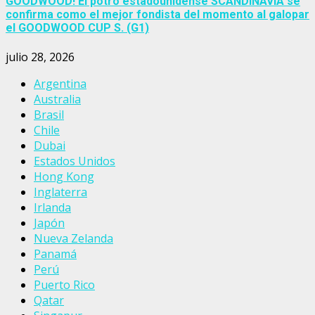
GOODWOOD! El potro estadounidense SCANDINAVIA se
confirma como el mejor fondista del momento al galopar
el GOODWOOD CUP S. (G1)
julio 28, 2026
Argentina
Australia
Brasil
Chile
Dubai
Estados Unidos
Hong Kong
Inglaterra
Irlanda
Japón
Nueva Zelanda
Panamá
Perú
Puerto Rico
Qatar