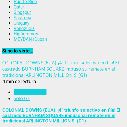
Puerto Rico
Qatar
Singapur
Suráfrica
Uruguay
Venezuela
Hipódromos
MEYDAN (Dubai)
Si no lo viste...
COLONIAL DOWNS (EUA): ¡4° triunfo selectivo en fila! El
castrado BURNHAM SQUARE impuso su remate en el
tradicional ARLINGTON MILLION S. (G1)
4 min de lectura
Estados Unidos
Sólo G1
COLONIAL DOWNS (EUA): ¡4° triunfo selectivo en fila! El
castrado BURNHAM SQUARE impuso su remate en el
tradicional ARLINGTON MILLION S. (G1)