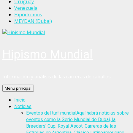
Uruguay
Venezuela
Hipódromos
MEYDAN (Dubai)
Hipismo Mundial
Información y análisis de las carreras de caballos
Menú principal
Inicio
Noticias
Eventos del turf mundial
Aquí habrá noticias sobre
eventos como la Serie Mundial de Dubai, la
Breeders’ Cup, Royal Ascot, Carreras de las
Estrellas en Argentina, Clásico Latinoamericano