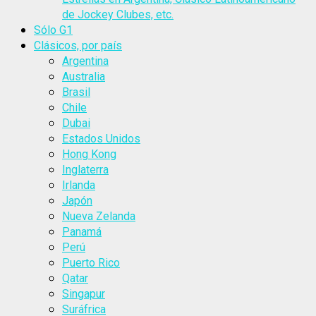
de Jockey Clubes, etc.
Sólo G1
Clásicos, por país
Argentina
Australia
Brasil
Chile
Dubai
Estados Unidos
Hong Kong
Inglaterra
Irlanda
Japón
Nueva Zelanda
Panamá
Perú
Puerto Rico
Qatar
Singapur
Suráfrica