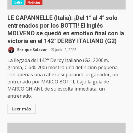
Italia
Noticias
LE CAPANNELLE (Italia): ¡Del 1° al 4° solo
entrenados por los BOTTI! El inglés
MOLVENO se quedó en emotivo final con la
victoria en el 142° DERBY ITALIANO (G2)
Enrique Salazar
junio 2, 2025
La llegada del 142° Derby Italiano (G2, 2200m,
grama, € 640.200) mostró una definición pequeña,
con apenas una cabeza separando al ganador, un
entrenado por MARCO BOTTI, bajo la guía de
MARCO GHIANI, de su escolta inmediata, un
entrenado...
Leer más