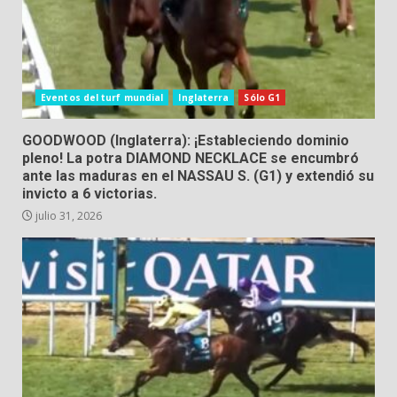
Eventos del turf mundial
Inglaterra
Sólo G1
GOODWOOD (Inglaterra): ¡Estableciendo dominio
pleno! La potra DIAMOND NECKLACE se encumbró
ante las maduras en el NASSAU S. (G1) y extendió su
invicto a 6 victorias.
julio 31, 2026