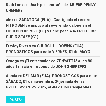
Ruth Luna
en
Una hípica entrañable: MUERE PENNY
CHENERY
alex
en
SARATOGA (EUA): ¡Casi iguala el récord!
NITROGEN se impuso al reverendo galope en el
OGDEN PHIPPS S. (G1) y tiene pase a la BREEDERS’
CUP DISTAFF (G1)
Freddy Rivero
en
CHURCHILL DOWNS (EUA):
PRONÓSTICOS para este VIERNES, 01 de MAYO
Omega
en
¡El entrenador de ZENYATTA! A los 80
años falleció el reconocido JOHN SHIRREFFS
Alesia
en
DEL MAR (EUA): PRONÓSTICOS para este
SÁBADO, 01 de noviembre, 2ª jornada de las
BREEDERS’ CUPS 2025, el día de los Campeones
PAÍSES: