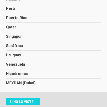
Perú
Puerto Rico
Qatar
Singapur
Suráfrica
Uruguay
Venezuela
Hipódromos
MEYDAN (Dubai)
SI NO LO VISTE...