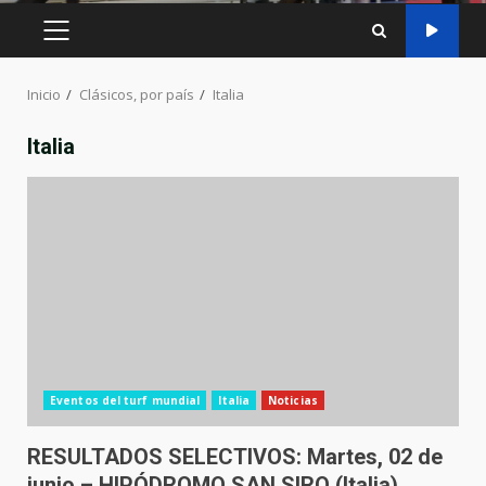
MENÚ
PRINCIPAL
Inicio
Clásicos, por país
Italia
Italia
Eventos del turf mundial
Italia
Noticias
RESULTADOS SELECTIVOS: Martes, 02 de
junio – HIPÓDROMO SAN SIRO (Italia)