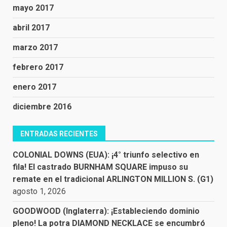
mayo 2017
abril 2017
marzo 2017
febrero 2017
enero 2017
diciembre 2016
ENTRADAS RECIENTES
COLONIAL DOWNS (EUA): ¡4° triunfo selectivo en
fila! El castrado BURNHAM SQUARE impuso su
remate en el tradicional ARLINGTON MILLION S. (G1)
agosto 1, 2026
GOODWOOD (Inglaterra): ¡Estableciendo dominio
pleno! La potra DIAMOND NECKLACE se encumbró