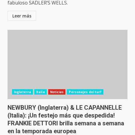
fabuloso SADLER’S WELLS.
Leer más
Inglaterra
Italia
Noticias
Personajes del turf
NEWBURY (Inglaterra) & LE CAPANNELLE
(Italia): ¡Un festejo más que despedida!
FRANKIE DETTORI brilla semana a semana
en la temporada europea