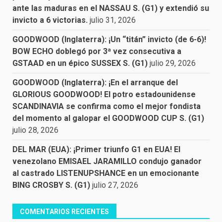
ante las maduras en el NASSAU S. (G1) y extendió su
invicto a 6 victorias.
julio 31, 2026
GOODWOOD (Inglaterra): ¡Un “titán” invicto (de 6-6)!
BOW ECHO doblegó por 3ª vez consecutiva a
GSTAAD en un épico SUSSEX S. (G1)
julio 29, 2026
GOODWOOD (Inglaterra): ¡En el arranque del
GLORIOUS GOODWOOD! El potro estadounidense
SCANDINAVIA se confirma como el mejor fondista
del momento al galopar el GOODWOOD CUP S. (G1)
julio 28, 2026
DEL MAR (EUA): ¡Primer triunfo G1 en EUA! El
venezolano EMISAEL JARAMILLO condujo ganador
al castrado LISTENUPSHANCE en un emocionante
BING CROSBY S. (G1)
julio 27, 2026
COMENTARIOS RECIENTES