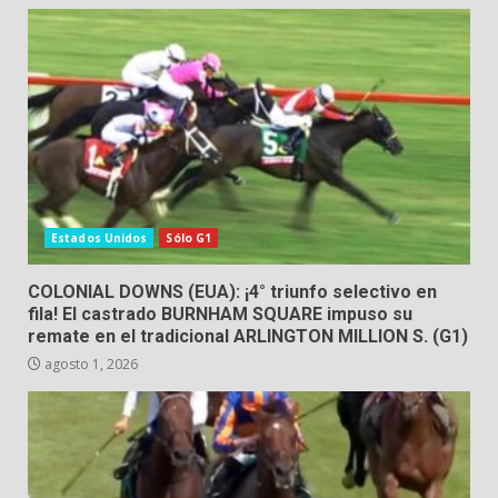
Estados Unidos
Sólo G1
COLONIAL DOWNS (EUA): ¡4° triunfo selectivo en
fila! El castrado BURNHAM SQUARE impuso su
remate en el tradicional ARLINGTON MILLION S. (G1)
agosto 1, 2026