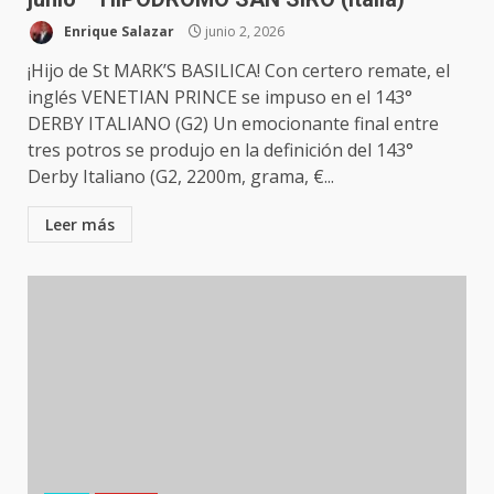
Enrique Salazar
junio 2, 2026
¡Hijo de St MARK’S BASILICA! Con certero remate, el
inglés VENETIAN PRINCE se impuso en el 143°
DERBY ITALIANO (G2) Un emocionante final entre
tres potros se produjo en la definición del 143°
Derby Italiano (G2, 2200m, grama, €...
Leer más