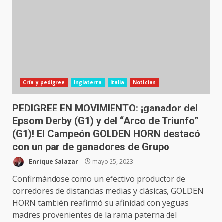
Cría y pedigree
Inglaterra
Italia
Noticias
PEDIGREE EN MOVIMIENTO: ¡ganador del
Epsom Derby (G1) y del “Arco de Triunfo”
(G1)! El Campeón GOLDEN HORN destacó
con un par de ganadores de Grupo
Enrique Salazar
mayo 25, 2023
Confirmándose como un efectivo productor de
corredores de distancias medias y clásicas, GOLDEN
HORN también reafirmó su afinidad con yeguas
madres provenientes de la rama paterna del