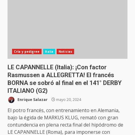
Cría y pedigree
Italia
Noticias
LE CAPANNELLE (Italia): ¡Con factor
Rasmussen a ALLEGRETTA! El francés
BORNA se sobró al final en el 141° DERBY
ITALIANO (G2)
Enrique Salazar
mayo 20, 2024
El potro francés, con entrenamiento en Alemania,
bajo la égida de MARKUS KLUG, remató con gran
contundencia en plena recta final del hipódromo de
LE CAPANNELLE (Roma), para imponerse con