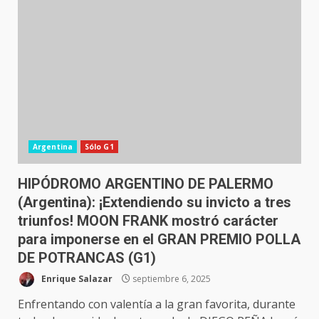
Argentina
Sólo G1
HIPÓDROMO ARGENTINO DE PALERMO
(Argentina): ¡Extendiendo su invicto a tres
triunfos! MOON FRANK mostró carácter
para imponerse en el GRAN PREMIO POLLA
DE POTRANCAS (G1)
Enrique Salazar
septiembre 6, 2025
Enfrentando con valentía a la gran favorita, durante