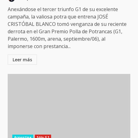
Anexándose el tercer triunfo G1 de su excelente
campaña, la valiosa potra que entrena JOSÉ
CRISTÓBAL BLANCO tomó venganza de su reciente
derrota en el Gran Premio Polla de Potrancas (G1,
Palermo, 1600m, arena, septiembre/06), al
imponerse con prestancia...
Leer más
Argentina
Sólo G1