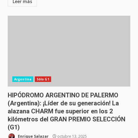
Leer más
Argentina
Sólo G1
HIPÓDROMO ARGENTINO DE PALERMO
(Argentina): ¡Líder de su generación! La
alazana CHARM fue superior en los 2
kilómetros del GRAN PREMIO SELECCIÓN
(G1)
Enrique Salazar
octubre 13, 2025