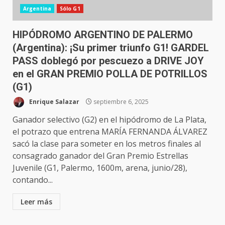
Argentina
Sólo G1
HIPÓDROMO ARGENTINO DE PALERMO
(Argentina): ¡Su primer triunfo G1! GARDEL
PASS doblegó por pescuezo a DRIVE JOY
en el GRAN PREMIO POLLA DE POTRILLOS
(G1)
Enrique Salazar
septiembre 6, 2025
Ganador selectivo (G2) en el hipódromo de La Plata,
el potrazo que entrena MARÍA FERNANDA ÁLVAREZ
sacó la clase para someter en los metros finales al
consagrado ganador del Gran Premio Estrellas
Juvenile (G1, Palermo, 1600m, arena, junio/28),
contando...
Leer más