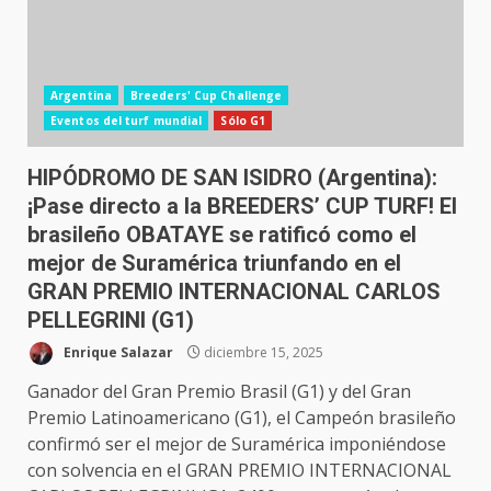
Argentina
Breeders' Cup Challenge
Eventos del turf mundial
Sólo G1
HIPÓDROMO DE SAN ISIDRO (Argentina):
¡Pase directo a la BREEDERS’ CUP TURF! El
brasileño OBATAYE se ratificó como el
mejor de Suramérica triunfando en el
GRAN PREMIO INTERNACIONAL CARLOS
PELLEGRINI (G1)
Enrique Salazar
diciembre 15, 2025
Ganador del Gran Premio Brasil (G1) y del Gran
Premio Latinoamericano (G1), el Campeón brasileño
confirmó ser el mejor de Suramérica imponiéndose
con solvencia en el GRAN PREMIO INTERNACIONAL