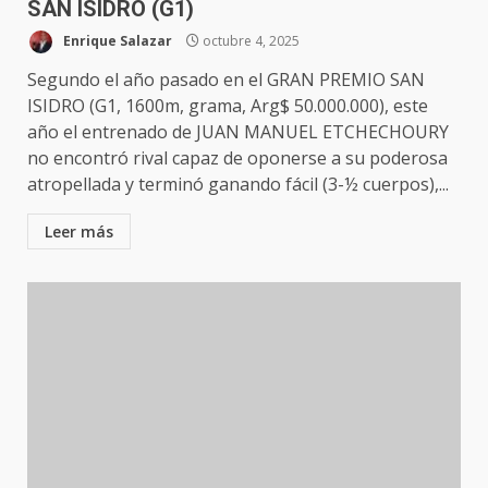
SAN ISIDRO (G1)
Enrique Salazar
octubre 4, 2025
Segundo el año pasado en el GRAN PREMIO SAN
ISIDRO (G1, 1600m, grama, Arg$ 50.000.000), este
año el entrenado de JUAN MANUEL ETCHECHOURY
no encontró rival capaz de oponerse a su poderosa
atropellada y terminó ganando fácil (3-½ cuerpos),...
Leer más