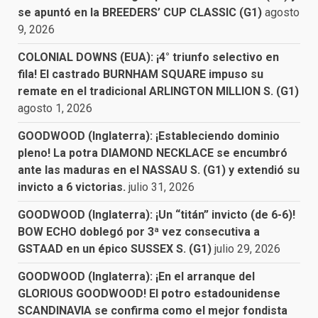
se apuntó en la BREEDERS’ CUP CLASSIC (G1)
agosto
9, 2026
COLONIAL DOWNS (EUA): ¡4° triunfo selectivo en
fila! El castrado BURNHAM SQUARE impuso su
remate en el tradicional ARLINGTON MILLION S. (G1)
agosto 1, 2026
GOODWOOD (Inglaterra): ¡Estableciendo dominio
pleno! La potra DIAMOND NECKLACE se encumbró
ante las maduras en el NASSAU S. (G1) y extendió su
invicto a 6 victorias.
julio 31, 2026
GOODWOOD (Inglaterra): ¡Un “titán” invicto (de 6-6)!
BOW ECHO doblegó por 3ª vez consecutiva a
GSTAAD en un épico SUSSEX S. (G1)
julio 29, 2026
GOODWOOD (Inglaterra): ¡En el arranque del
GLORIOUS GOODWOOD! El potro estadounidense
SCANDINAVIA se confirma como el mejor fondista