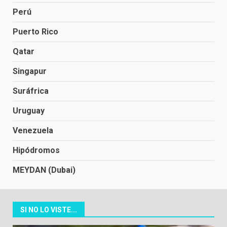
Perú
Puerto Rico
Qatar
Singapur
Suráfrica
Uruguay
Venezuela
Hipódromos
MEYDAN (Dubai)
SI NO LO VISTE...