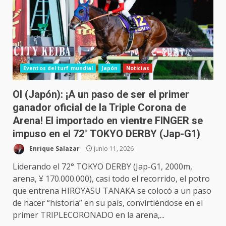
Eventos del turf mundial
Japón
Noticias
OI (Japón): ¡A un paso de ser el primer
ganador oficial de la Triple Corona de
Arena! El importado en vientre FINGER se
impuso en el 72° TOKYO DERBY (Jap-G1)
Enrique Salazar
junio 11, 2026
Liderando el 72° TOKYO DERBY (Jap-G1, 2000m,
arena, ¥ 170.000.000), casi todo el recorrido, el potro
que entrena HIROYASU TANAKA se colocó a un paso
de hacer “historia” en su país, convirtiéndose en el
primer TRIPLECORONADO en la arena,...