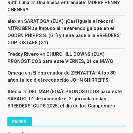
Ruth Luna
en
Una hípica entrañable: MUERE PENNY
CHENERY
alex
en
SARATOGA (EUA): ¡Casi iguala el récord!
NITROGEN se impuso al reverendo galope en el
OGDEN PHIPPS S. (G1) y tiene pase a la BREEDERS’
CUP DISTAFF (G1)
Freddy Rivero
en
CHURCHILL DOWNS (EUA):
PRONÓSTICOS para este VIERNES, 01 de MAYO
Omega
en
¡El entrenador de ZENYATTA! A los 80
años falleció el reconocido JOHN SHIRREFFS
Alesia
en
DEL MAR (EUA): PRONÓSTICOS para este
SÁBADO, 01 de noviembre, 2ª jornada de las
BREEDERS’ CUPS 2025, el día de los Campeones
PAÍSES: