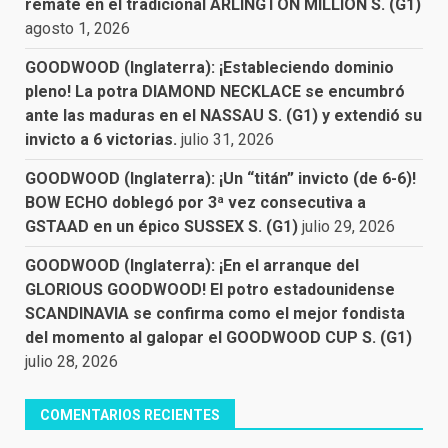
remate en el tradicional ARLINGTON MILLION S. (G1)
agosto 1, 2026
GOODWOOD (Inglaterra): ¡Estableciendo dominio
pleno! La potra DIAMOND NECKLACE se encumbró
ante las maduras en el NASSAU S. (G1) y extendió su
invicto a 6 victorias.
julio 31, 2026
GOODWOOD (Inglaterra): ¡Un “titán” invicto (de 6-6)!
BOW ECHO doblegó por 3ª vez consecutiva a
GSTAAD en un épico SUSSEX S. (G1)
julio 29, 2026
GOODWOOD (Inglaterra): ¡En el arranque del
GLORIOUS GOODWOOD! El potro estadounidense
SCANDINAVIA se confirma como el mejor fondista
del momento al galopar el GOODWOOD CUP S. (G1)
julio 28, 2026
COMENTARIOS RECIENTES