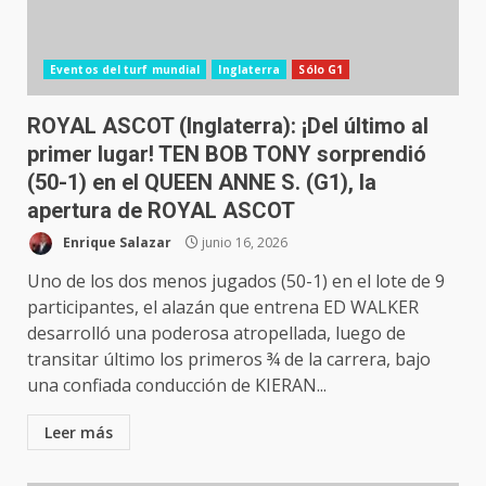
Eventos del turf mundial
Inglaterra
Sólo G1
ROYAL ASCOT (Inglaterra): ¡Del último al
primer lugar! TEN BOB TONY sorprendió
(50-1) en el QUEEN ANNE S. (G1), la
apertura de ROYAL ASCOT
Enrique Salazar
junio 16, 2026
Uno de los dos menos jugados (50-1) en el lote de 9
participantes, el alazán que entrena ED WALKER
desarrolló una poderosa atropellada, luego de
transitar último los primeros ¾ de la carrera, bajo
una confiada conducción de KIERAN...
Leer más