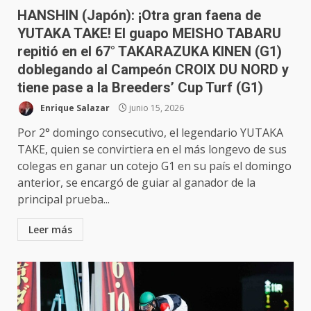
HANSHIN (Japón): ¡Otra gran faena de
YUTAKA TAKE! El guapo MEISHO TABARU
repitió en el 67° TAKARAZUKA KINEN (G1)
doblegando al Campeón CROIX DU NORD y
tiene pase a la Breeders’ Cup Turf (G1)
Enrique Salazar
junio 15, 2026
Por 2° domingo consecutivo, el legendario YUTAKA
TAKE, quien se convirtiera en el más longevo de sus
colegas en ganar un cotejo G1 en su país el domingo
anterior, se encargó de guiar al ganador de la
principal prueba...
Leer más