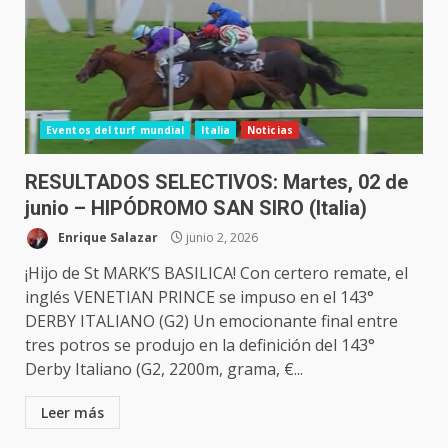
Eventos del turf mundial
Italia
Noticias
RESULTADOS SELECTIVOS: Martes, 02 de
junio – HIPÓDROMO SAN SIRO (Italia)
Enrique Salazar
junio 2, 2026
¡Hijo de St MARK’S BASILICA! Con certero remate, el
inglés VENETIAN PRINCE se impuso en el 143°
DERBY ITALIANO (G2) Un emocionante final entre
tres potros se produjo en la definición del 143°
Derby Italiano (G2, 2200m, grama, €...
Leer más