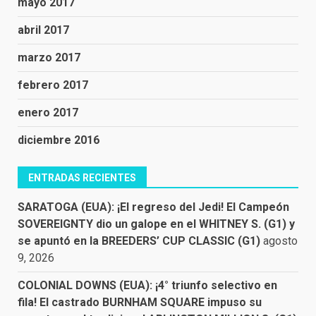
mayo 2017
abril 2017
marzo 2017
febrero 2017
enero 2017
diciembre 2016
ENTRADAS RECIENTES
SARATOGA (EUA): ¡El regreso del Jedi! El Campeón
SOVEREIGNTY dio un galope en el WHITNEY S. (G1) y
se apuntó en la BREEDERS’ CUP CLASSIC (G1)
agosto
9, 2026
COLONIAL DOWNS (EUA): ¡4° triunfo selectivo en
fila! El castrado BURNHAM SQUARE impuso su