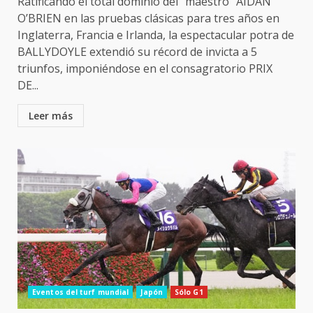
Ratificando el total dominio del “maestro” AIDAN
O’BRIEN en las pruebas clásicas para tres años en
Inglaterra, Francia e Irlanda, la espectacular potra de
BALLYDOYLE extendió su récord de invicta a 5
triunfos, imponiéndose en el consagratorio PRIX
DE...
Leer más
Eventos del turf mundial
Japón
Sólo G1