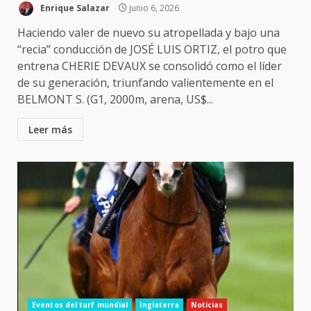
Enrique Salazar
junio 6, 2026
Haciendo valer de nuevo su atropellada y bajo una
“recia” conducción de JOSÉ LUIS ORTIZ, el potro que
entrena CHERIE DEVAUX se consolidó como el líder
de su generación, triunfando valientemente en el
BELMONT S. (G1, 2000m, arena, US$...
Leer más
Eventos del turf mundial
Inglaterra
Noticias