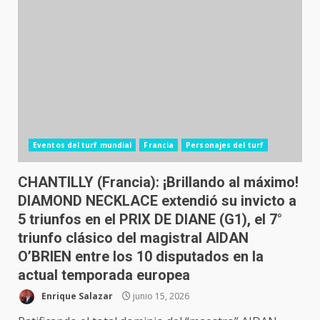
Eventos del turf mundial
Francia
Personajes del turf
CHANTILLY (Francia): ¡Brillando al máximo!
DIAMOND NECKLACE extendió su invicto a
5 triunfos en el PRIX DE DIANE (G1), el 7°
triunfo clásico del magistral AIDAN
O’BRIEN entre los 10 disputados en la
actual temporada europea
Enrique Salazar
junio 15, 2026