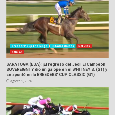
Breeders' Cup Challenge
Estados Unidos
Noticias
Sólo G1
SARATOGA (EUA): ¡El regreso del Jedi! El Campeón
SOVEREIGNTY dio un galope en el WHITNEY S. (G1) y
se apuntó en la BREEDERS’ CUP CLASSIC (G1)
agosto 9, 2026