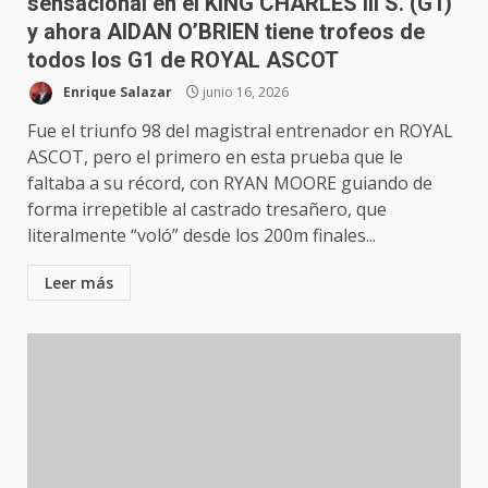
sensacional en el KING CHARLES III S. (G1)
y ahora AIDAN O’BRIEN tiene trofeos de
todos los G1 de ROYAL ASCOT
Enrique Salazar
junio 16, 2026
Fue el triunfo 98 del magistral entrenador en ROYAL
ASCOT, pero el primero en esta prueba que le
faltaba a su récord, con RYAN MOORE guiando de
forma irrepetible al castrado tresañero, que
literalmente “voló” desde los 200m finales...
Leer más