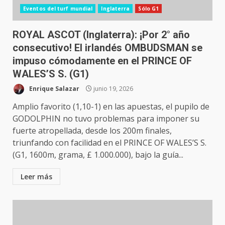
Eventos del turf mundial
Inglaterra
Sólo G1
ROYAL ASCOT (Inglaterra): ¡Por 2° año
consecutivo! El irlandés OMBUDSMAN se
impuso cómodamente en el PRINCE OF
WALES’S S. (G1)
Enrique Salazar
junio 19, 2026
Amplio favorito (1,10-1) en las apuestas, el pupilo de
GODOLPHIN no tuvo problemas para imponer su
fuerte atropellada, desde los 200m finales,
triunfando con facilidad en el PRINCE OF WALES’S S.
(G1, 1600m, grama, £ 1.000.000), bajo la guía...
Leer más