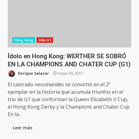
Hong Kong
Sólo G1
Ídolo en Hong Kong: WERTHER SE SOBRÓ
EN LA CHAMPIONS AND CHATER CUP (G1)
Enrique Salazar
mayo 30, 2017
El castrado neozelandés se convirtió en el 2º
ejemplar en la historia que acumula triunfos en el
trío de G1 que conforman la Queen Elizabeth II Cup,
el Hong Kong Derby y la Champions and Chater Cup.
En la...
Leer más