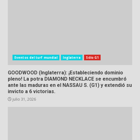
Eventos del turf mundial
Inglaterra
Sólo G1
GOODWOOD (Inglaterra): ¡Estableciendo dominio
pleno! La potra DIAMOND NECKLACE se encumbró
ante las maduras en el NASSAU S. (G1) y extendió su
invicto a 6 victorias.
julio 31, 2026