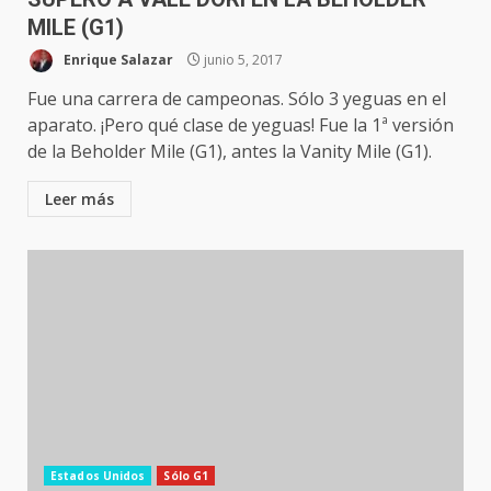
MILE (G1)
Enrique Salazar
junio 5, 2017
Fue una carrera de campeonas. Sólo 3 yeguas en el
aparato. ¡Pero qué clase de yeguas! Fue la 1ª versión
de la Beholder Mile (G1), antes la Vanity Mile (G1).
Leer más
Estados Unidos
Sólo G1