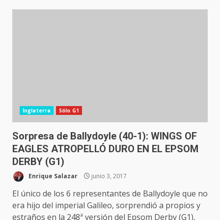
Inglaterra
Sólo G1
Sorpresa de Ballydoyle (40-1): WINGS OF
EAGLES ATROPELLÓ DURO EN EL EPSOM
DERBY (G1)
Enrique Salazar
junio 3, 2017
El único de los 6 representantes de Ballydoyle que no
era hijo del imperial Galileo, sorprendió a propios y
estraños en la 248ª versión del Epsom Derby (G1),