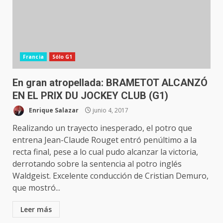
Francia
Sólo G1
En gran atropellada: BRAMETOT ALCANZÓ
EN EL PRIX DU JOCKEY CLUB (G1)
Enrique Salazar
junio 4, 2017
Realizando un trayecto inesperado, el potro que
entrena Jean-Claude Rouget entró penúltimo a la
recta final, pese a lo cual pudo alcanzar la victoria,
derrotando sobre la sentencia al potro inglés
Waldgeist. Excelente conducción de Cristian Demuro,
que mostró...
Leer más