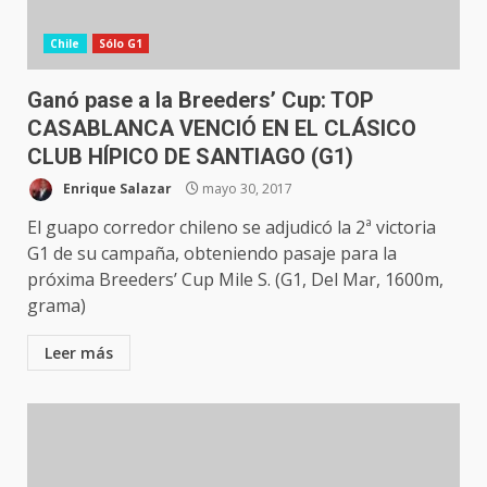
Chile
Sólo G1
Ganó pase a la Breeders’ Cup: TOP
CASABLANCA VENCIÓ EN EL CLÁSICO
CLUB HÍPICO DE SANTIAGO (G1)
Enrique Salazar
mayo 30, 2017
El guapo corredor chileno se adjudicó la 2ª victoria
G1 de su campaña, obteniendo pasaje para la
próxima Breeders’ Cup Mile S. (G1, Del Mar, 1600m,
grama)
Leer más