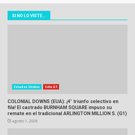
SI NO LO VISTE...
Estados Unidos
Sólo G1
COLONIAL DOWNS (EUA): ¡4° triunfo selectivo en
fila! El castrado BURNHAM SQUARE impuso su
remate en el tradicional ARLINGTON MILLION S. (G1)
agosto 1, 2026