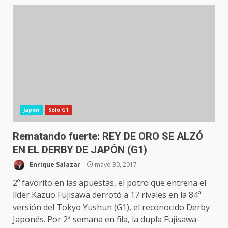
Japón
Sólo G1
Rematando fuerte: REY DE ORO SE ALZÓ
EN EL DERBY DE JAPÓN (G1)
Enrique Salazar
mayo 30, 2017
2º favorito en las apuestas, el potro que entrena el
líder Kazuo Fujisawa derrotó a 17 rivales en la 84ª
versión del Tokyo Yushun (G1), el reconocido Derby
Japonés. Por 2ª semana en fila, la dupla Fujisawa-