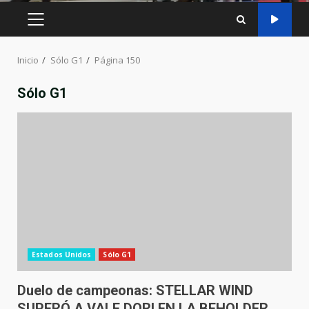
MENÚ
PRINCIPAL
Inicio
Sólo G1
Página 150
Sólo G1
Estados Unidos
Sólo G1
Duelo de campeonas: STELLAR WIND
SUPERÓ A VALE DORI EN LA BEHOLDER