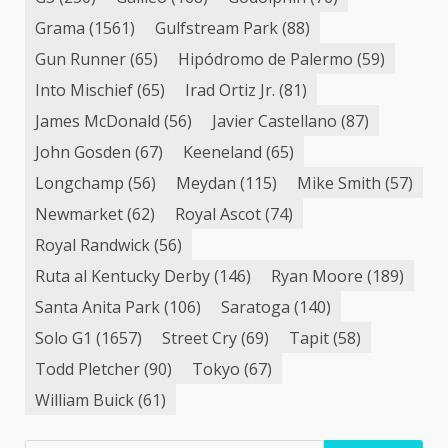
Grama
(1561)
Gulfstream Park
(88)
Gun Runner
(65)
Hipódromo de Palermo
(59)
Into Mischief
(65)
Irad Ortiz Jr.
(81)
James McDonald
(56)
Javier Castellano
(87)
John Gosden
(67)
Keeneland
(65)
Longchamp
(56)
Meydan
(115)
Mike Smith
(57)
Newmarket
(62)
Royal Ascot
(74)
Royal Randwick
(56)
Ruta al Kentucky Derby
(146)
Ryan Moore
(189)
Santa Anita Park
(106)
Saratoga
(140)
Solo G1
(1657)
Street Cry
(69)
Tapit
(58)
Todd Pletcher
(90)
Tokyo
(67)
William Buick
(61)