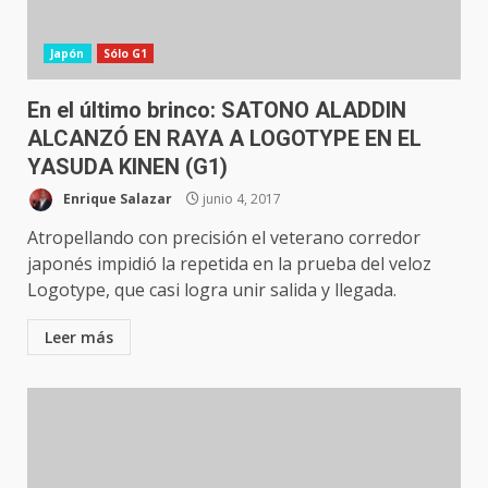
Japón
Sólo G1
En el último brinco: SATONO ALADDIN
ALCANZÓ EN RAYA A LOGOTYPE EN EL
YASUDA KINEN (G1)
Enrique Salazar
junio 4, 2017
Atropellando con precisión el veterano corredor
japonés impidió la repetida en la prueba del veloz
Logotype, que casi logra unir salida y llegada.
Leer más