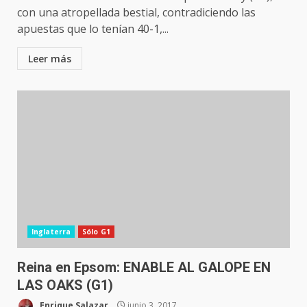
con una atropellada bestial, contradiciendo las
apuestas que lo tenían 40-1,...
Leer más
Inglaterra
Sólo G1
Reina en Epsom: ENABLE AL GALOPE EN
LAS OAKS (G1)
Enrique Salazar
junio 3, 2017