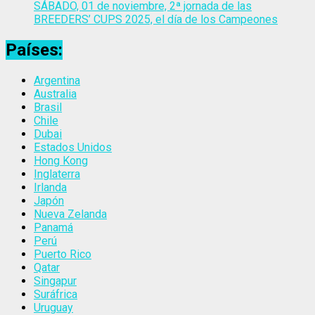
SÁBADO, 01 de noviembre, 2ª jornada de las
BREEDERS’ CUPS 2025, el día de los Campeones
Países:
Argentina
Australia
Brasil
Chile
Dubai
Estados Unidos
Hong Kong
Inglaterra
Irlanda
Japón
Nueva Zelanda
Panamá
Perú
Puerto Rico
Qatar
Singapur
Suráfrica
Uruguay