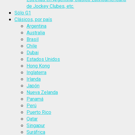
de Jockey Clubes, etc.
Sólo G1
Clásicos, por país
Argentina
Australia
Brasil
Chile
Dubai
Estados Unidos
Hong Kong
Inglaterra
Irlanda
Japón
Nueva Zelanda
Panamá
Perú
Puerto Rico
Qatar
Singapur
Suráfrica