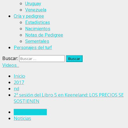
Uruguay
Venezuela
Cría y pedigree
Estadísticas
Nacimientos
Notas de Pedigree
Sementales
Personajes del turf
Buscar:
Videos...
Inicio
2017
nd
2ª sesión del Libro 5 en Keeneland: LOS PRECIOS SE
SOSTIENEN
Estados Unidos
Noticias