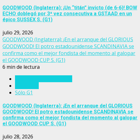
GOODWOOD (Inglaterra): ¡Un “titán” invicto (de 6-6)! BOW
ECHO doblegó por 3ª vez consecutiva a GSTAAD en un
épico SUSSEX S. (G1)
julio 29, 2026
GOODWOOD (Inglaterra): ¡En el arranque del GLORIOUS
GOODWOOD! El potro estadounidense SCANDINAVIA se
confirma como el mejor fondista del momento al galopar
el GOODWOOD CUP S. (G1)
6 min de lectura
Eventos del turf mundial
Inglaterra
Sólo G1
GOODWOOD (Inglaterra): ¡En el arranque del GLORIOUS
GOODWOOD! El potro estadounidense SCANDINAVIA se
confirma como el mejor fondista del momento al galopar
el GOODWOOD CUP S. (G1)
julio 28, 2026