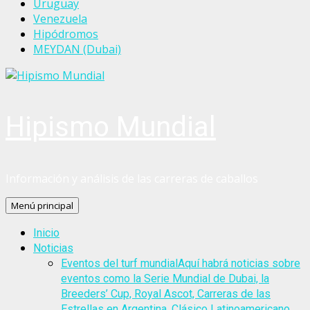
Uruguay
Venezuela
Hipódromos
MEYDAN (Dubai)
Hipismo Mundial
Información y análisis de las carreras de caballos
Menú principal
Inicio
Noticias
Eventos del turf mundial
Aquí habrá noticias sobre
eventos como la Serie Mundial de Dubai, la
Breeders’ Cup, Royal Ascot, Carreras de las
Estrellas en Argentina, Clásico Latinoamericano