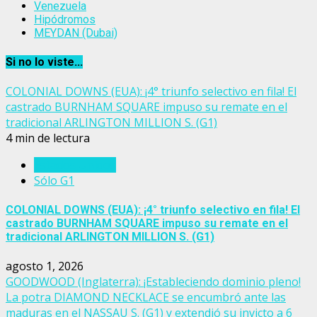
Venezuela
Hipódromos
MEYDAN (Dubai)
Si no lo viste...
COLONIAL DOWNS (EUA): ¡4° triunfo selectivo en fila! El
castrado BURNHAM SQUARE impuso su remate en el
tradicional ARLINGTON MILLION S. (G1)
4 min de lectura
Estados Unidos
Sólo G1
COLONIAL DOWNS (EUA): ¡4° triunfo selectivo en fila! El
castrado BURNHAM SQUARE impuso su remate en el
tradicional ARLINGTON MILLION S. (G1)
agosto 1, 2026
GOODWOOD (Inglaterra): ¡Estableciendo dominio pleno!
La potra DIAMOND NECKLACE se encumbró ante las
maduras en el NASSAU S. (G1) y extendió su invicto a 6