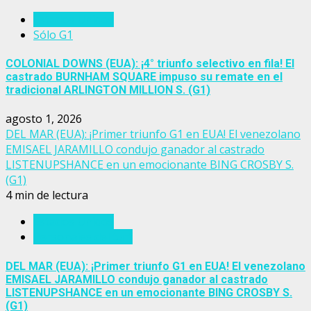
Estados Unidos
Sólo G1
COLONIAL DOWNS (EUA): ¡4° triunfo selectivo en fila! El
castrado BURNHAM SQUARE impuso su remate en el
tradicional ARLINGTON MILLION S. (G1)
agosto 1, 2026
DEL MAR (EUA): ¡Primer triunfo G1 en EUA! El venezolano
EMISAEL JARAMILLO condujo ganador al castrado
LISTENUPSHANCE en un emocionante BING CROSBY S.
(G1)
4 min de lectura
Estados Unidos
Personajes del turf
DEL MAR (EUA): ¡Primer triunfo G1 en EUA! El venezolano
EMISAEL JARAMILLO condujo ganador al castrado
LISTENUPSHANCE en un emocionante BING CROSBY S.
(G1)