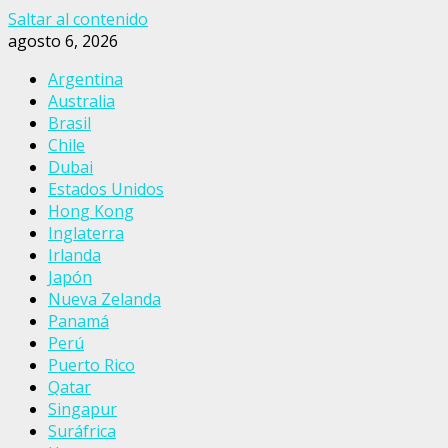
Saltar al contenido
agosto 6, 2026
Argentina
Australia
Brasil
Chile
Dubai
Estados Unidos
Hong Kong
Inglaterra
Irlanda
Japón
Nueva Zelanda
Panamá
Perú
Puerto Rico
Qatar
Singapur
Suráfrica