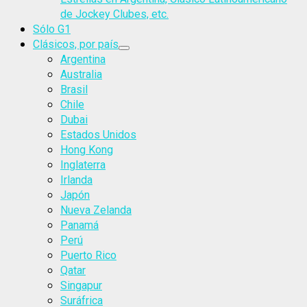
de Jockey Clubes, etc.
Sólo G1
Clásicos, por país
Argentina
Australia
Brasil
Chile
Dubai
Estados Unidos
Hong Kong
Inglaterra
Irlanda
Japón
Nueva Zelanda
Panamá
Perú
Puerto Rico
Qatar
Singapur
Suráfrica