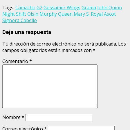
Tags:
Camacho
G2
Gossamer Wings
Grama
John Quinn
Night Shift
Oisin Murphy
Queen Mary S.
Royal Ascot
Signora Cabello
Deja una respuesta
Tu dirección de correo electrónico no será publicada.
Los
campos obligatorios están marcados con
*
Comentario
*
Nombre
*
Correo electrónico
*