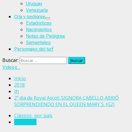
Uruguay
Venezuela
Cría y pedigree
Estadísticas
Nacimientos
Notas de Pedigree
Sementales
Personajes del turf
Buscar:
Videos...
Inicio
2018
th
2º día de Royal Ascot: SIGNORA CABELLO ABRIÓ
SORPRENDIENDO EN EL QUEEN MARY S. (G2)
Clásicos, por país
Inglaterra