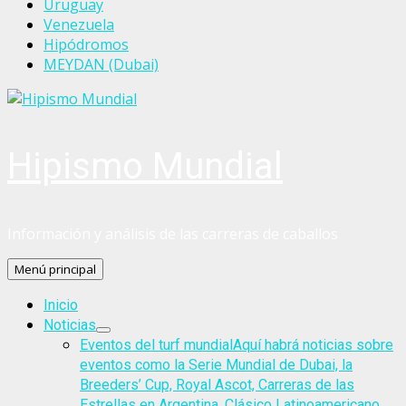
Uruguay
Venezuela
Hipódromos
MEYDAN (Dubai)
Hipismo Mundial
Información y análisis de las carreras de caballos
Menú principal
Inicio
Noticias
Eventos del turf mundial
Aquí habrá noticias sobre
eventos como la Serie Mundial de Dubai, la
Breeders’ Cup, Royal Ascot, Carreras de las
Estrellas en Argentina, Clásico Latinoamericano