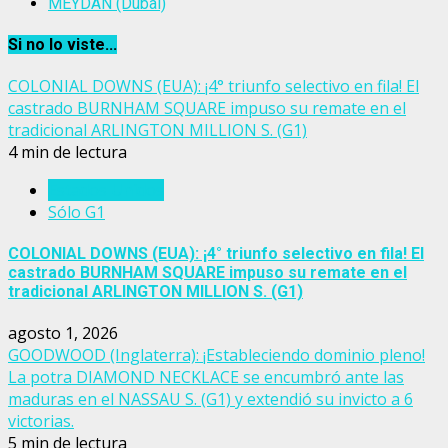
MEYDAN (Dubai)
Si no lo viste...
COLONIAL DOWNS (EUA): ¡4° triunfo selectivo en fila! El
castrado BURNHAM SQUARE impuso su remate en el
tradicional ARLINGTON MILLION S. (G1)
4 min de lectura
Estados Unidos
Sólo G1
COLONIAL DOWNS (EUA): ¡4° triunfo selectivo en fila! El
castrado BURNHAM SQUARE impuso su remate en el
tradicional ARLINGTON MILLION S. (G1)
agosto 1, 2026
GOODWOOD (Inglaterra): ¡Estableciendo dominio pleno!
La potra DIAMOND NECKLACE se encumbró ante las
maduras en el NASSAU S. (G1) y extendió su invicto a 6
victorias.
5 min de lectura