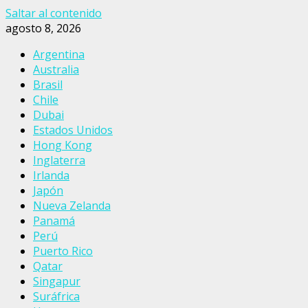
Saltar al contenido
agosto 8, 2026
Argentina
Australia
Brasil
Chile
Dubai
Estados Unidos
Hong Kong
Inglaterra
Irlanda
Japón
Nueva Zelanda
Panamá
Perú
Puerto Rico
Qatar
Singapur
Suráfrica