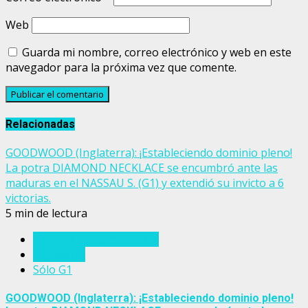
Web
Guarda mi nombre, correo electrónico y web en este
navegador para la próxima vez que comente.
Relacionadas
GOODWOOD (Inglaterra): ¡Estableciendo dominio pleno!
La potra DIAMOND NECKLACE se encumbró ante las
maduras en el NASSAU S. (G1) y extendió su invicto a 6
victorias.
5 min de lectura
Eventos del turf mundial
Inglaterra
Sólo G1
GOODWOOD (Inglaterra): ¡Estableciendo dominio pleno!