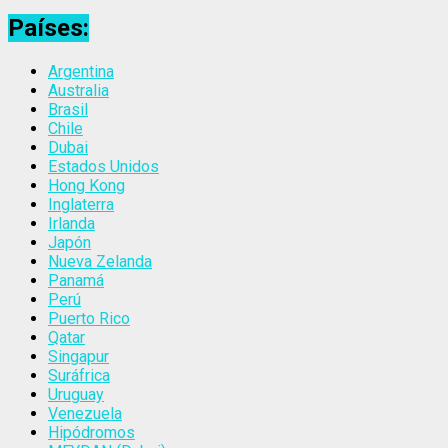
Países:
Argentina
Australia
Brasil
Chile
Dubai
Estados Unidos
Hong Kong
Inglaterra
Irlanda
Japón
Nueva Zelanda
Panamá
Perú
Puerto Rico
Qatar
Singapur
Suráfrica
Uruguay
Venezuela
Hipódromos