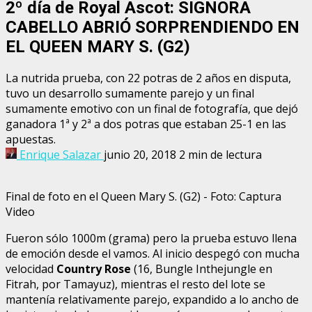
2º día de Royal Ascot: SIGNORA
CABELLO ABRIÓ SORPRENDIENDO EN
EL QUEEN MARY S. (G2)
La nutrida prueba, con 22 potras de 2 años en disputa,
tuvo un desarrollo sumamente parejo y un final
sumamente emotivo con un final de fotografía, que dejó
ganadora 1ª y 2ª a dos potras que estaban 25-1 en las
apuestas.
Enrique Salazar
junio 20, 2018
2 min de lectura
Final de foto en el Queen Mary S. (G2) - Foto: Captura
Video
Fueron sólo 1000m (grama) pero la prueba estuvo llena
de emoción desde el vamos. Al inicio despegó con mucha
velocidad
Country Rose
(16, Bungle Inthejungle en
Fitrah, por Tamayuz), mientras el resto del lote se
mantenía relativamente parejo, expandido a lo ancho de