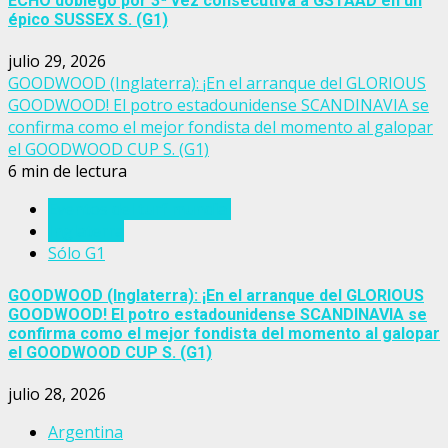
ECHO doblegó por 3ª vez consecutiva a GSTAAD en un
épico SUSSEX S. (G1)
julio 29, 2026
GOODWOOD (Inglaterra): ¡En el arranque del GLORIOUS
GOODWOOD! El potro estadounidense SCANDINAVIA se
confirma como el mejor fondista del momento al galopar
el GOODWOOD CUP S. (G1)
6 min de lectura
Eventos del turf mundial
Inglaterra
Sólo G1
GOODWOOD (Inglaterra): ¡En el arranque del GLORIOUS
GOODWOOD! El potro estadounidense SCANDINAVIA se
confirma como el mejor fondista del momento al galopar
el GOODWOOD CUP S. (G1)
julio 28, 2026
Argentina