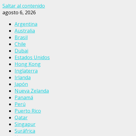
Saltar al contenido
agosto 6, 2026
Argentina
Australia
Brasil
Chile
Dubai
Estados Unidos
Hong Kong
Inglaterra
Irlanda
Japón
Nueva Zelanda
Panamá
Perú
Puerto Rico
Qatar
Singapur
Suráfrica