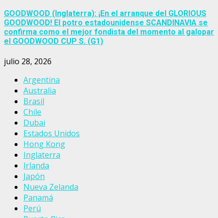
GOODWOOD (Inglaterra): ¡En el arranque del GLORIOUS
GOODWOOD! El potro estadounidense SCANDINAVIA se
confirma como el mejor fondista del momento al galopar
el GOODWOOD CUP S. (G1)
julio 28, 2026
Argentina
Australia
Brasil
Chile
Dubai
Estados Unidos
Hong Kong
Inglaterra
Irlanda
Japón
Nueva Zelanda
Panamá
Perú