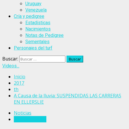
Uruguay
Venezuela
Cría y pedigree
Estadísticas
Nacimientos
Notas de Pedigree
Sementales
Personajes del turf
Buscar:
Videos...
Inicio
2017
th
A Causa de la lluvia: SUSPENDIDAS LAS CARRERAS
EN ELLERSLIE
Noticias
Nueva Zelanda