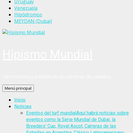
Uruguay
Venezuela
Hipódromos
MEYDAN (Dubai)
Hipismo Mundial
Información y análisis de las carreras de caballos
Menú principal
Inicio
Noticias
Eventos del turf mundial
Aquí habrá noticias sobre
eventos como la Serie Mundial de Dubai, la
Breeders’ Cup, Royal Ascot, Carreras de las
Estrellas en Argentina, Clásico Latinoamericano