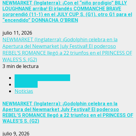
NEWMARKET (Inglaterra): ¡Con el “niño prodigio” BILLY
LOUGHNANE arriba! El irlandés COMMANCHE BRAVE
sorprendió (11-1) en el JULY CUP S. (G1), otro G1 para el
“encendido” DONNACHA O’BRIEN
julio 11, 2026
NEWMARKET (Inglaterra): ¡Godolphin celebra en la
Apertura del Newmarket July Festival! El poderoso
REBEL’S ROMANCE llegó a 22 triunfos en el PRINCESS OF
WALES’S S. (G2)
3 min de lectura
Eventos del turf mundial
Inglaterra
Noticias
NEWMARKET (Inglaterra): ¡Godolphin celebra en la
Apertura del Newmarket July Festival! El poderoso
REBEL’S ROMANCE llegó a 22 triunfos en el PRINCESS OF
WALES’S S. (G2)
julio 9, 2026