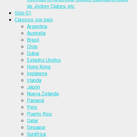
de Jockey Clubes, etc.
Sólo G1
Clásicos, por país
Argentina
Australia
Brasil
Chile
Dubai
Estados Unidos
Hong Kong
Inglaterra
Irlanda
Japón
Nueva Zelanda
Panamá
Perú
Puerto Rico
Qatar
Singapur
Suráfrica