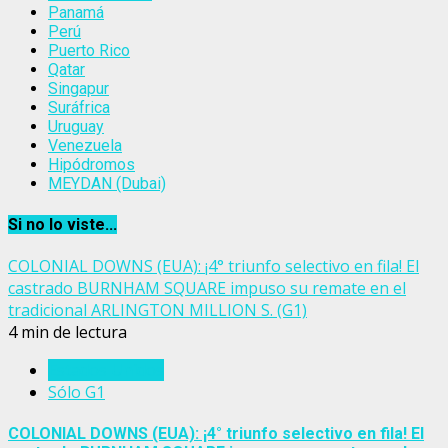
Panamá
Perú
Puerto Rico
Qatar
Singapur
Suráfrica
Uruguay
Venezuela
Hipódromos
MEYDAN (Dubai)
Si no lo viste...
COLONIAL DOWNS (EUA): ¡4° triunfo selectivo en fila! El
castrado BURNHAM SQUARE impuso su remate en el
tradicional ARLINGTON MILLION S. (G1)
4 min de lectura
Estados Unidos
Sólo G1
COLONIAL DOWNS (EUA): ¡4° triunfo selectivo en fila! El