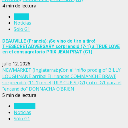
4 min de lectura
Francia
Noticias
Sólo G1
DEAUVILLE (Francia): ¡Se vino de tiro a tiro!
THESECRETADVERSARY sorprendió (7-1) a TRUE LOVE
en el consagratorio PRIX JEAN PRAT (G1)
julio 12, 2026
NEWMARKET (Inglaterra): ¡Con el “niño prodigio” BILLY
LOUGHNANE arriba! El irlandés COMMANCHE BRAVE
sorprendió (11-1) en el JULY CUP S. (G1), otro G1 para el
“encendido” DONNACHA O’BRIEN
5 min de lectura
Inglaterra
Noticias
Sólo G1