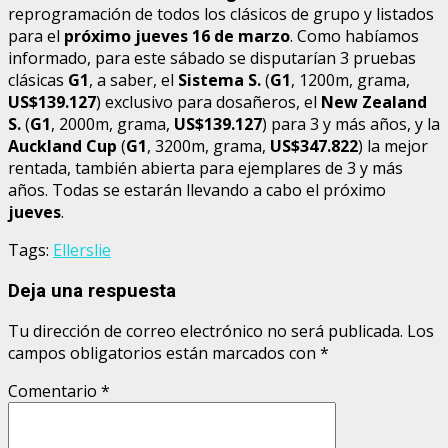
reprogramación de todos los clásicos de grupo y listados
para el
próximo jueves 16 de marzo
. Como habíamos
informado, para este sábado se disputarían 3 pruebas
clásicas
G1
, a saber, el
Sistema S.
(
G1
, 1200m, grama,
US$139.127
) exclusivo para dosañeros, el
New Zealand
S.
(
G1
, 2000m, grama,
US$139.127
) para 3 y más años, y la
Auckland Cup
(
G1
, 3200m, grama,
US$347.822
) la mejor
rentada, también abierta para ejemplares de 3 y más
años. Todas se estarán llevando a cabo el próximo
jueves
.
Tags:
Ellerslie
Deja una respuesta
Tu dirección de correo electrónico no será publicada.
Los
campos obligatorios están marcados con
*
Comentario
*