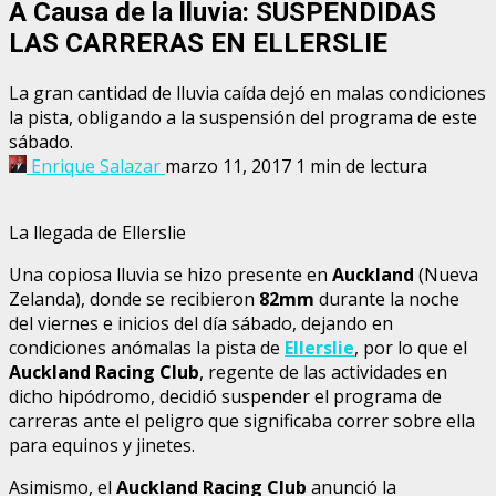
A Causa de la lluvia: SUSPENDIDAS
LAS CARRERAS EN ELLERSLIE
La gran cantidad de lluvia caída dejó en malas condiciones
la pista, obligando a la suspensión del programa de este
sábado.
Enrique Salazar
marzo 11, 2017
1 min de lectura
La llegada de Ellerslie
Una copiosa lluvia se hizo presente en
Auckland
(Nueva
Zelanda), donde se recibieron
82mm
durante la noche
del viernes e inicios del día sábado, dejando en
condiciones anómalas la pista de
Ellerslie
, por lo que el
Auckland Racing Club
, regente de las actividades en
dicho hipódromo, decidió suspender el programa de
carreras ante el peligro que significaba correr sobre ella
para equinos y jinetes.
Asimismo, el
Auckland Racing Club
anunció la