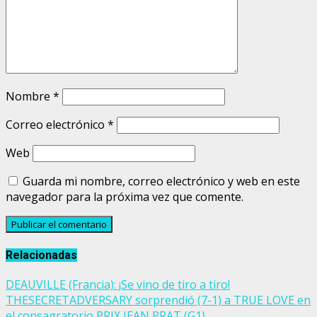
Nombre
*
Correo electrónico
*
Web
Guarda mi nombre, correo electrónico y web en este
navegador para la próxima vez que comente.
Relacionadas
DEAUVILLE (Francia): ¡Se vino de tiro a tiro!
THESECRETADVERSARY sorprendió (7-1) a TRUE LOVE en
el consagratorio PRIX JEAN PRAT (G1)