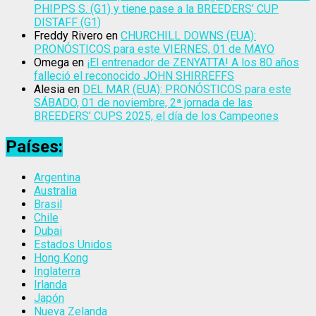
PHIPPS S. (G1) y tiene pase a la BREEDERS’ CUP
DISTAFF (G1)
Freddy Rivero
en
CHURCHILL DOWNS (EUA):
PRONÓSTICOS para este VIERNES, 01 de MAYO
Omega
en
¡El entrenador de ZENYATTA! A los 80 años
falleció el reconocido JOHN SHIRREFFS
Alesia
en
DEL MAR (EUA): PRONÓSTICOS para este
SÁBADO, 01 de noviembre, 2ª jornada de las
BREEDERS’ CUPS 2025, el día de los Campeones
Países:
Argentina
Australia
Brasil
Chile
Dubai
Estados Unidos
Hong Kong
Inglaterra
Irlanda
Japón
Nueva Zelanda