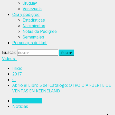
Uruguay
Venezuela
Cría y pedigree
Estadísticas
Nacimientos
Notas de Pedigree
Sementales
Personajes del turf
Buscar:
Videos...
Inicio
2017
st
Abrió el Libro 5 del Catálogo: OTRO DÍA FUERTE DE
VENTAS EN KEENELAND
Estados Unidos
Noticias