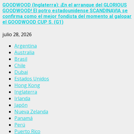
GOODWOOD (Inglaterra): ¡En el arranque del GLORIOUS
GOODWOOD! El potro estadounidense SCANDINAVIA se
confirma como el mejor fondista del momento al galopar
el GOODWOOD CUP S. (G1)
julio 28, 2026
Argentina
Australia
Brasil
Chile
Dubai
Estados Unidos
Hong Kong
Inglaterra
Irlanda
Japón
Nueva Zelanda
Panamá
Perú
Puerto Rico