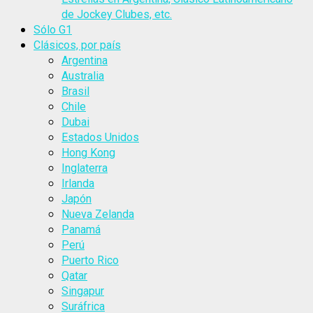
de Jockey Clubes, etc.
Sólo G1
Clásicos, por país
Argentina
Australia
Brasil
Chile
Dubai
Estados Unidos
Hong Kong
Inglaterra
Irlanda
Japón
Nueva Zelanda
Panamá
Perú
Puerto Rico
Qatar
Singapur
Suráfrica