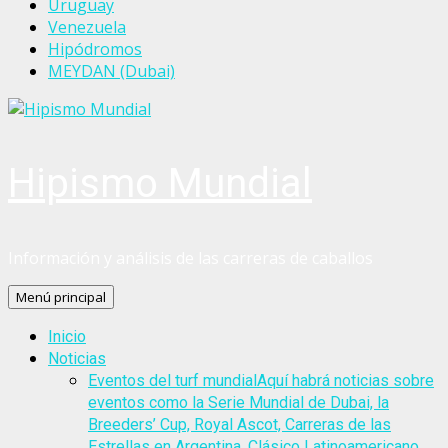
Uruguay
Venezuela
Hipódromos
MEYDAN (Dubai)
Hipismo Mundial
Información y análisis de las carreras de caballos
Menú principal
Inicio
Noticias
Eventos del turf mundial
Aquí habrá noticias sobre
eventos como la Serie Mundial de Dubai, la
Breeders’ Cup, Royal Ascot, Carreras de las
Estrellas en Argentina, Clásico Latinoamericano