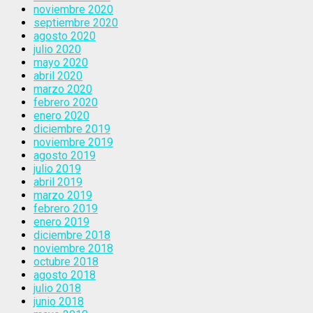
noviembre 2020
septiembre 2020
agosto 2020
julio 2020
mayo 2020
abril 2020
marzo 2020
febrero 2020
enero 2020
diciembre 2019
noviembre 2019
agosto 2019
julio 2019
abril 2019
marzo 2019
febrero 2019
enero 2019
diciembre 2018
noviembre 2018
octubre 2018
agosto 2018
julio 2018
junio 2018