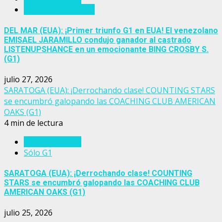
Personajes del turf
DEL MAR (EUA): ¡Primer triunfo G1 en EUA! El venezolano
EMISAEL JARAMILLO condujo ganador al castrado
LISTENUPSHANCE en un emocionante BING CROSBY S.
(G1)
julio 27, 2026
SARATOGA (EUA): ¡Derrochando clase! COUNTING STARS
se encumbró galopando las COACHING CLUB AMERICAN
OAKS (G1)
4 min de lectura
Estados Unidos
Sólo G1
SARATOGA (EUA): ¡Derrochando clase! COUNTING
STARS se encumbró galopando las COACHING CLUB
AMERICAN OAKS (G1)
julio 25, 2026