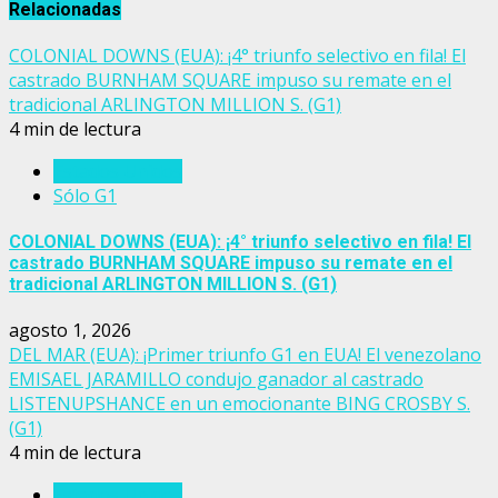
Relacionadas
COLONIAL DOWNS (EUA): ¡4° triunfo selectivo en fila! El
castrado BURNHAM SQUARE impuso su remate en el
tradicional ARLINGTON MILLION S. (G1)
4 min de lectura
Estados Unidos
Sólo G1
COLONIAL DOWNS (EUA): ¡4° triunfo selectivo en fila! El
castrado BURNHAM SQUARE impuso su remate en el
tradicional ARLINGTON MILLION S. (G1)
agosto 1, 2026
DEL MAR (EUA): ¡Primer triunfo G1 en EUA! El venezolano
EMISAEL JARAMILLO condujo ganador al castrado
LISTENUPSHANCE en un emocionante BING CROSBY S.
(G1)
4 min de lectura
Estados Unidos