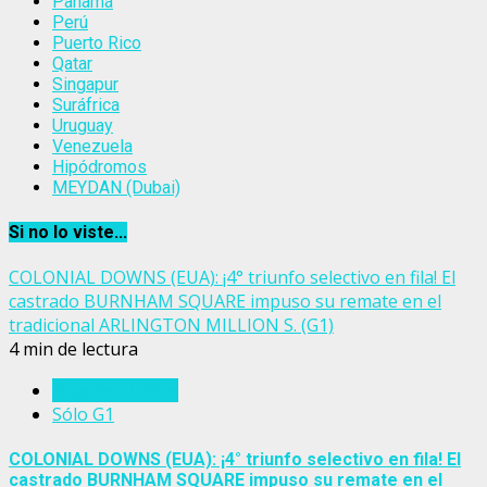
Panamá
Perú
Puerto Rico
Qatar
Singapur
Suráfrica
Uruguay
Venezuela
Hipódromos
MEYDAN (Dubai)
Si no lo viste...
COLONIAL DOWNS (EUA): ¡4° triunfo selectivo en fila! El
castrado BURNHAM SQUARE impuso su remate en el
tradicional ARLINGTON MILLION S. (G1)
4 min de lectura
Estados Unidos
Sólo G1
COLONIAL DOWNS (EUA): ¡4° triunfo selectivo en fila! El
castrado BURNHAM SQUARE impuso su remate en el