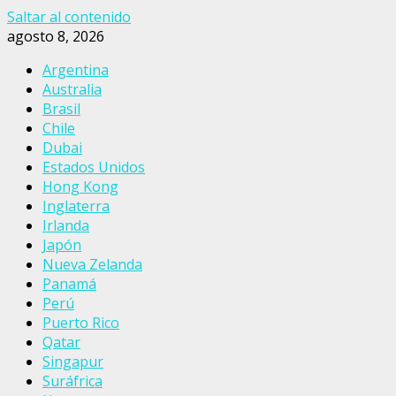
Saltar al contenido
agosto 8, 2026
Argentina
Australia
Brasil
Chile
Dubai
Estados Unidos
Hong Kong
Inglaterra
Irlanda
Japón
Nueva Zelanda
Panamá
Perú
Puerto Rico
Qatar
Singapur
Suráfrica