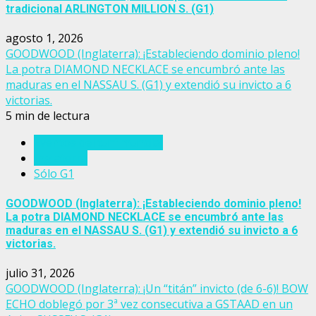
tradicional ARLINGTON MILLION S. (G1)
agosto 1, 2026
GOODWOOD (Inglaterra): ¡Estableciendo dominio pleno!
La potra DIAMOND NECKLACE se encumbró ante las
maduras en el NASSAU S. (G1) y extendió su invicto a 6
victorias.
5 min de lectura
Eventos del turf mundial
Inglaterra
Sólo G1
GOODWOOD (Inglaterra): ¡Estableciendo dominio pleno!
La potra DIAMOND NECKLACE se encumbró ante las
maduras en el NASSAU S. (G1) y extendió su invicto a 6
victorias.
julio 31, 2026
GOODWOOD (Inglaterra): ¡Un “titán” invicto (de 6-6)! BOW
ECHO doblegó por 3ª vez consecutiva a GSTAAD en un