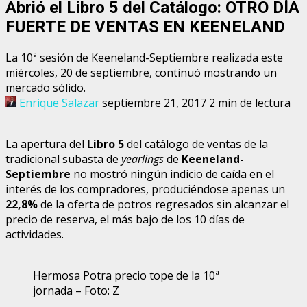
Abrió el Libro 5 del Catálogo: OTRO DÍA
FUERTE DE VENTAS EN KEENELAND
La 10ª sesión de Keeneland-Septiembre realizada este
miércoles, 20 de septiembre, continuó mostrando un
mercado sólido.
Enrique Salazar
septiembre 21, 2017
2 min de lectura
La apertura del
Libro 5
del catálogo de ventas de la
tradicional subasta de
yearlings
de
Keeneland-
Septiembre
no mostró ningún indicio de caída en el
interés de los compradores, produciéndose apenas un
22,8%
de la oferta de potros regresados sin alcanzar el
precio de reserva, el más bajo de los 10 días de
actividades.
Hermosa Potra precio tope de la 10ª
jornada – Foto: Z