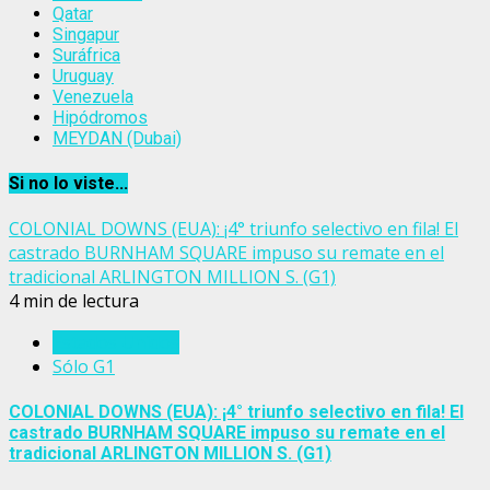
Qatar
Singapur
Suráfrica
Uruguay
Venezuela
Hipódromos
MEYDAN (Dubai)
Si no lo viste...
COLONIAL DOWNS (EUA): ¡4° triunfo selectivo en fila! El
castrado BURNHAM SQUARE impuso su remate en el
tradicional ARLINGTON MILLION S. (G1)
4 min de lectura
Estados Unidos
Sólo G1
COLONIAL DOWNS (EUA): ¡4° triunfo selectivo en fila! El
castrado BURNHAM SQUARE impuso su remate en el
tradicional ARLINGTON MILLION S. (G1)