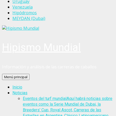
Uruguay
Venezuela
Hipódromos
MEYDAN (Dubai)
Hipismo Mundial
Información y análisis de las carreras de caballos
Menú principal
Inicio
Noticias
Eventos del turf mundial
Aquí habrá noticias sobre
eventos como la Serie Mundial de Dubai, la
Breeders’ Cup, Royal Ascot, Carreras de las
Estrellas en Argentina, Clásico Latinoamericano