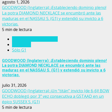
agosto 1, 2026
GOODWOOD (Inglaterra): ¡Estableciendo dominio pleno!
La potra DIAMOND NECKLACE se encumbró ante las
maduras en el NASSAU S. (G1) y extendió su invicto a 6
victorias.
5 min de lectura
Eventos del turf mundial
Inglaterra
Sólo G1
GOODWOOD (Inglaterra): ¡Estableciendo dominio pleno!
La potra DIAMOND NECKLACE se encumbró ante las
maduras en el NASSAU S. (G1) y extendió su invicto a 6
victorias.
julio 31, 2026
GOODWOOD (Inglaterra): ¡Un “titán” invicto (de 6-6)! BOW
ECHO doblegó por 3ª vez consecutiva a GSTAAD en un
épico SUSSEX S. (G1)
5 min de lectura