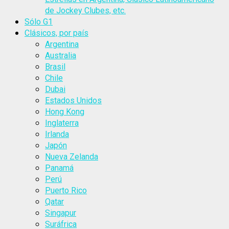
de Jockey Clubes, etc.
Sólo G1
Clásicos, por país
Argentina
Australia
Brasil
Chile
Dubai
Estados Unidos
Hong Kong
Inglaterra
Irlanda
Japón
Nueva Zelanda
Panamá
Perú
Puerto Rico
Qatar
Singapur
Suráfrica