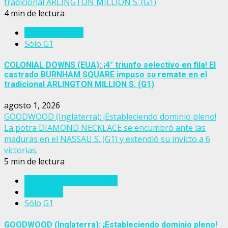
tradicional ARLINGTON MILLION S. (G1)
4 min de lectura
Estados Unidos
Sólo G1
COLONIAL DOWNS (EUA): ¡4° triunfo selectivo en fila! El
castrado BURNHAM SQUARE impuso su remate en el
tradicional ARLINGTON MILLION S. (G1)
agosto 1, 2026
GOODWOOD (Inglaterra): ¡Estableciendo dominio pleno!
La potra DIAMOND NECKLACE se encumbró ante las
maduras en el NASSAU S. (G1) y extendió su invicto a 6
victorias.
5 min de lectura
Eventos del turf mundial
Inglaterra
Sólo G1
GOODWOOD (Inglaterra): ¡Estableciendo dominio pleno!