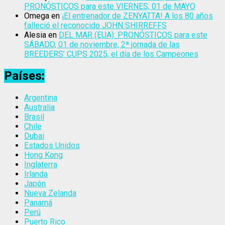
PRONÓSTICOS para este VIERNES, 01 de MAYO
Omega
en
¡El entrenador de ZENYATTA! A los 80 años
falleció el reconocido JOHN SHIRREFFS
Alesia
en
DEL MAR (EUA): PRONÓSTICOS para este
SÁBADO, 01 de noviembre, 2ª jornada de las
BREEDERS’ CUPS 2025, el día de los Campeones
Países:
Argentina
Australia
Brasil
Chile
Dubai
Estados Unidos
Hong Kong
Inglaterra
Irlanda
Japón
Nueva Zelanda
Panamá
Perú
Puerto Rico