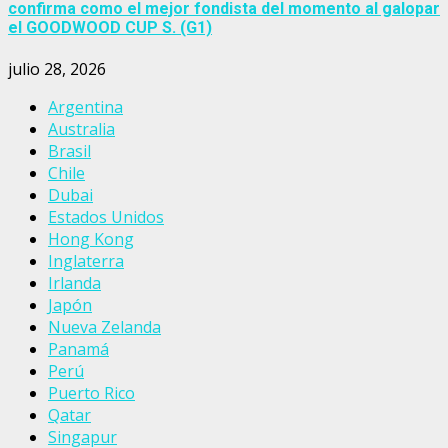
confirma como el mejor fondista del momento al galopar
el GOODWOOD CUP S. (G1)
julio 28, 2026
Argentina
Australia
Brasil
Chile
Dubai
Estados Unidos
Hong Kong
Inglaterra
Irlanda
Japón
Nueva Zelanda
Panamá
Perú
Puerto Rico
Qatar
Singapur