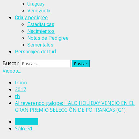
Uruguay
Venezuela
Cría y pedigree
Estadísticas
Nacimientos
Notas de Pedigree
Sementales
Personajes del turf
Buscar:
Videos...
Inicio
2017
th
Al reverendo galope: HALO HOLIDAY VENCIÓ EN EL
GRAN PREMIO SELECCIÓN DE POTRANCAS (G1)
Argentina
Sólo G1