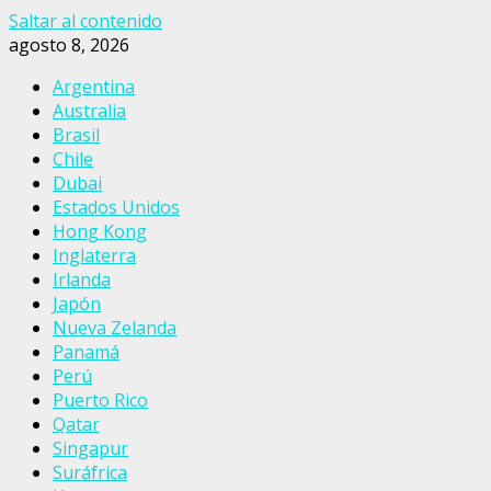
Saltar al contenido
agosto 8, 2026
Argentina
Australia
Brasil
Chile
Dubai
Estados Unidos
Hong Kong
Inglaterra
Irlanda
Japón
Nueva Zelanda
Panamá
Perú
Puerto Rico
Qatar
Singapur
Suráfrica