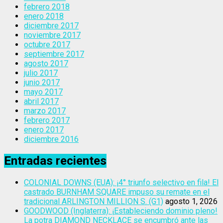
febrero 2018
enero 2018
diciembre 2017
noviembre 2017
octubre 2017
septiembre 2017
agosto 2017
julio 2017
junio 2017
mayo 2017
abril 2017
marzo 2017
febrero 2017
enero 2017
diciembre 2016
Entradas recientes
COLONIAL DOWNS (EUA): ¡4° triunfo selectivo en fila! El
castrado BURNHAM SQUARE impuso su remate en el
tradicional ARLINGTON MILLION S. (G1)
agosto 1, 2026
GOODWOOD (Inglaterra): ¡Estableciendo dominio pleno!
La potra DIAMOND NECKLACE se encumbró ante las