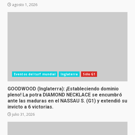
agosto 1, 2026
Eventos del turf mundial
Inglaterra
Sólo G1
GOODWOOD (Inglaterra): ¡Estableciendo dominio
pleno! La potra DIAMOND NECKLACE se encumbró
ante las maduras en el NASSAU S. (G1) y extendió su
invicto a 6 victorias.
julio 31, 2026