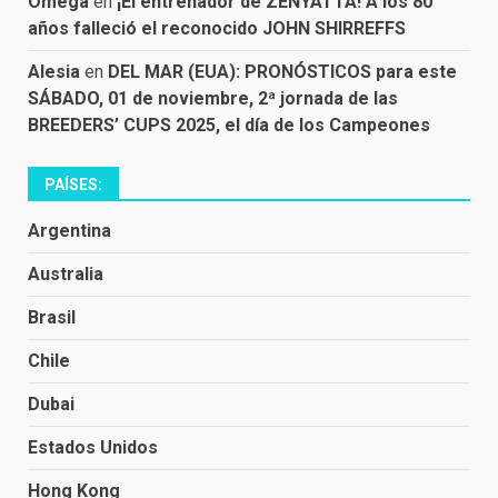
Omega
en
¡El entrenador de ZENYATTA! A los 80
años falleció el reconocido JOHN SHIRREFFS
Alesia
en
DEL MAR (EUA): PRONÓSTICOS para este
SÁBADO, 01 de noviembre, 2ª jornada de las
BREEDERS’ CUPS 2025, el día de los Campeones
PAÍSES:
Argentina
Australia
Brasil
Chile
Dubai
Estados Unidos
Hong Kong