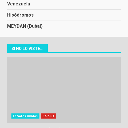
Venezuela
Hipódromos
MEYDAN (Dubai)
SI NO LO VISTE...
Estados Unidos
Sólo G1