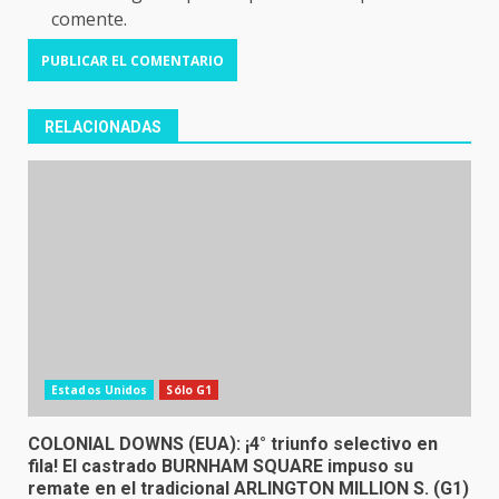
comente.
RELACIONADAS
Estados Unidos
Sólo G1
COLONIAL DOWNS (EUA): ¡4° triunfo selectivo en
fila! El castrado BURNHAM SQUARE impuso su
remate en el tradicional ARLINGTON MILLION S. (G1)