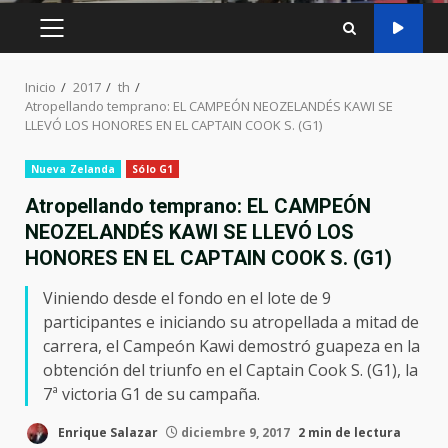
MENÚ
PRINCIPAL
Inicio
2017
th
Atropellando temprano: EL CAMPEÓN NEOZELANDÉS KAWI SE
LLEVÓ LOS HONORES EN EL CAPTAIN COOK S. (G1)
Nueva Zelanda
Sólo G1
Atropellando temprano: EL CAMPEÓN
NEOZELANDÉS KAWI SE LLEVÓ LOS
HONORES EN EL CAPTAIN COOK S. (G1)
Viniendo desde el fondo en el lote de 9
participantes e iniciando su atropellada a mitad de
carrera, el Campeón Kawi demostró guapeza en la
obtención del triunfo en el Captain Cook S. (G1), la
7ª victoria G1 de su campaña.
Enrique Salazar
diciembre 9, 2017
2 min de lectura