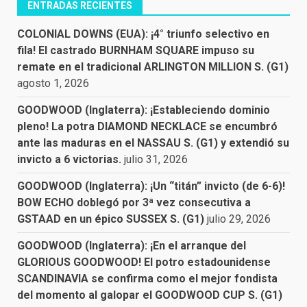
ENTRADAS RECIENTES
COLONIAL DOWNS (EUA): ¡4° triunfo selectivo en
fila! El castrado BURNHAM SQUARE impuso su
remate en el tradicional ARLINGTON MILLION S. (G1)
agosto 1, 2026
GOODWOOD (Inglaterra): ¡Estableciendo dominio
pleno! La potra DIAMOND NECKLACE se encumbró
ante las maduras en el NASSAU S. (G1) y extendió su
invicto a 6 victorias.
julio 31, 2026
GOODWOOD (Inglaterra): ¡Un “titán” invicto (de 6-6)!
BOW ECHO doblegó por 3ª vez consecutiva a
GSTAAD en un épico SUSSEX S. (G1)
julio 29, 2026
GOODWOOD (Inglaterra): ¡En el arranque del
GLORIOUS GOODWOOD! El potro estadounidense
SCANDINAVIA se confirma como el mejor fondista
del momento al galopar el GOODWOOD CUP S. (G1)