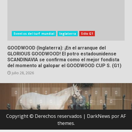
Eventos del turf mundial
Inglaterra
Sólo G1
GOODWOOD (Inglaterra): ¡En el arranque del
GLORIOUS GOODWOOD! El potro estadounidense
SCANDINAVIA se confirma como el mejor fondista
del momento al galopar el GOODWOOD CUP S. (G1)
julio 28, 2026
Argentina
Australia
Brasil
Chile
Dubai
Estados
Hong
Inglaterra
Irlanda
Japón
Nueva
Unidos
Kong
Zelanda
Panamá
Perú
Puerto
Qatar
Singapur
Suráfrica
Uruguay
Venezuela
Hipódromos
MEYDA
Rico
(Dubai)
Copyright © Derechos reservados
|
DarkNews
por AF
themes.