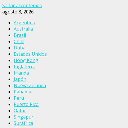
Saltar al contenido
agosto 8, 2026
Argentina
Australia
Brasil
Chile
Dubai
Estados Unidos
Hong Kong
Inglaterra
Irlanda
Japón
Nueva Zelanda
Panamá
Perú
Puerto Rico
Qatar
Singapur
Suráfrica