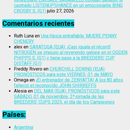
castrado LISTENUPSHANCE en un emocionante BING
CROSBY S. (G1)
julio 27, 2026
Comentarios recientes
Ruth Luna
en
Una hípica entrañable: MUERE PENNY
CHENERY
alex
en
SARATOGA (EUA): ¡Casi iguala el récord!
NITROGEN se impuso al reverendo galope en el OGDEN
PHIPPS S. (G1) y tiene pase a la BREEDERS’ CUP
DISTAFF (G1)
Freddy Rivero
en
CHURCHILL DOWNS (EUA):
PRONÓSTICOS para este VIERNES, 01 de MAYO
Omega
en
¡El entrenador de ZENYATTA! A los 80 años
falleció el reconocido JOHN SHIRREFFS
Alesia
en
DEL MAR (EUA): PRONÓSTICOS para este
SÁBADO, 01 de noviembre, 2ª jornada de las
BREEDERS’ CUPS 2025, el día de los Campeones
Países:
Argentina