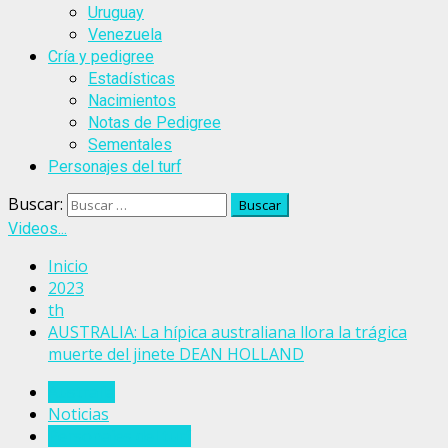
Uruguay
Venezuela
Cría y pedigree
Estadísticas
Nacimientos
Notas de Pedigree
Sementales
Personajes del turf
Buscar:
Videos...
Inicio
2023
th
AUSTRALIA: La hípica australiana llora la trágica
muerte del jinete DEAN HOLLAND
Australia
Noticias
Personajes del turf