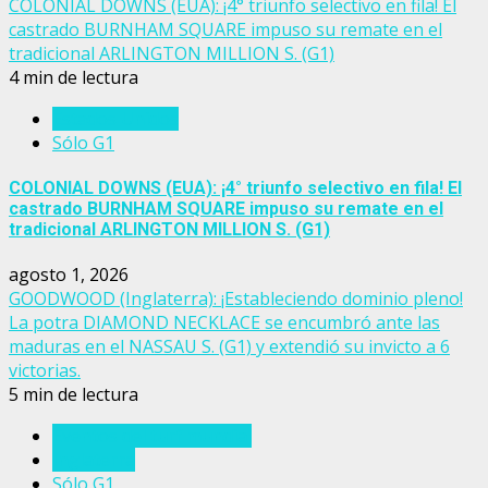
COLONIAL DOWNS (EUA): ¡4° triunfo selectivo en fila! El
castrado BURNHAM SQUARE impuso su remate en el
tradicional ARLINGTON MILLION S. (G1)
4 min de lectura
Estados Unidos
Sólo G1
COLONIAL DOWNS (EUA): ¡4° triunfo selectivo en fila! El
castrado BURNHAM SQUARE impuso su remate en el
tradicional ARLINGTON MILLION S. (G1)
agosto 1, 2026
GOODWOOD (Inglaterra): ¡Estableciendo dominio pleno!
La potra DIAMOND NECKLACE se encumbró ante las
maduras en el NASSAU S. (G1) y extendió su invicto a 6
victorias.
5 min de lectura
Eventos del turf mundial
Inglaterra
Sólo G1