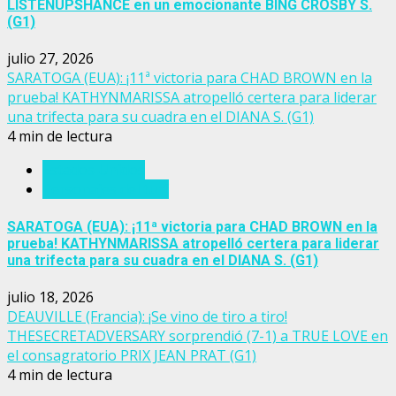
LISTENUPSHANCE en un emocionante BING CROSBY S.
(G1)
julio 27, 2026
SARATOGA (EUA): ¡11ª victoria para CHAD BROWN en la
prueba! KATHYNMARISSA atropelló certera para liderar
una trifecta para su cuadra en el DIANA S. (G1)
4 min de lectura
Estados Unidos
Personajes del turf
SARATOGA (EUA): ¡11ª victoria para CHAD BROWN en la
prueba! KATHYNMARISSA atropelló certera para liderar
una trifecta para su cuadra en el DIANA S. (G1)
julio 18, 2026
DEAUVILLE (Francia): ¡Se vino de tiro a tiro!
THESECRETADVERSARY sorprendió (7-1) a TRUE LOVE en
el consagratorio PRIX JEAN PRAT (G1)
4 min de lectura