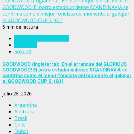
GOODWOOD (Inglaterra): ¡En el arranque del GLORIOUS
GOODWOOD! El potro estadounidense SCANDINAVIA se
confirma como el mejor fondista del momento al galopar
el GOODWOOD CUP S. (G1)
6 min de lectura
Eventos del turf mundial
Inglaterra
Sólo G1
GOODWOOD (Inglaterra): ¡En el arranque del GLORIOUS
GOODWOOD! El potro estadounidense SCANDINAVIA se
confirma como el mejor fondista del momento al galopar
el GOODWOOD CUP S. (G1)
julio 28, 2026
Argentina
Australia
Brasil
Chile
Dubai