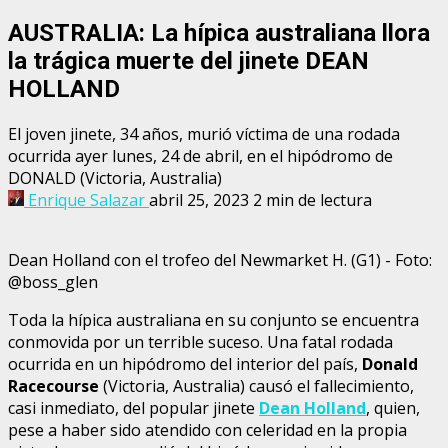
AUSTRALIA: La hípica australiana llora
la trágica muerte del jinete DEAN
HOLLAND
El joven jinete, 34 años, murió víctima de una rodada
ocurrida ayer lunes, 24 de abril, en el hipódromo de
DONALD (Victoria, Australia)
Enrique Salazar
abril 25, 2023
2 min de lectura
Dean Holland con el trofeo del Newmarket H. (G1) - Foto:
@boss_glen
Toda la hípica australiana en su conjunto se encuentra
conmovida por un terrible suceso. Una fatal rodada
ocurrida en un hipódromo del interior del país,
Donald
Racecourse
(Victoria, Australia) causó el fallecimiento,
casi inmediato, del popular jinete
Dean Holland
, quien,
pese a haber sido atendido con celeridad en la propia