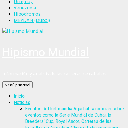
Uruguay
Venezuela
Hipódromos
MEYDAN (Dubai)
Hipismo Mundial
Información y análisis de las carreras de caballos
Menú principal
Inicio
Noticias
Eventos del turf mundial
Aquí habrá noticias sobre
eventos como la Serie Mundial de Dubai, la
Breeders’ Cup, Royal Ascot, Carreras de las
Estrellas en Argentina, Clásico Latinoamericano