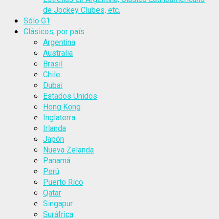
de Jockey Clubes, etc.
Sólo G1
Clásicos, por país
Argentina
Australia
Brasil
Chile
Dubai
Estados Unidos
Hong Kong
Inglaterra
Irlanda
Japón
Nueva Zelanda
Panamá
Perú
Puerto Rico
Qatar
Singapur
Suráfrica