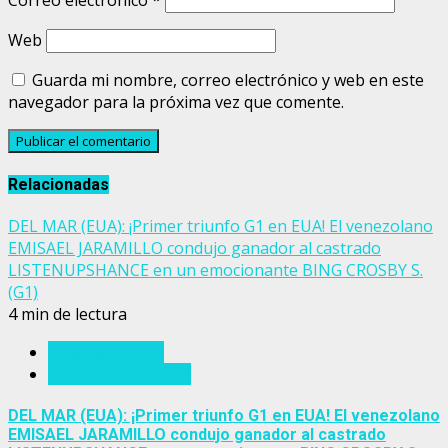
Correo electrónico
*
Web
Guarda mi nombre, correo electrónico y web en este
navegador para la próxima vez que comente.
Relacionadas
DEL MAR (EUA): ¡Primer triunfo G1 en EUA! El venezolano
EMISAEL JARAMILLO condujo ganador al castrado
LISTENUPSHANCE en un emocionante BING CROSBY S.
(G1)
4 min de lectura
Estados Unidos
Personajes del turf
DEL MAR (EUA): ¡Primer triunfo G1 en EUA! El venezolano
EMISAEL JARAMILLO condujo ganador al castrado