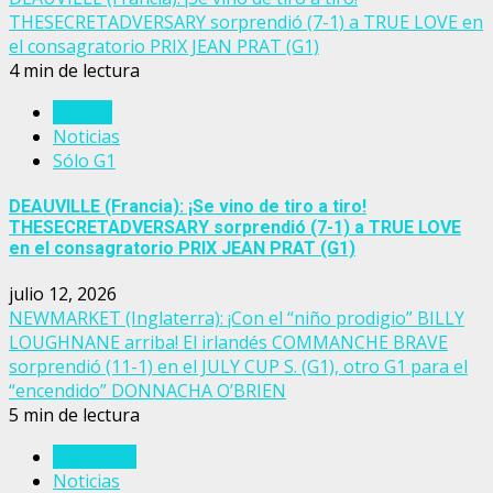
THESECRETADVERSARY sorprendió (7-1) a TRUE LOVE en
el consagratorio PRIX JEAN PRAT (G1)
4 min de lectura
Francia
Noticias
Sólo G1
DEAUVILLE (Francia): ¡Se vino de tiro a tiro!
THESECRETADVERSARY sorprendió (7-1) a TRUE LOVE
en el consagratorio PRIX JEAN PRAT (G1)
julio 12, 2026
NEWMARKET (Inglaterra): ¡Con el “niño prodigio” BILLY
LOUGHNANE arriba! El irlandés COMMANCHE BRAVE
sorprendió (11-1) en el JULY CUP S. (G1), otro G1 para el
“encendido” DONNACHA O’BRIEN
5 min de lectura
Inglaterra
Noticias