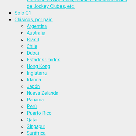
de Jockey Clubes, etc.
Sólo G1
Clásicos, por país
Argentina
Australia
Brasil
Chile
Dubai
Estados Unidos
Hong Kong
Inglaterra
Irlanda
Japón
Nueva Zelanda
Panamá
Perú
Puerto Rico
Qatar
Singapur
Suráfrica