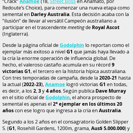
“Crack”
Anamoe
(18,
Street Boss
en Anamato, por
Redoute’s Choice), para comenzar una nueva etapa como
semental en
Darley Australia
. Esta decisión acaba con la
“ilusión” de llevar al versátil Campeón australiano a
participar en el trascendente
meeting
de
Royal Ascot
(Inglaterra).
Desde la página oficial de
Godolphin
lo reportan como el
ejemplar más exitoso a nivel
G1
que jamás haya llevado a
la cría la enorme operación de influencia global. De
hecho, el valeroso castaño acumula en su récord
9
victorias G1
, el tercero en la historia hípica australiana.
Con tres temporadas de campaña, desde la
2020-21
hasta
la actual (
2022-23
),
Anamoe
logró victorias
G1
en todas,
es decir, a los
2
,
3
y
4 años
. Según publica
Dave Murray
en el sitio oficial de
Godolphin
, el ahora prospecto de
semental es apenas el
2° ejemplar en los últimos 20
años
con ese logro que ingresa a la cría en
Australia
.
Segundo a los 2 años en el consagratorio Golden Slipper
S. (
G1
, Rosehill Gardens, 1200m, grama,
Aus$ 5.000.000
) y