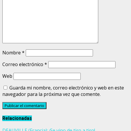
Nombre
*
Correo electrónico
*
Web
Guarda mi nombre, correo electrónico y web en este
navegador para la próxima vez que comente.
Relacionadas
DEAUVILLE (Francia): ¡Se vino de tiro a tiro!