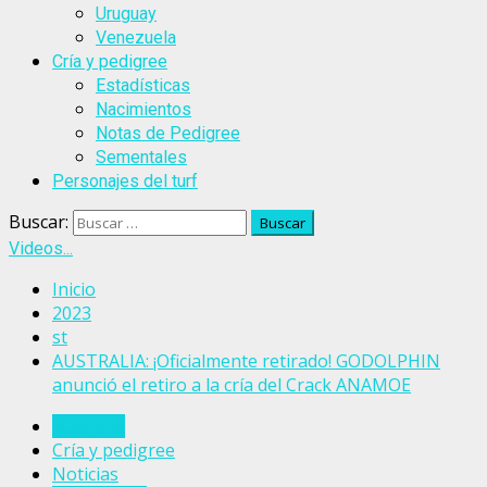
Uruguay
Venezuela
Cría y pedigree
Estadísticas
Nacimientos
Notas de Pedigree
Sementales
Personajes del turf
Buscar:
Videos...
Inicio
2023
st
AUSTRALIA: ¡Oficialmente retirado! GODOLPHIN
anunció el retiro a la cría del Crack ANAMOE
Australia
Cría y pedigree
Noticias