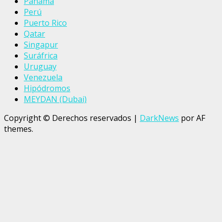
Panamá
Perú
Puerto Rico
Qatar
Singapur
Suráfrica
Uruguay
Venezuela
Hipódromos
MEYDAN (Dubai)
Copyright © Derechos reservados
|
DarkNews
por AF
themes.