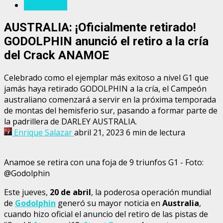
Sementales
AUSTRALIA: ¡Oficialmente retirado!
GODOLPHIN anunció el retiro a la cría
del Crack ANAMOE
Celebrado como el ejemplar más exitoso a nivel G1 que
jamás haya retirado GODOLPHIN a la cría, el Campeón
australiano comenzará a servir en la próxima temporada
de montas del hemisferio sur, pasando a formar parte de
la padrillera de DARLEY AUSTRALIA.
Enrique Salazar
abril 21, 2023
6 min de lectura
Anamoe se retira con una foja de 9 triunfos G1 - Foto:
@Godolphin
Este jueves,
20 de abril
, la poderosa operación mundial
de
Godolphin
generó su mayor noticia en
Australia
,
cuando hizo oficial el anuncio del retiro de las pistas de