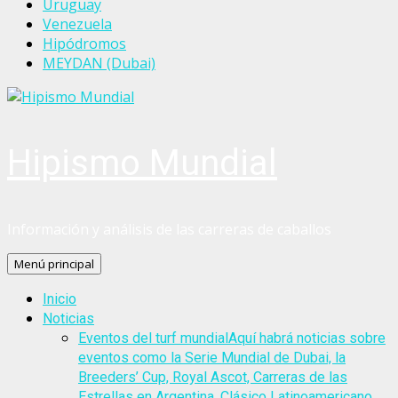
Uruguay
Venezuela
Hipódromos
MEYDAN (Dubai)
Hipismo Mundial
Información y análisis de las carreras de caballos
Menú principal
Inicio
Noticias
Eventos del turf mundial
Aquí habrá noticias sobre
eventos como la Serie Mundial de Dubai, la
Breeders’ Cup, Royal Ascot, Carreras de las
Estrellas en Argentina, Clásico Latinoamericano