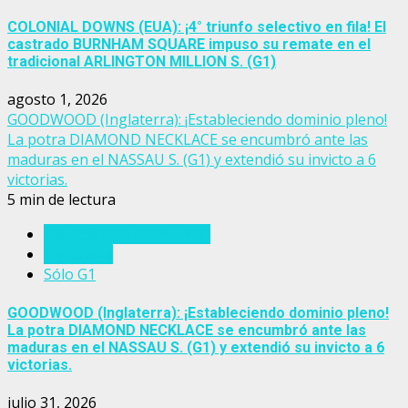
COLONIAL DOWNS (EUA): ¡4° triunfo selectivo en fila! El
castrado BURNHAM SQUARE impuso su remate en el
tradicional ARLINGTON MILLION S. (G1)
agosto 1, 2026
GOODWOOD (Inglaterra): ¡Estableciendo dominio pleno!
La potra DIAMOND NECKLACE se encumbró ante las
maduras en el NASSAU S. (G1) y extendió su invicto a 6
victorias.
5 min de lectura
Eventos del turf mundial
Inglaterra
Sólo G1
GOODWOOD (Inglaterra): ¡Estableciendo dominio pleno!
La potra DIAMOND NECKLACE se encumbró ante las
maduras en el NASSAU S. (G1) y extendió su invicto a 6
victorias.
julio 31, 2026