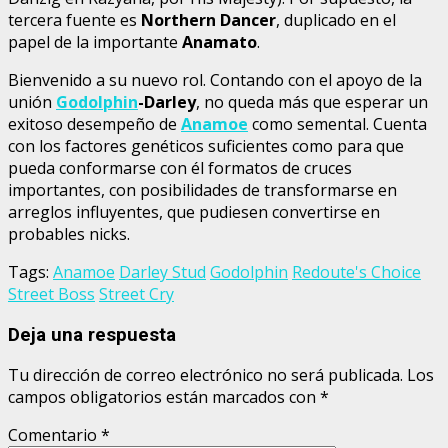
tercera fuente es
Northern Dancer
, duplicado en el
papel de la importante
Anamato
.
Bienvenido a su nuevo rol. Contando con el apoyo de la
unión
Godolphin
-Darley
, no queda más que esperar un
exitoso desempeño de
Anamoe
como semental. Cuenta
con los factores genéticos suficientes como para que
pueda conformarse con él formatos de cruces
importantes, con posibilidades de transformarse en
arreglos influyentes, que pudiesen convertirse en
probables nicks.
Tags:
Anamoe
Darley Stud
Godolphin
Redoute's Choice
Street Boss
Street Cry
Deja una respuesta
Tu dirección de correo electrónico no será publicada.
Los
campos obligatorios están marcados con
*
Comentario
*