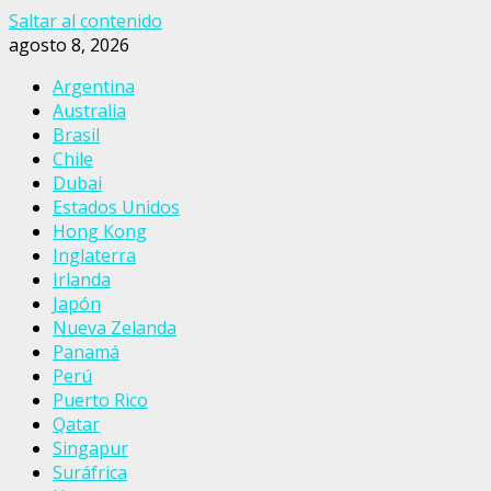
Saltar al contenido
agosto 8, 2026
Argentina
Australia
Brasil
Chile
Dubai
Estados Unidos
Hong Kong
Inglaterra
Irlanda
Japón
Nueva Zelanda
Panamá
Perú
Puerto Rico
Qatar
Singapur
Suráfrica