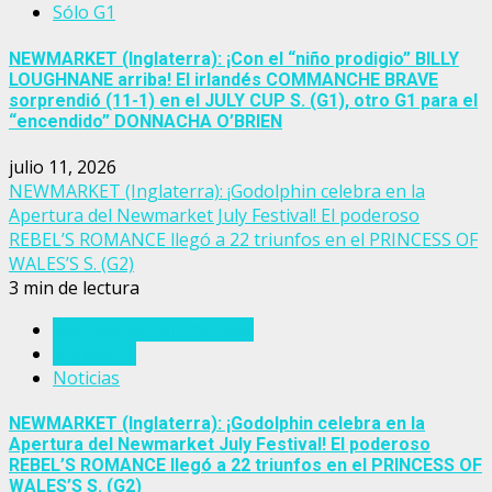
Sólo G1
NEWMARKET (Inglaterra): ¡Con el “niño prodigio” BILLY
LOUGHNANE arriba! El irlandés COMMANCHE BRAVE
sorprendió (11-1) en el JULY CUP S. (G1), otro G1 para el
“encendido” DONNACHA O’BRIEN
julio 11, 2026
NEWMARKET (Inglaterra): ¡Godolphin celebra en la
Apertura del Newmarket July Festival! El poderoso
REBEL’S ROMANCE llegó a 22 triunfos en el PRINCESS OF
WALES’S S. (G2)
3 min de lectura
Eventos del turf mundial
Inglaterra
Noticias
NEWMARKET (Inglaterra): ¡Godolphin celebra en la
Apertura del Newmarket July Festival! El poderoso
REBEL’S ROMANCE llegó a 22 triunfos en el PRINCESS OF
WALES’S S. (G2)