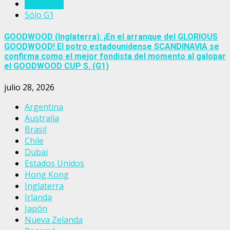
Inglaterra
Sólo G1
GOODWOOD (Inglaterra): ¡En el arranque del GLORIOUS
GOODWOOD! El potro estadounidense SCANDINAVIA se
confirma como el mejor fondista del momento al galopar
el GOODWOOD CUP S. (G1)
julio 28, 2026
Argentina
Australia
Brasil
Chile
Dubai
Estados Unidos
Hong Kong
Inglaterra
Irlanda
Japón
Nueva Zelanda