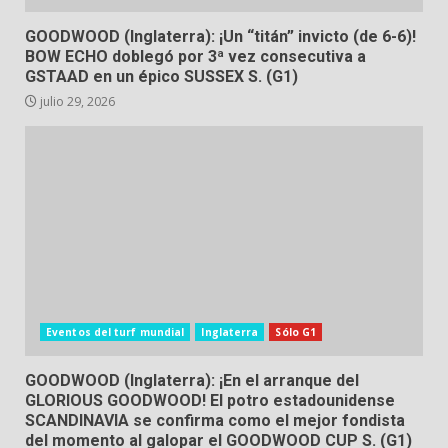
GOODWOOD (Inglaterra): ¡Un “titán” invicto (de 6-6)!
BOW ECHO doblegó por 3ª vez consecutiva a
GSTAAD en un épico SUSSEX S. (G1)
julio 29, 2026
Eventos del turf mundial
Inglaterra
Sólo G1
GOODWOOD (Inglaterra): ¡En el arranque del
GLORIOUS GOODWOOD! El potro estadounidense
SCANDINAVIA se confirma como el mejor fondista
del momento al galopar el GOODWOOD CUP S. (G1)