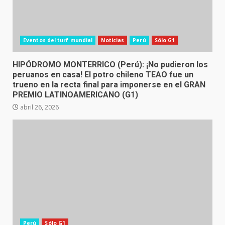
Eventos del turf mundial
Noticias
Perú
Sólo G1
HIPÓDROMO MONTERRICO (Perú): ¡No pudieron los
peruanos en casa! El potro chileno TEAO fue un
trueno en la recta final para imponerse en el GRAN
PREMIO LATINOAMERICANO (G1)
abril 26, 2026
Perú
Sólo G1