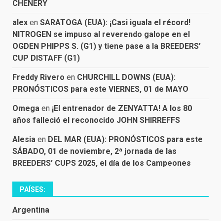
CHENERY
alex
en
SARATOGA (EUA): ¡Casi iguala el récord!
NITROGEN se impuso al reverendo galope en el
OGDEN PHIPPS S. (G1) y tiene pase a la BREEDERS’
CUP DISTAFF (G1)
Freddy Rivero
en
CHURCHILL DOWNS (EUA):
PRONÓSTICOS para este VIERNES, 01 de MAYO
Omega
en
¡El entrenador de ZENYATTA! A los 80
años falleció el reconocido JOHN SHIRREFFS
Alesia
en
DEL MAR (EUA): PRONÓSTICOS para este
SÁBADO, 01 de noviembre, 2ª jornada de las
BREEDERS’ CUPS 2025, el día de los Campeones
PAÍSES:
Argentina