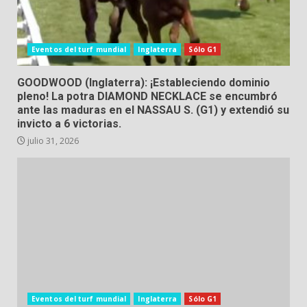
Eventos del turf mundial
Inglaterra
Sólo G1
GOODWOOD (Inglaterra): ¡Estableciendo dominio
pleno! La potra DIAMOND NECKLACE se encumbró
ante las maduras en el NASSAU S. (G1) y extendió su
invicto a 6 victorias.
julio 31, 2026
Eventos del turf mundial
Inglaterra
Sólo G1