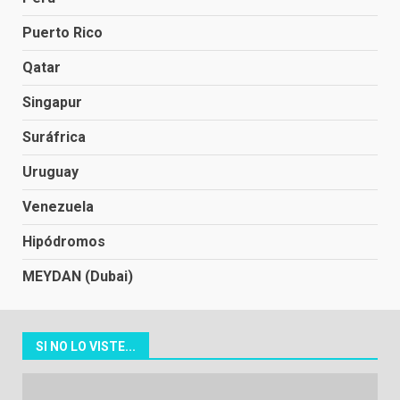
Puerto Rico
Qatar
Singapur
Suráfrica
Uruguay
Venezuela
Hipódromos
MEYDAN (Dubai)
SI NO LO VISTE...