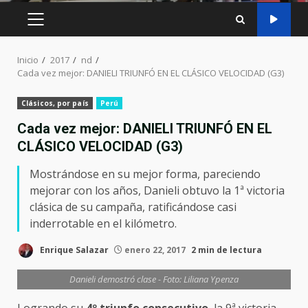
MENÚ
PRINCIPAL
Inicio
2017
nd
Cada vez mejor: DANIELI TRIUNFÓ EN EL CLÁSICO VELOCIDAD (G3)
Clásicos, por país
Perú
Cada vez mejor: DANIELI TRIUNFÓ EN EL
CLÁSICO VELOCIDAD (G3)
Mostrándose en su mejor forma, pareciendo
mejorar con los años, Danieli obtuvo la 1ª victoria
clásica de su campaña, ratificándose casi
inderrotable en el kilómetro.
Enrique Salazar
enero 22, 2017
2 min de lectura
Danieli demostró clase - Foto: Liliana Ypenza