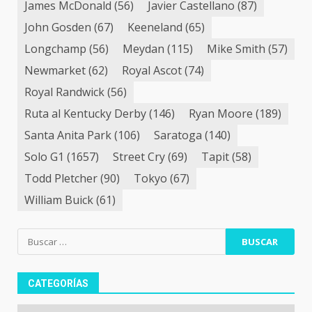
James McDonald
(56)
Javier Castellano
(87)
John Gosden
(67)
Keeneland
(65)
Longchamp
(56)
Meydan
(115)
Mike Smith
(57)
Newmarket
(62)
Royal Ascot
(74)
Royal Randwick
(56)
Ruta al Kentucky Derby
(146)
Ryan Moore
(189)
Santa Anita Park
(106)
Saratoga
(140)
Solo G1
(1657)
Street Cry
(69)
Tapit
(58)
Todd Pletcher
(90)
Tokyo
(67)
William Buick
(61)
Buscar:
CATEGORÍAS
Categorías