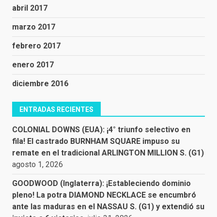
abril 2017
marzo 2017
febrero 2017
enero 2017
diciembre 2016
ENTRADAS RECIENTES
COLONIAL DOWNS (EUA): ¡4° triunfo selectivo en
fila! El castrado BURNHAM SQUARE impuso su
remate en el tradicional ARLINGTON MILLION S. (G1)
agosto 1, 2026
GOODWOOD (Inglaterra): ¡Estableciendo dominio
pleno! La potra DIAMOND NECKLACE se encumbró
ante las maduras en el NASSAU S. (G1) y extendió su