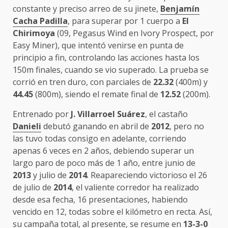
constante y preciso arreo de su jinete,
Benjamín
Cacha Padilla
, para superar por 1 cuerpo a
El
Chirimoya
(09, Pegasus Wind en Ivory Prospect, por
Easy Miner), que intentó venirse en punta de
principio a fin, controlando las acciones hasta los
150m finales, cuando se vio superado. La prueba se
corrió en tren duro, con parciales de
22.32
(400m) y
44.45
(800m), siendo el remate final de
12.52
(200m).
Entrenado por
J. Villarroel Suárez
, el castaño
Danieli
debutó ganando en abril de
2012
, pero no
las tuvo todas consigo en adelante, corriendo
apenas 6 veces en 2 años, debiendo superar un
largo paro de poco más de 1 año, entre junio de
2013
y julio de
2014
. Reapareciendo victorioso el 26
de julio de
2014
, el valiente corredor ha realizado
desde esa fecha, 16 presentaciones, habiendo
vencido en 12, todas sobre el kilómetro en recta. Así,
su campaña total, al presente, se resume en
13-3-0