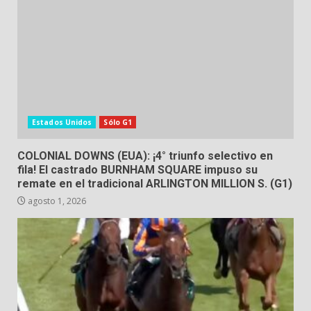
Estados Unidos
Sólo G1
COLONIAL DOWNS (EUA): ¡4° triunfo selectivo en
fila! El castrado BURNHAM SQUARE impuso su
remate en el tradicional ARLINGTON MILLION S. (G1)
agosto 1, 2026