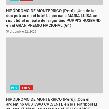
HIPÓDROMO DE MONTERRICO (Perú): ¡Una de las
dos potras en el lote! La peruana MARÍA LUISA se
resistió el embate del argentino PUPPI’S HUSBAND
en el GRAN PREMIO NACIONAL (G1)
diciembre 22, 2025
Perú
Sólo G1
HIPÓDROMO DE MONTERRICO (Perú): ¡Con el
argentino GUSTAVO CALVENTE en los estribos! El