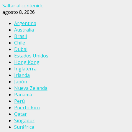
Saltar al contenido
agosto 8, 2026
Argentina
Australia
Brasil
Chile
Dubai
Estados Unidos
Hong Kong
Inglaterra
Irlanda
Japón
Nueva Zelanda
Panamá
Perú
Puerto Rico
Qatar
Singapur
Suráfrica