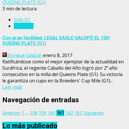
QUEENS PLATE (G1)
3 min de lectura
Sólo G1
Suráfrica
Con gran facilidad: LEGAL EAGLE GALOPÓ EL 156º
QUEENS PLATE (G1)
Enrique Salazar
enero 8, 2017
Ratificándose como el mejor ejemplar de la actualidad en
Suráfrica, el regente Caballo del Año logró por 2º año
consecutivo en la milla del Queens Plate (G1). Su victoria
le garantiza un cupo en la Breeders' Cup Mile (G1)...
Leer más
Navegación de entradas
Anterior
1
…
158
159
160
161
162
163
Siguiente
Lo más publicado