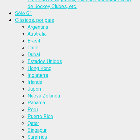
de Jockey Clubes, etc.
Sólo G1
Clásicos, por país
Argentina
Australia
Brasil
Chile
Dubai
Estados Unidos
Hong Kong
Inglaterra
Irlanda
Japón
Nueva Zelanda
Panamá
Perú
Puerto Rico
Qatar
Singapur
Suráfrica