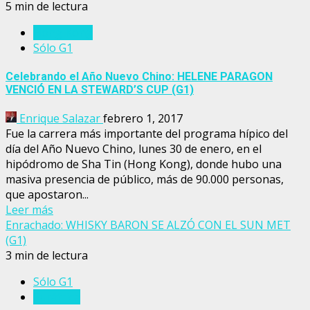
5 min de lectura
Hong Kong
Sólo G1
Celebrando el Año Nuevo Chino: HELENE PARAGON
VENCIÓ EN LA STEWARD’S CUP (G1)
Enrique Salazar
febrero 1, 2017
Fue la carrera más importante del programa hípico del
día del Año Nuevo Chino, lunes 30 de enero, en el
hipódromo de Sha Tin (Hong Kong), donde hubo una
masiva presencia de público, más de 90.000 personas,
que apostaron...
Leer más
Enrachado: WHISKY BARON SE ALZÓ CON EL SUN MET
(G1)
3 min de lectura
Sólo G1
Suráfrica