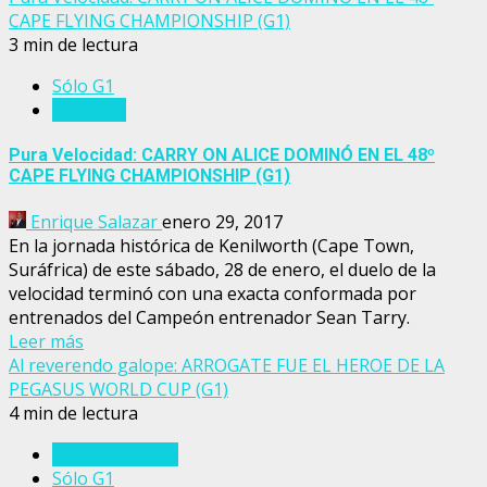
CAPE FLYING CHAMPIONSHIP (G1)
3 min de lectura
Sólo G1
Suráfrica
Pura Velocidad: CARRY ON ALICE DOMINÓ EN EL 48º
CAPE FLYING CHAMPIONSHIP (G1)
Enrique Salazar
enero 29, 2017
En la jornada histórica de Kenilworth (Cape Town,
Suráfrica) de este sábado, 28 de enero, el duelo de la
velocidad terminó con una exacta conformada por
entrenados del Campeón entrenador Sean Tarry.
Leer más
Al reverendo galope: ARROGATE FUE EL HEROE DE LA
PEGASUS WORLD CUP (G1)
4 min de lectura
Estados Unidos
Sólo G1