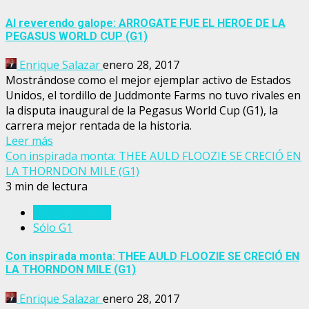
Al reverendo galope: ARROGATE FUE EL HEROE DE LA
PEGASUS WORLD CUP (G1)
Enrique Salazar
enero 28, 2017
Mostrándose como el mejor ejemplar activo de Estados
Unidos, el tordillo de Juddmonte Farms no tuvo rivales en
la disputa inaugural de la Pegasus World Cup (G1), la
carrera mejor rentada de la historia.
Leer más
Con inspirada monta: THEE AULD FLOOZIE SE CRECIÓ EN
LA THORNDON MILE (G1)
3 min de lectura
Nueva Zelanda
Sólo G1
Con inspirada monta: THEE AULD FLOOZIE SE CRECIÓ EN
LA THORNDON MILE (G1)
Enrique Salazar
enero 28, 2017