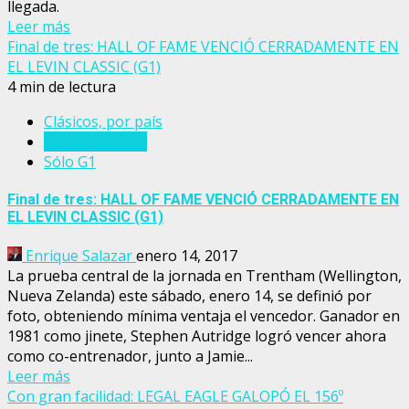
llegada.
Leer más
Final de tres: HALL OF FAME VENCIÓ CERRADAMENTE EN
EL LEVIN CLASSIC (G1)
4 min de lectura
Clásicos, por país
Nueva Zelanda
Sólo G1
Final de tres: HALL OF FAME VENCIÓ CERRADAMENTE EN
EL LEVIN CLASSIC (G1)
Enrique Salazar
enero 14, 2017
La prueba central de la jornada en Trentham (Wellington,
Nueva Zelanda) este sábado, enero 14, se definió por
foto, obteniendo mínima ventaja el vencedor. Ganador en
1981 como jinete, Stephen Autridge logró vencer ahora
como co-entrenador, junto a Jamie...
Leer más
Con gran facilidad: LEGAL EAGLE GALOPÓ EL 156º