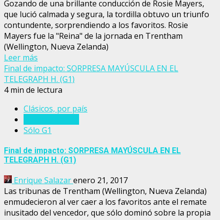
Gozando de una brillante conducción de Rosie Mayers,
que lució calmada y segura, la tordilla obtuvo un triunfo
contundente, sorprendiendo a los favoritos. Rosie
Mayers fue la "Reina" de la jornada en Trentham
(Wellington, Nueva Zelanda)
Leer más
Final de impacto: SORPRESA MAYÚSCULA EN EL
TELEGRAPH H. (G1)
4 min de lectura
Clásicos, por país
Nueva Zelanda
Sólo G1
Final de impacto: SORPRESA MAYÚSCULA EN EL
TELEGRAPH H. (G1)
Enrique Salazar
enero 21, 2017
Las tribunas de Trentham (Wellington, Nueva Zelanda)
enmudecieron al ver caer a los favoritos ante el remate
inusitado del vencedor, que sólo dominó sobre la propia