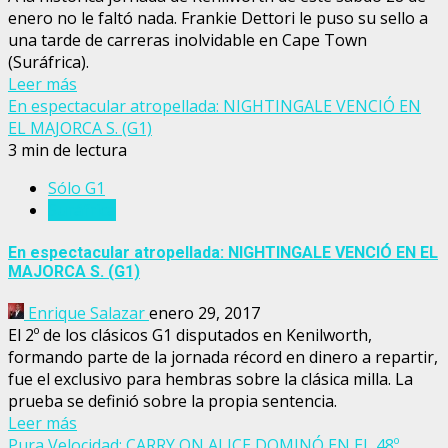
enero no le faltó nada. Frankie Dettori le puso su sello a
una tarde de carreras inolvidable en Cape Town
(Suráfrica).
Leer más
En espectacular atropellada: NIGHTINGALE VENCIÓ EN
EL MAJORCA S. (G1)
3 min de lectura
Sólo G1
Suráfrica
En espectacular atropellada: NIGHTINGALE VENCIÓ EN EL
MAJORCA S. (G1)
Enrique Salazar
enero 29, 2017
El 2º de los clásicos G1 disputados en Kenilworth,
formando parte de la jornada récord en dinero a repartir,
fue el exclusivo para hembras sobre la clásica milla. La
prueba se definió sobre la propia sentencia.
Leer más
Pura Velocidad: CARRY ON ALICE DOMINÓ EN EL 48º