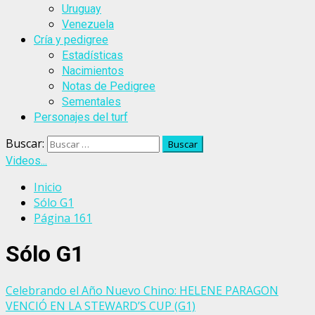
Uruguay
Venezuela
Cría y pedigree
Estadísticas
Nacimientos
Notas de Pedigree
Sementales
Personajes del turf
Buscar:
Videos...
Inicio
Sólo G1
Página 161
Sólo G1
Celebrando el Año Nuevo Chino: HELENE PARAGON
VENCIÓ EN LA STEWARD’S CUP (G1)