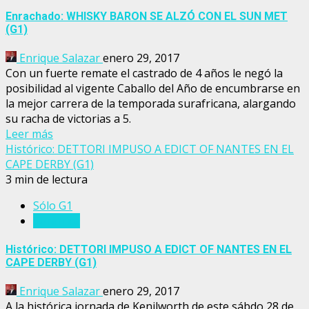
Enrachado: WHISKY BARON SE ALZÓ CON EL SUN MET
(G1)
Enrique Salazar
enero 29, 2017
Con un fuerte remate el castrado de 4 años le negó la
posibilidad al vigente Caballo del Año de encumbrarse en
la mejor carrera de la temporada surafricana, alargando
su racha de victorias a 5.
Leer más
Histórico: DETTORI IMPUSO A EDICT OF NANTES EN EL
CAPE DERBY (G1)
3 min de lectura
Sólo G1
Suráfrica
Histórico: DETTORI IMPUSO A EDICT OF NANTES EN EL
CAPE DERBY (G1)
Enrique Salazar
enero 29, 2017
A la histórica jornada de Kenilworth de este sábdo 28 de