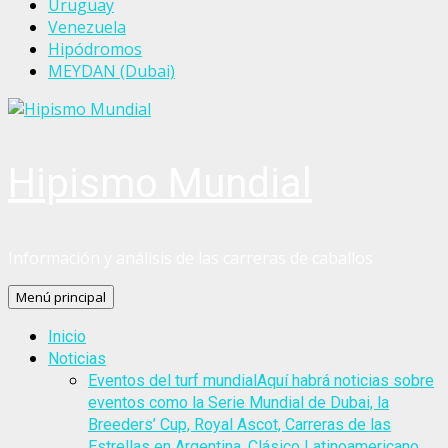
Uruguay
Venezuela
Hipódromos
MEYDAN (Dubai)
Hipismo Mundial
Información y análisis de las carreras de caballos
Menú principal
Inicio
Noticias
Eventos del turf mundial
Aquí habrá noticias sobre
eventos como la Serie Mundial de Dubai, la
Breeders’ Cup, Royal Ascot, Carreras de las
Estrellas en Argentina, Clásico Latinoamericano