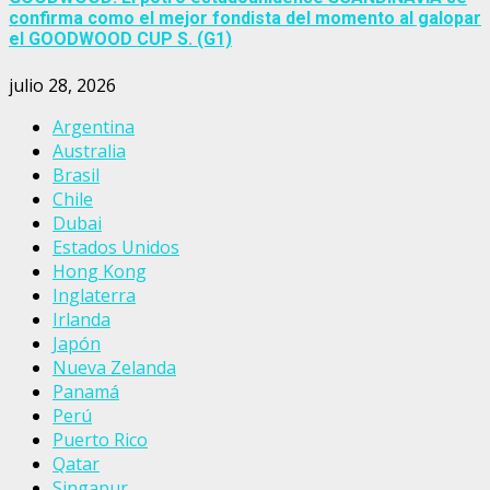
confirma como el mejor fondista del momento al galopar
el GOODWOOD CUP S. (G1)
julio 28, 2026
Argentina
Australia
Brasil
Chile
Dubai
Estados Unidos
Hong Kong
Inglaterra
Irlanda
Japón
Nueva Zelanda
Panamá
Perú
Puerto Rico
Qatar
Singapur