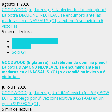
agosto 1, 2026
GOODWOOD (Inglaterra): ¡Estableciendo dominio pleno!
La potra DIAMOND NECKLACE se encumbró ante las
maduras en el NASSAU S. (G1) y extendió su invicto a 6
victorias.
5 min de lectura
Eventos del turf mundial
Inglaterra
Sólo G1
GOODWOOD (Inglaterra): ¡Estableciendo dominio pleno!
La potra DIAMOND NECKLACE se encumbró ante las
maduras en el NASSAU S. (G1) y extendió su invicto a 6
victorias.
julio 31, 2026
GOODWOOD (Inglaterra): ¡Un “titán” invicto (de 6-6)! BOW
ECHO doblegó por 3ª vez consecutiva a GSTAAD en un
épico SUSSEX S. (G1)
5 min de lectura