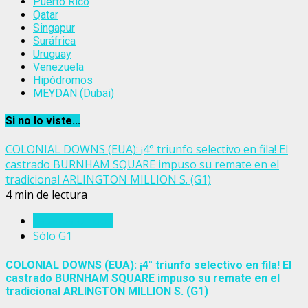
Puerto Rico
Qatar
Singapur
Suráfrica
Uruguay
Venezuela
Hipódromos
MEYDAN (Dubai)
Si no lo viste...
COLONIAL DOWNS (EUA): ¡4° triunfo selectivo en fila! El
castrado BURNHAM SQUARE impuso su remate en el
tradicional ARLINGTON MILLION S. (G1)
4 min de lectura
Estados Unidos
Sólo G1
COLONIAL DOWNS (EUA): ¡4° triunfo selectivo en fila! El
castrado BURNHAM SQUARE impuso su remate en el
tradicional ARLINGTON MILLION S. (G1)