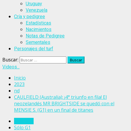
Uruguay
Venezuela
Cría y pedigree
Estadísticas
Nacimientos
Notas de Pedigree
Sementales
Personajes del turf
Buscar:
Videos...
Inicio
2023
nd
CAULFIELD (Australia): ¡4° triunfo en fila! El
neozelandés MR BRIGHTSIDE se quedó con el
MENSIE S. (G1) en un final de titanes
Australia
Sólo G1