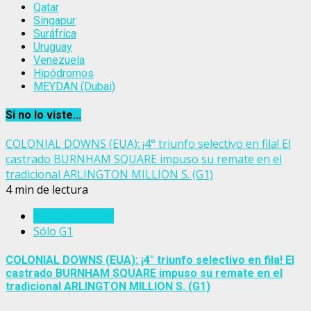
Qatar
Singapur
Suráfrica
Uruguay
Venezuela
Hipódromos
MEYDAN (Dubai)
Si no lo viste...
COLONIAL DOWNS (EUA): ¡4° triunfo selectivo en fila! El
castrado BURNHAM SQUARE impuso su remate en el
tradicional ARLINGTON MILLION S. (G1)
4 min de lectura
Estados Unidos
Sólo G1
COLONIAL DOWNS (EUA): ¡4° triunfo selectivo en fila! El
castrado BURNHAM SQUARE impuso su remate en el
tradicional ARLINGTON MILLION S. (G1)