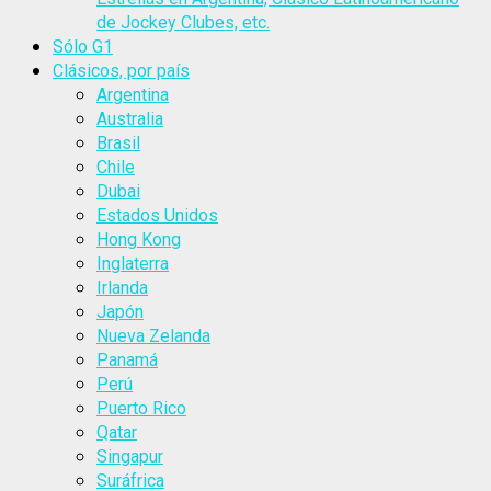
de Jockey Clubes, etc.
Sólo G1
Clásicos, por país
Argentina
Australia
Brasil
Chile
Dubai
Estados Unidos
Hong Kong
Inglaterra
Irlanda
Japón
Nueva Zelanda
Panamá
Perú
Puerto Rico
Qatar
Singapur
Suráfrica