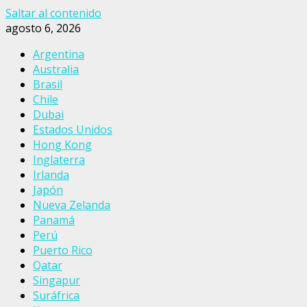
Saltar al contenido
agosto 6, 2026
Argentina
Australia
Brasil
Chile
Dubai
Estados Unidos
Hong Kong
Inglaterra
Irlanda
Japón
Nueva Zelanda
Panamá
Perú
Puerto Rico
Qatar
Singapur
Suráfrica