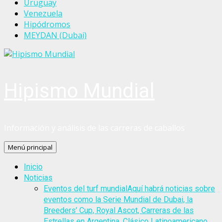
Uruguay
Venezuela
Hipódromos
MEYDAN (Dubai)
Hipismo Mundial
Información y análisis de las carreras de caballos
Menú principal
Inicio
Noticias
Eventos del turf mundial
Aquí habrá noticias sobre
eventos como la Serie Mundial de Dubai, la
Breeders’ Cup, Royal Ascot, Carreras de las
Estrellas en Argentina, Clásico Latinoamericano