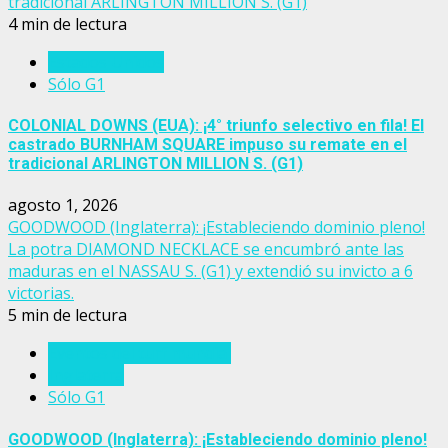
tradicional ARLINGTON MILLION S. (G1)
4 min de lectura
Estados Unidos
Sólo G1
COLONIAL DOWNS (EUA): ¡4° triunfo selectivo en fila! El
castrado BURNHAM SQUARE impuso su remate en el
tradicional ARLINGTON MILLION S. (G1)
agosto 1, 2026
GOODWOOD (Inglaterra): ¡Estableciendo dominio pleno!
La potra DIAMOND NECKLACE se encumbró ante las
maduras en el NASSAU S. (G1) y extendió su invicto a 6
victorias.
5 min de lectura
Eventos del turf mundial
Inglaterra
Sólo G1
GOODWOOD (Inglaterra): ¡Estableciendo dominio pleno!