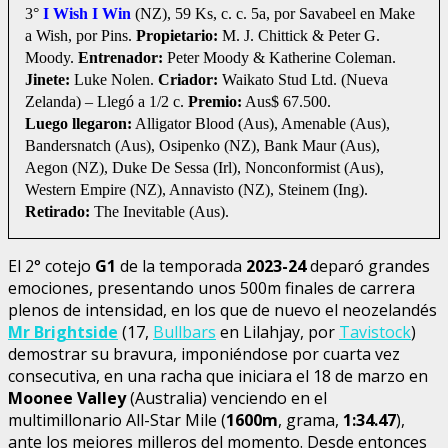
3°
I Wish I Win
(NZ), 59 Ks, c. c. 5a, por Savabeel en Make
a Wish, por Pins.
Propietario:
M. J. Chittick & Peter G.
Moody.
Entrenador:
Peter Moody & Katherine Coleman.
Jinete:
Luke Nolen.
Criador:
Waikato Stud Ltd. (Nueva
Zelanda) – Llegó a 1/2 c.
Premio:
Aus$ 67.500.
Luego llegaron:
Alligator Blood (Aus), Amenable (Aus),
Bandersnatch (Aus), Osipenko (NZ), Bank Maur (Aus),
Aegon (NZ), Duke De Sessa (Irl), Nonconformist (Aus),
Western Empire (NZ), Annavisto (NZ), Steinem (Ing).
Retirado:
The Inevitable (Aus).
El 2° cotejo
G1
de la temporada
2023-24
deparó grandes
emociones, presentando unos 500m finales de carrera
plenos de intensidad, en los que de nuevo el neozelandés
Mr Brightside
(17,
Bullbars
en Lilahjay, por
Tavistock
)
demostrar su bravura, imponiéndose por cuarta vez
consecutiva, en una racha que iniciara el 18 de marzo en
Moonee Valley
(Australia) venciendo en el
multimillonario All-Star Mile (
1600m
, grama,
1:34.47
),
ante los mejores milleros del momento. Desde entonces