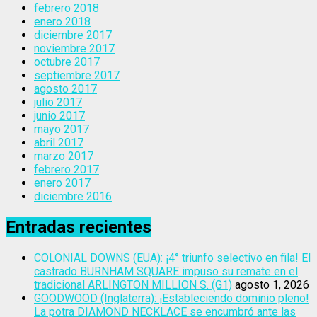
febrero 2018
enero 2018
diciembre 2017
noviembre 2017
octubre 2017
septiembre 2017
agosto 2017
julio 2017
junio 2017
mayo 2017
abril 2017
marzo 2017
febrero 2017
enero 2017
diciembre 2016
Entradas recientes
COLONIAL DOWNS (EUA): ¡4° triunfo selectivo en fila! El
castrado BURNHAM SQUARE impuso su remate en el
tradicional ARLINGTON MILLION S. (G1)
agosto 1, 2026
GOODWOOD (Inglaterra): ¡Estableciendo dominio pleno!
La potra DIAMOND NECKLACE se encumbró ante las