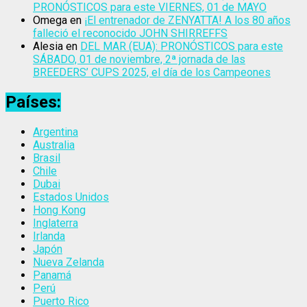
PRONÓSTICOS para este VIERNES, 01 de MAYO
Omega
en
¡El entrenador de ZENYATTA! A los 80 años
falleció el reconocido JOHN SHIRREFFS
Alesia
en
DEL MAR (EUA): PRONÓSTICOS para este
SÁBADO, 01 de noviembre, 2ª jornada de las
BREEDERS’ CUPS 2025, el día de los Campeones
Países:
Argentina
Australia
Brasil
Chile
Dubai
Estados Unidos
Hong Kong
Inglaterra
Irlanda
Japón
Nueva Zelanda
Panamá
Perú
Puerto Rico