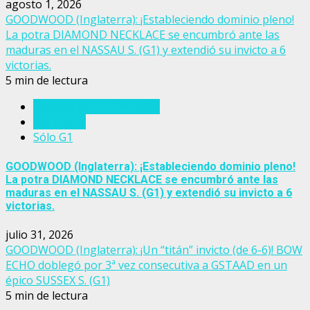
agosto 1, 2026
GOODWOOD (Inglaterra): ¡Estableciendo dominio pleno!
La potra DIAMOND NECKLACE se encumbró ante las
maduras en el NASSAU S. (G1) y extendió su invicto a 6
victorias.
5 min de lectura
Eventos del turf mundial
Inglaterra
Sólo G1
GOODWOOD (Inglaterra): ¡Estableciendo dominio pleno!
La potra DIAMOND NECKLACE se encumbró ante las
maduras en el NASSAU S. (G1) y extendió su invicto a 6
victorias.
julio 31, 2026
GOODWOOD (Inglaterra): ¡Un “titán” invicto (de 6-6)! BOW
ECHO doblegó por 3ª vez consecutiva a GSTAAD en un
épico SUSSEX S. (G1)
5 min de lectura