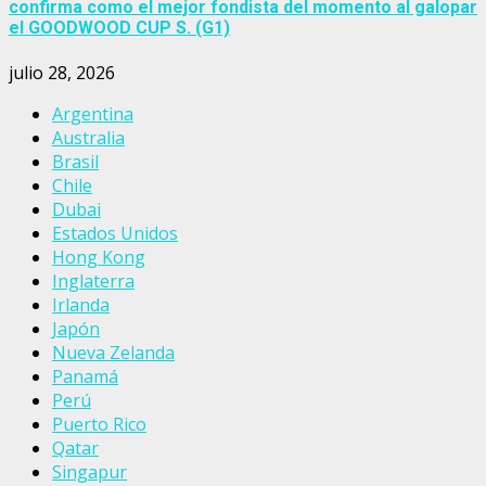
confirma como el mejor fondista del momento al galopar
el GOODWOOD CUP S. (G1)
julio 28, 2026
Argentina
Australia
Brasil
Chile
Dubai
Estados Unidos
Hong Kong
Inglaterra
Irlanda
Japón
Nueva Zelanda
Panamá
Perú
Puerto Rico
Qatar
Singapur