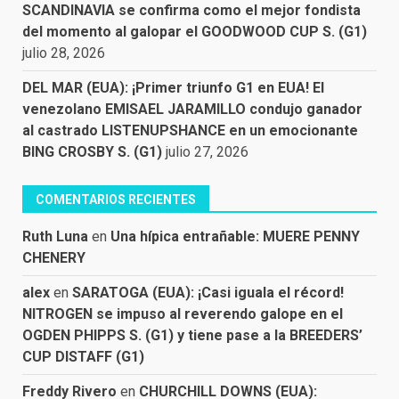
SCANDINAVIA se confirma como el mejor fondista
del momento al galopar el GOODWOOD CUP S. (G1)
julio 28, 2026
DEL MAR (EUA): ¡Primer triunfo G1 en EUA! El
venezolano EMISAEL JARAMILLO condujo ganador
al castrado LISTENUPSHANCE en un emocionante
BING CROSBY S. (G1)
julio 27, 2026
COMENTARIOS RECIENTES
Ruth Luna
en
Una hípica entrañable: MUERE PENNY
CHENERY
alex
en
SARATOGA (EUA): ¡Casi iguala el récord!
NITROGEN se impuso al reverendo galope en el
OGDEN PHIPPS S. (G1) y tiene pase a la BREEDERS’
CUP DISTAFF (G1)
Freddy Rivero
en
CHURCHILL DOWNS (EUA):