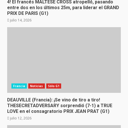
4! El francés MALTESE CROSS atropelló, pasando
entre dos en los últimos 25m, para liderar el GRAND
PRIX DE PARIS (G1)
julio 14, 2026
Francia
Noticias
Sólo G1
DEAUVILLE (Francia): ¡Se vino de tiro a tiro!
THESECRETADVERSARY sorprendió (7-1) a TRUE
LOVE en el consagratorio PRIX JEAN PRAT (G1)
julio 12, 2026