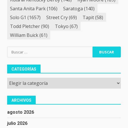
Santa Anita Park
(106)
Saratoga
(140)
Solo G1
(1657)
Street Cry
(69)
Tapit
(58)
Todd Pletcher
(90)
Tokyo
(67)
William Buick
(61)
Buscar:
CATEGORÍAS
Categorías
ARCHIVOS
agosto 2026
julio 2026