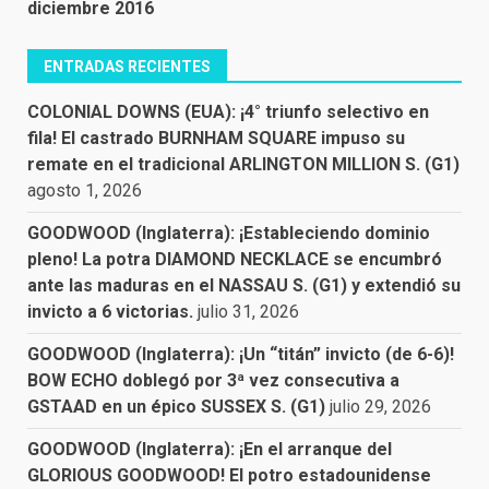
diciembre 2016
ENTRADAS RECIENTES
COLONIAL DOWNS (EUA): ¡4° triunfo selectivo en
fila! El castrado BURNHAM SQUARE impuso su
remate en el tradicional ARLINGTON MILLION S. (G1)
agosto 1, 2026
GOODWOOD (Inglaterra): ¡Estableciendo dominio
pleno! La potra DIAMOND NECKLACE se encumbró
ante las maduras en el NASSAU S. (G1) y extendió su
invicto a 6 victorias.
julio 31, 2026
GOODWOOD (Inglaterra): ¡Un “titán” invicto (de 6-6)!
BOW ECHO doblegó por 3ª vez consecutiva a
GSTAAD en un épico SUSSEX S. (G1)
julio 29, 2026
GOODWOOD (Inglaterra): ¡En el arranque del
GLORIOUS GOODWOOD! El potro estadounidense