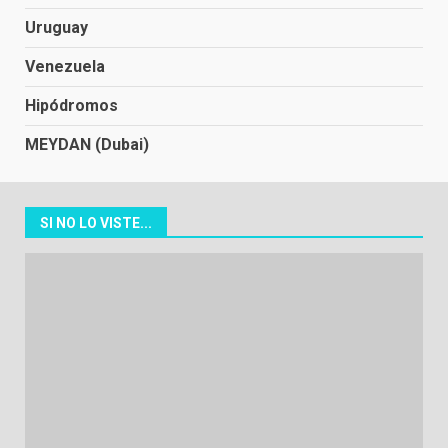
Uruguay
Venezuela
Hipódromos
MEYDAN (Dubai)
SI NO LO VISTE...