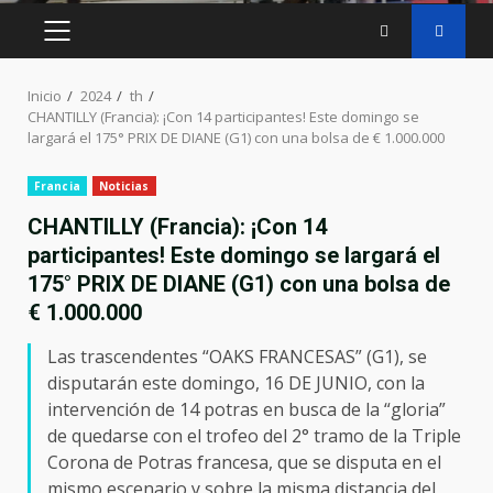
MENÚ
PRINCIPAL
Inicio
2024
th
CHANTILLY (Francia): ¡Con 14 participantes! Este domingo se
largará el 175° PRIX DE DIANE (G1) con una bolsa de € 1.000.000
Francia
Noticias
CHANTILLY (Francia): ¡Con 14
participantes! Este domingo se largará el
175° PRIX DE DIANE (G1) con una bolsa de
€ 1.000.000
Las trascendentes “OAKS FRANCESAS” (G1), se
disputarán este domingo, 16 DE JUNIO, con la
intervención de 14 potras en busca de la “gloria”
de quedarse con el trofeo del 2° tramo de la Triple
Corona de Potras francesa, que se disputa en el
mismo escenario y sobre la misma distancia del