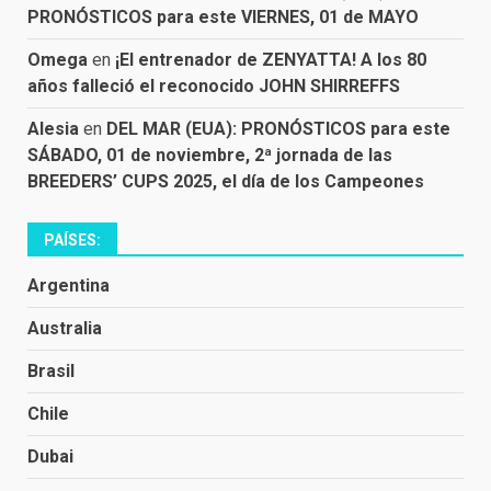
PRONÓSTICOS para este VIERNES, 01 de MAYO
Omega
en
¡El entrenador de ZENYATTA! A los 80
años falleció el reconocido JOHN SHIRREFFS
Alesia
en
DEL MAR (EUA): PRONÓSTICOS para este
SÁBADO, 01 de noviembre, 2ª jornada de las
BREEDERS’ CUPS 2025, el día de los Campeones
PAÍSES:
Argentina
Australia
Brasil
Chile
Dubai