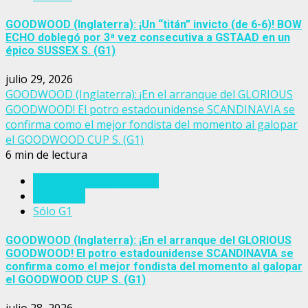
GOODWOOD (Inglaterra): ¡Un “titán” invicto (de 6-6)! BOW
ECHO doblegó por 3ª vez consecutiva a GSTAAD en un
épico SUSSEX S. (G1)
julio 29, 2026
GOODWOOD (Inglaterra): ¡En el arranque del GLORIOUS
GOODWOOD! El potro estadounidense SCANDINAVIA se
confirma como el mejor fondista del momento al galopar
el GOODWOOD CUP S. (G1)
6 min de lectura
Eventos del turf mundial
Inglaterra
Sólo G1
GOODWOOD (Inglaterra): ¡En el arranque del GLORIOUS
GOODWOOD! El potro estadounidense SCANDINAVIA se
confirma como el mejor fondista del momento al galopar
el GOODWOOD CUP S. (G1)
julio 28, 2026