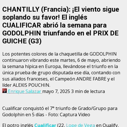
CHANTILLY (Francia): ¡El viento sigue
soplando su favor! El inglés
CUALIFICAR abrió la semana para
GODOLPHIN triunfando en el PRIX DE
GUICHE (G3)
Los potentes colores de la chaquetilla de GODOLPHIN
continuaron vibrando este martes, 6 de mayo, abriendo
la semana hípica en Europa, llevándose el triunfo en la
única prueba de grupo disputada ese día, contando con
sus aliados franceses, el Campeón ANDRE FABRE y el
líder ALEXIS POUCHIN.
Enrique Salazar
mayo 7, 2025
3 min de lectura
Cualificar conquistó el 7° triunfo de Grado/Grupo para
Godolphin en 5 días - Foto: Captura Video
El potro inglés
Cualificar
(22,
Lope de Vega
en Qualify,