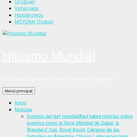
Uruguay
Venezuela
Hipódromos
MEYDAN (Dubai)
Hipismo Mundial
Información y análisis de las carreras de caballos
Menú principal
Inicio
Noticias
Eventos del turf mundial
Aquí habrá noticias sobre
eventos como la Serie Mundial de Dubai, la
Breeders’ Cup, Royal Ascot, Carreras de las
Estrellas en Argentina, Clásico Latinoamericano