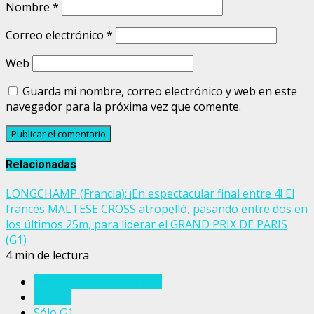
Nombre
*
Correo electrónico
*
Web
Guarda mi nombre, correo electrónico y web en este
navegador para la próxima vez que comente.
Relacionadas
LONGCHAMP (Francia): ¡En espectacular final entre 4! El
francés MALTESE CROSS atropelló, pasando entre dos en
los últimos 25m, para liderar el GRAND PRIX DE PARIS
(G1)
4 min de lectura
Eventos del turf mundial
Francia
Sólo G1