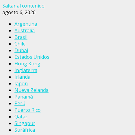
Saltar al contenido
agosto 6, 2026
Argentina
Australia
Brasil
Chile
Dubai
Estados Unidos
Hong Kong
Inglaterra
Irlanda
Japón
Nueva Zelanda
Panamá
Perú
Puerto Rico
Qatar
Singapur
Suráfrica