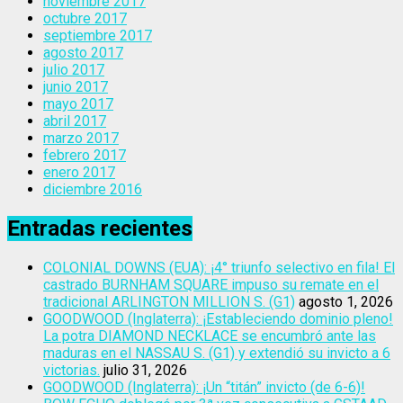
noviembre 2017
octubre 2017
septiembre 2017
agosto 2017
julio 2017
junio 2017
mayo 2017
abril 2017
marzo 2017
febrero 2017
enero 2017
diciembre 2016
Entradas recientes
COLONIAL DOWNS (EUA): ¡4° triunfo selectivo en fila! El
castrado BURNHAM SQUARE impuso su remate en el
tradicional ARLINGTON MILLION S. (G1)
agosto 1, 2026
GOODWOOD (Inglaterra): ¡Estableciendo dominio pleno!
La potra DIAMOND NECKLACE se encumbró ante las
maduras en el NASSAU S. (G1) y extendió su invicto a 6
victorias.
julio 31, 2026
GOODWOOD (Inglaterra): ¡Un “titán” invicto (de 6-6)!