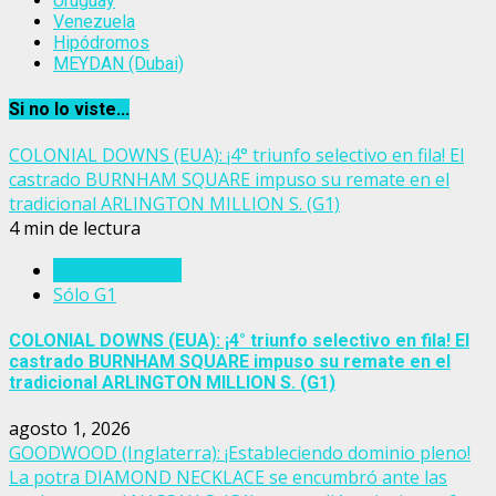
Uruguay
Venezuela
Hipódromos
MEYDAN (Dubai)
Si no lo viste...
COLONIAL DOWNS (EUA): ¡4° triunfo selectivo en fila! El
castrado BURNHAM SQUARE impuso su remate en el
tradicional ARLINGTON MILLION S. (G1)
4 min de lectura
Estados Unidos
Sólo G1
COLONIAL DOWNS (EUA): ¡4° triunfo selectivo en fila! El
castrado BURNHAM SQUARE impuso su remate en el
tradicional ARLINGTON MILLION S. (G1)
agosto 1, 2026
GOODWOOD (Inglaterra): ¡Estableciendo dominio pleno!
La potra DIAMOND NECKLACE se encumbró ante las