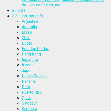
de Jockey Clubes, etc.
Sólo G1
Clásicos, por país
Argentina
Australia
Brasil
Chile
Dubai
Estados Unidos
Hong Kong
Inglaterra
Irlanda
Japón
Nueva Zelanda
Panamá
Perú
Puerto Rico
Qatar
Singapur
Suráfrica