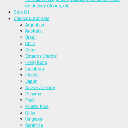
de Jockey Clubes, etc.
Sólo G1
Clásicos, por país
Argentina
Australia
Brasil
Chile
Dubai
Estados Unidos
Hong Kong
Inglaterra
Irlanda
Japón
Nueva Zelanda
Panamá
Perú
Puerto Rico
Qatar
Singapur
Suráfrica