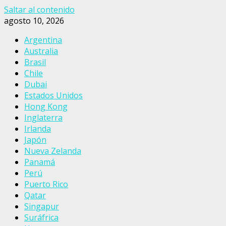
Saltar al contenido
agosto 10, 2026
Argentina
Australia
Brasil
Chile
Dubai
Estados Unidos
Hong Kong
Inglaterra
Irlanda
Japón
Nueva Zelanda
Panamá
Perú
Puerto Rico
Qatar
Singapur
Suráfrica