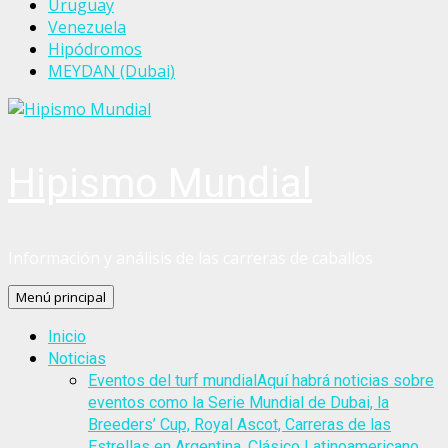
Uruguay
Venezuela
Hipódromos
MEYDAN (Dubai)
Hipismo Mundial
Información y análisis de las carreras de caballos
Menú principal
Inicio
Noticias
Eventos del turf mundial
Aquí habrá noticias sobre
eventos como la Serie Mundial de Dubai, la
Breeders’ Cup, Royal Ascot, Carreras de las
Estrellas en Argentina, Clásico Latinoamericano