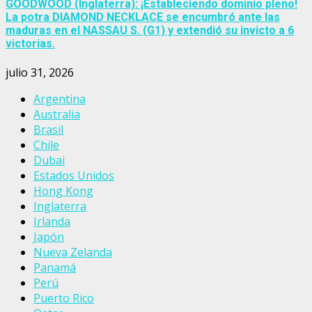
GOODWOOD (Inglaterra): ¡Estableciendo dominio pleno!
La potra DIAMOND NECKLACE se encumbró ante las
maduras en el NASSAU S. (G1) y extendió su invicto a 6
victorias.
julio 31, 2026
Argentina
Australia
Brasil
Chile
Dubai
Estados Unidos
Hong Kong
Inglaterra
Irlanda
Japón
Nueva Zelanda
Panamá
Perú
Puerto Rico