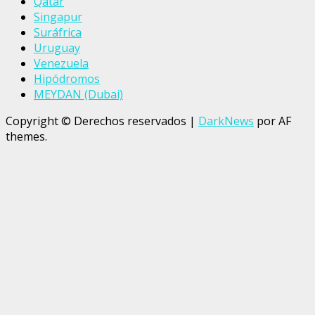
Qatar
Singapur
Suráfrica
Uruguay
Venezuela
Hipódromos
MEYDAN (Dubai)
Copyright © Derechos reservados
|
DarkNews
por AF
themes.