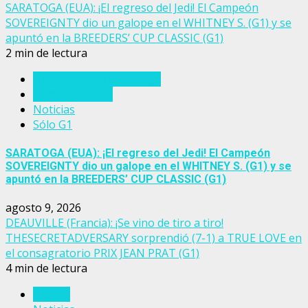
SARATOGA (EUA): ¡El regreso del Jedi! El Campeón
SOVEREIGNTY dio un galope en el WHITNEY S. (G1) y se
apuntó en la BREEDERS’ CUP CLASSIC (G1)
2 min de lectura
Breeders' Cup Challenge
Estados Unidos
Noticias
Sólo G1
SARATOGA (EUA): ¡El regreso del Jedi! El Campeón
SOVEREIGNTY dio un galope en el WHITNEY S. (G1) y se
apuntó en la BREEDERS’ CUP CLASSIC (G1)
agosto 9, 2026
DEAUVILLE (Francia): ¡Se vino de tiro a tiro!
THESECRETADVERSARY sorprendió (7-1) a TRUE LOVE en
el consagratorio PRIX JEAN PRAT (G1)
4 min de lectura
Francia