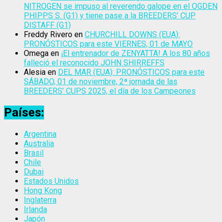
NITROGEN se impuso al reverendo galope en el OGDEN
PHIPPS S. (G1) y tiene pase a la BREEDERS’ CUP
DISTAFF (G1)
Freddy Rivero
en
CHURCHILL DOWNS (EUA):
PRONÓSTICOS para este VIERNES, 01 de MAYO
Omega
en
¡El entrenador de ZENYATTA! A los 80 años
falleció el reconocido JOHN SHIRREFFS
Alesia
en
DEL MAR (EUA): PRONÓSTICOS para este
SÁBADO, 01 de noviembre, 2ª jornada de las
BREEDERS’ CUPS 2025, el día de los Campeones
Países:
Argentina
Australia
Brasil
Chile
Dubai
Estados Unidos
Hong Kong
Inglaterra
Irlanda
Japón