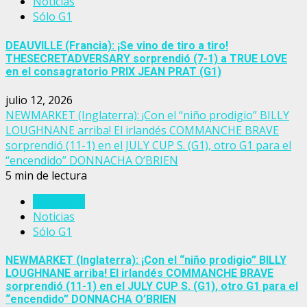
Noticias
Sólo G1
DEAUVILLE (Francia): ¡Se vino de tiro a tiro!
THESECRETADVERSARY sorprendió (7-1) a TRUE LOVE
en el consagratorio PRIX JEAN PRAT (G1)
julio 12, 2026
NEWMARKET (Inglaterra): ¡Con el “niño prodigio” BILLY
LOUGHNANE arriba! El irlandés COMMANCHE BRAVE
sorprendió (11-1) en el JULY CUP S. (G1), otro G1 para el
“encendido” DONNACHA O’BRIEN
5 min de lectura
Inglaterra
Noticias
Sólo G1
NEWMARKET (Inglaterra): ¡Con el “niño prodigio” BILLY
LOUGHNANE arriba! El irlandés COMMANCHE BRAVE
sorprendió (11-1) en el JULY CUP S. (G1), otro G1 para el
“encendido” DONNACHA O’BRIEN