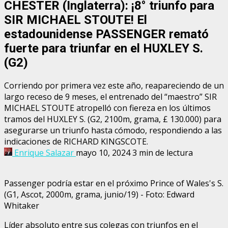
CHESTER (Inglaterra): ¡8° triunfo para
SIR MICHAEL STOUTE! El
estadounidense PASSENGER remató
fuerte para triunfar en el HUXLEY S.
(G2)
Corriendo por primera vez este año, reapareciendo de un
largo receso de 9 meses, el entrenado del “maestro” SIR
MICHAEL STOUTE atropelló con fiereza en los últimos
tramos del HUXLEY S. (G2, 2100m, grama, £ 130.000) para
asegurarse un triunfo hasta cómodo, respondiendo a las
indicaciones de RICHARD KINGSCOTE.
Enrique Salazar
mayo 10, 2024
3 min de lectura
Passenger podría estar en el próximo Prince of Wales's S.
(G1, Ascot, 2000m, grama, junio/19) - Foto: Edward
Whitaker
Líder absoluto entre sus colegas con triunfos en el