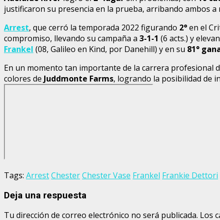
justificaron su presencia en la prueba, arribando ambos a
Arrest
, que cerró la temporada 2022 figurando
2°
en el Cri
compromiso, llevando su campaña a
3-1-1
(6 acts.) y elev
Frankel
(08, Galileo en Kind, por Danehill) y en su
81° gan
En un momento tan importante de la carrera profesional 
colores de
Juddmonte Farms
, logrando la posibilidad de 
Tags:
Arrest
Chester
Chester Vase
Frankel
Frankie Dettori
Deja una respuesta
Tu dirección de correo electrónico no será publicada.
Los c