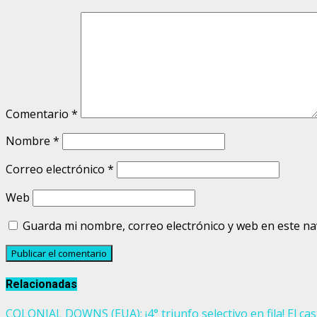
Comentario
*
Nombre
*
Correo electrónico
*
Web
Guarda mi nombre, correo electrónico y web en este n
Relacionadas
COLONIAL DOWNS (EUA): ¡4° triunfo selectivo en fila! El