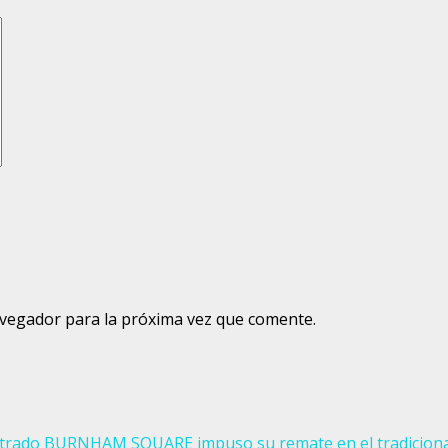
avegador para la próxima vez que comente.
 castrado BURNHAM SQUARE impuso su remate en el tradicio