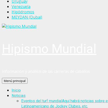
Uruguay
Venezuela
Hipódromos
MEYDAN (Dubai)
Hipismo Mundial
Información y análisis de las carreras de caballos
Menú principal
Inicio
Noticias
Eventos del turf mundial
Aquí habrá noticias sobre e
Latinoamericano de Jockey Clubes, etc.