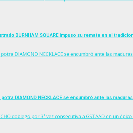
 castrado BURNHAM SQUARE impuso su remate en el tradicio
potra DIAMOND NECKLACE se encumbró ante las maduras en el
 potra DIAMOND NECKLACE se encumbró ante las maduras en 
 ECHO doblegó por 3ª vez consecutiva a GSTAAD en un épico 