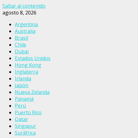
Saltar al contenido
agosto 8, 2026
Argentina
Australia
Brasil
Chile
Dubai
Estados Unidos
Hong Kong
Inglaterra
Irlanda
Japón
Nueva Zelanda
Panamá
Perú
Puerto Rico
Qatar
Singapur
Suráfrica