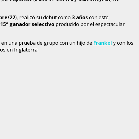
bre/22
), realizó su debut como
3 años
con este
115° ganador selectivo
producido por el espectacular
a, en una prueba de grupo con un hijo de
Frankel
y con los
os en Inglaterra.