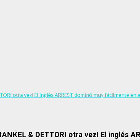
RI otra vez! El inglés ARREST dominó muy fácilmente en 
ANKEL & DETTORI otra vez! El inglés AR