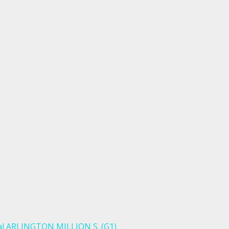
nal ARLINGTON MILLION S. (G1)