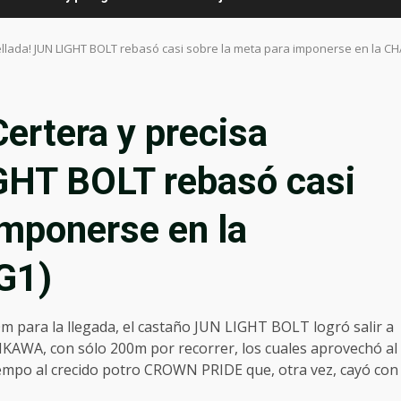
pellada! JUN LIGHT BOLT rebasó casi sobre la meta para imponerse en la 
ertera y precisa
IGHT BOLT rebasó casi
imponerse en la
G1)
0m para la llegada, el castaño JUN LIGHT BOLT logró salir a
HIKAWA, con sólo 200m por recorrer, los cuales aprovechó al
mpo al crecido potro CROWN PRIDE que, otra vez, cayó con