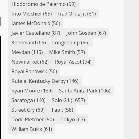
Hipódromo de Palermo
(59)
Into Mischief
(65)
Irad Ortiz Jr.
(81)
James McDonald
(56)
Javier Castellano
(87)
John Gosden
(67)
Keeneland
(65)
Longchamp
(56)
Meydan
(115)
Mike Smith
(57)
Newmarket
(62)
Royal Ascot
(74)
Royal Randwick
(56)
Ruta al Kentucky Derby
(146)
Ryan Moore
(189)
Santa Anita Park
(106)
Saratoga
(140)
Solo G1
(1657)
Street Cry
(69)
Tapit
(58)
Todd Pletcher
(90)
Tokyo
(67)
William Buick
(61)