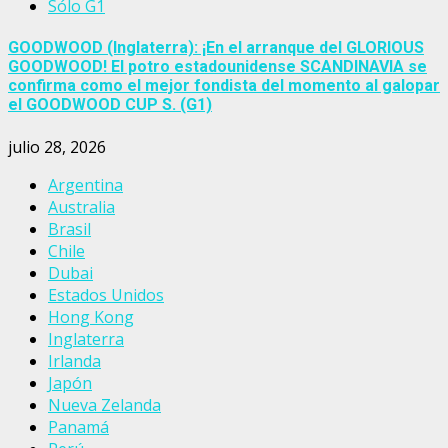
Sólo G1
GOODWOOD (Inglaterra): ¡En el arranque del GLORIOUS
GOODWOOD! El potro estadounidense SCANDINAVIA se
confirma como el mejor fondista del momento al galopar
el GOODWOOD CUP S. (G1)
julio 28, 2026
Argentina
Australia
Brasil
Chile
Dubai
Estados Unidos
Hong Kong
Inglaterra
Irlanda
Japón
Nueva Zelanda
Panamá