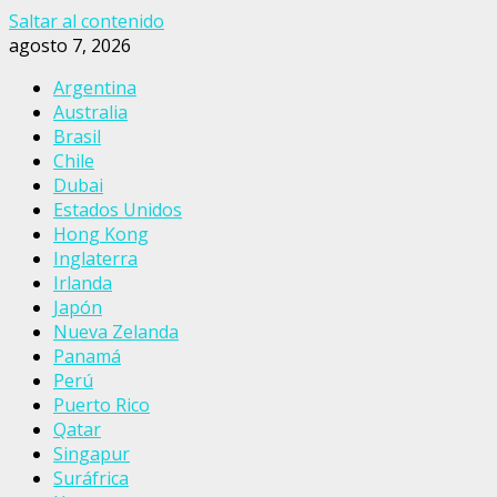
Saltar al contenido
agosto 7, 2026
Argentina
Australia
Brasil
Chile
Dubai
Estados Unidos
Hong Kong
Inglaterra
Irlanda
Japón
Nueva Zelanda
Panamá
Perú
Puerto Rico
Qatar
Singapur
Suráfrica