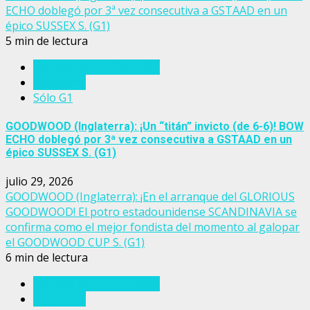
ECHO doblegó por 3ª vez consecutiva a GSTAAD en un
épico SUSSEX S. (G1)
5 min de lectura
Eventos del turf mundial
Inglaterra
Sólo G1
GOODWOOD (Inglaterra): ¡Un “titán” invicto (de 6-6)! BOW
ECHO doblegó por 3ª vez consecutiva a GSTAAD en un
épico SUSSEX S. (G1)
julio 29, 2026
GOODWOOD (Inglaterra): ¡En el arranque del GLORIOUS
GOODWOOD! El potro estadounidense SCANDINAVIA se
confirma como el mejor fondista del momento al galopar
el GOODWOOD CUP S. (G1)
6 min de lectura
Eventos del turf mundial
Inglaterra