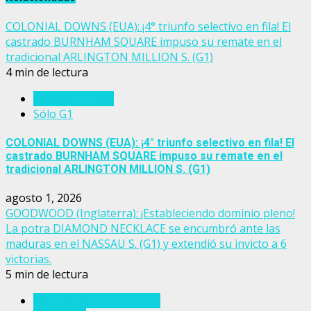
COLONIAL DOWNS (EUA): ¡4° triunfo selectivo en fila! El
castrado BURNHAM SQUARE impuso su remate en el
tradicional ARLINGTON MILLION S. (G1)
4 min de lectura
Estados Unidos
Sólo G1
COLONIAL DOWNS (EUA): ¡4° triunfo selectivo en fila! El
castrado BURNHAM SQUARE impuso su remate en el
tradicional ARLINGTON MILLION S. (G1)
agosto 1, 2026
GOODWOOD (Inglaterra): ¡Estableciendo dominio pleno!
La potra DIAMOND NECKLACE se encumbró ante las
maduras en el NASSAU S. (G1) y extendió su invicto a 6
victorias.
5 min de lectura
Eventos del turf mundial