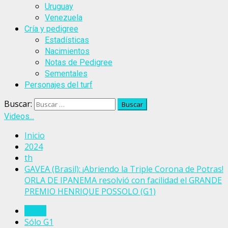
Uruguay
Venezuela
Cría y pedigree
Estadísticas
Nacimientos
Notas de Pedigree
Sementales
Personajes del turf
Buscar:
Videos...
Inicio
2024
th
GAVEA (Brasil): ¡Abriendo la Triple Corona de Potras!
ORLA DE IPANEMA resolvió con facilidad el GRANDE
PREMIO HENRIQUE POSSOLO (G1)
Brasil
Sólo G1