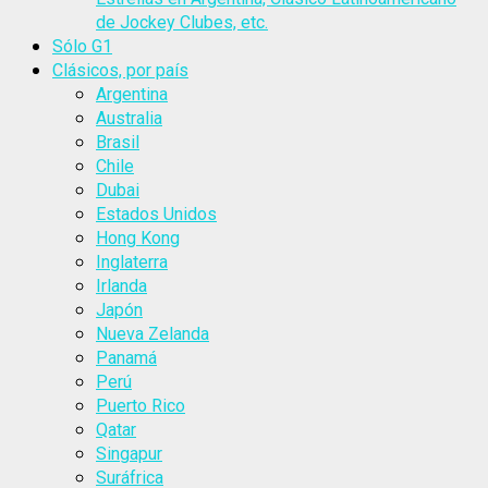
de Jockey Clubes, etc.
Sólo G1
Clásicos, por país
Argentina
Australia
Brasil
Chile
Dubai
Estados Unidos
Hong Kong
Inglaterra
Irlanda
Japón
Nueva Zelanda
Panamá
Perú
Puerto Rico
Qatar
Singapur
Suráfrica