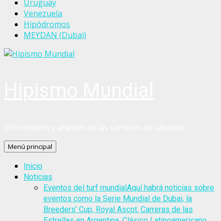
Uruguay
Venezuela
Hipódromos
MEYDAN (Dubai)
Hipismo Mundial
Información y análisis de las carreras de caballos
Menú principal
Inicio
Noticias
Eventos del turf mundial
Aquí habrá noticias sobre
eventos como la Serie Mundial de Dubai, la
Breeders’ Cup, Royal Ascot, Carreras de las
Estrellas en Argentina, Clásico Latinoamericano