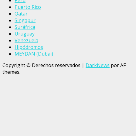
Perú
Puerto Rico
Qatar
Singapur
Suráfrica
Uruguay
Venezuela
Hipódromos
MEYDAN (Dubai)
Copyright © Derechos reservados
|
DarkNews
por AF
themes.