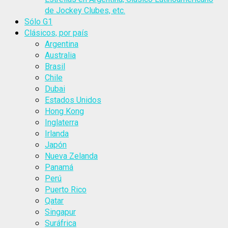
de Jockey Clubes, etc.
Sólo G1
Clásicos, por país
Argentina
Australia
Brasil
Chile
Dubai
Estados Unidos
Hong Kong
Inglaterra
Irlanda
Japón
Nueva Zelanda
Panamá
Perú
Puerto Rico
Qatar
Singapur
Suráfrica