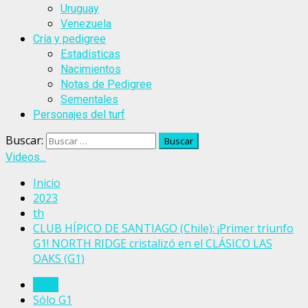
Uruguay
Venezuela
Cría y pedigree
Estadísticas
Nacimientos
Notas de Pedigree
Sementales
Personajes del turf
Buscar:
Videos...
Inicio
2023
th
CLUB HÍPICO DE SANTIAGO (Chile): ¡Primer triunfo
G1! NORTH RIDGE cristalizó en el CLÁSICO LAS
OAKS (G1)
Chile
Sólo G1