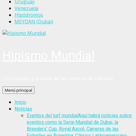
Uruguay
Venezuela
Hipódromos
MEYDAN (Dubai)
Hipismo Mundial
Información y análisis de las carreras de caballos
Menú principal
Inicio
Noticias
Eventos del turf mundial
Aquí habrá noticias sobre
eventos como la Serie Mundial de Dubai, la
Breeders’ Cup, Royal Ascot, Carreras de las
Estrellas en Argentina, Clásico Latinoamericano