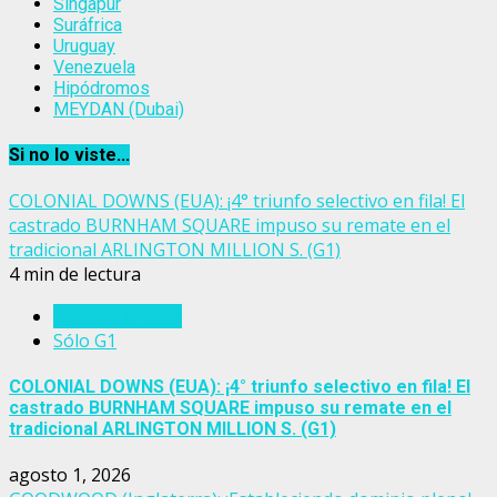
Singapur
Suráfrica
Uruguay
Venezuela
Hipódromos
MEYDAN (Dubai)
Si no lo viste...
COLONIAL DOWNS (EUA): ¡4° triunfo selectivo en fila! El
castrado BURNHAM SQUARE impuso su remate en el
tradicional ARLINGTON MILLION S. (G1)
4 min de lectura
Estados Unidos
Sólo G1
COLONIAL DOWNS (EUA): ¡4° triunfo selectivo en fila! El
castrado BURNHAM SQUARE impuso su remate en el
tradicional ARLINGTON MILLION S. (G1)
agosto 1, 2026