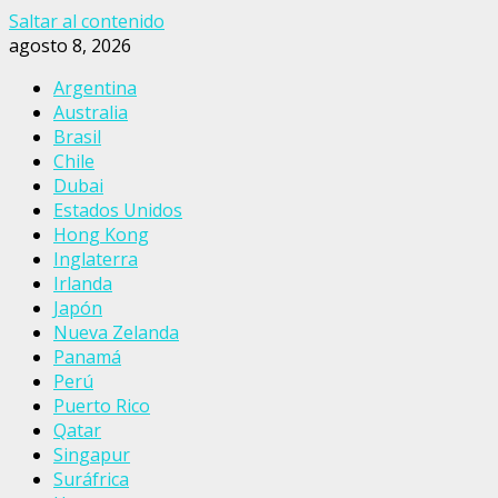
Saltar al contenido
agosto 8, 2026
Argentina
Australia
Brasil
Chile
Dubai
Estados Unidos
Hong Kong
Inglaterra
Irlanda
Japón
Nueva Zelanda
Panamá
Perú
Puerto Rico
Qatar
Singapur
Suráfrica