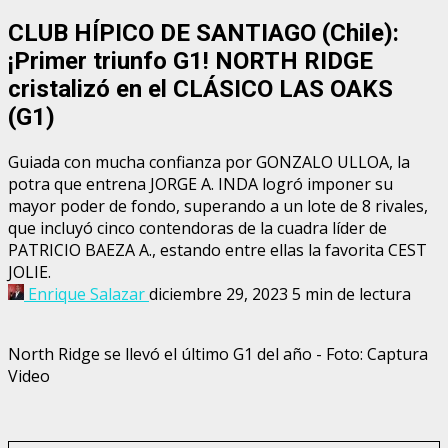
CLUB HÍPICO DE SANTIAGO (Chile):
¡Primer triunfo G1! NORTH RIDGE
cristalizó en el CLÁSICO LAS OAKS
(G1)
Guiada con mucha confianza por GONZALO ULLOA, la
potra que entrena JORGE A. INDA logró imponer su
mayor poder de fondo, superando a un lote de 8 rivales,
que incluyó cinco contendoras de la cuadra líder de
PATRICIO BAEZA A., estando entre ellas la favorita CEST
JOLIE.
Enrique Salazar
diciembre 29, 2023
5 min de lectura
North Ridge se llevó el último G1 del año - Foto: Captura
Video