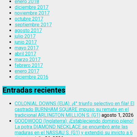
enero 2018
diciembre 2017
noviembre 2017
octubre 2017
septiembre 2017
agosto 2017
julio 2017
junio 2017
mayo 2017
abril 2017
marzo 2017
febrero 2017
enero 2017
diciembre 2016
Entradas recientes
COLONIAL DOWNS (EUA): ¡4° triunfo selectivo en fila! El
castrado BURNHAM SQUARE impuso su remate en el
tradicional ARLINGTON MILLION S. (G1)
agosto 1, 2026
GOODWOOD (Inglaterra): ¡Estableciendo dominio pleno!
La potra DIAMOND NECKLACE se encumbró ante las
maduras en el NASSAU S. (G1) y extendió su invicto a 6