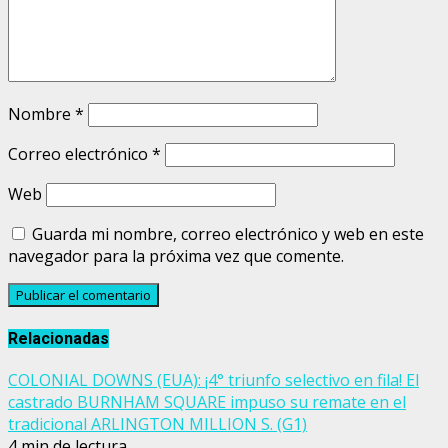
Nombre
*
Correo electrónico
*
Web
Guarda mi nombre, correo electrónico y web en este
navegador para la próxima vez que comente.
Relacionadas
COLONIAL DOWNS (EUA): ¡4° triunfo selectivo en fila! El
castrado BURNHAM SQUARE impuso su remate en el
tradicional ARLINGTON MILLION S. (G1)
4 min de lectura