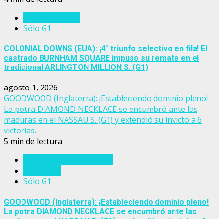
Estados Unidos
Sólo G1
COLONIAL DOWNS (EUA): ¡4° triunfo selectivo en fila! El
castrado BURNHAM SQUARE impuso su remate en el
tradicional ARLINGTON MILLION S. (G1)
agosto 1, 2026
GOODWOOD (Inglaterra): ¡Estableciendo dominio pleno!
La potra DIAMOND NECKLACE se encumbró ante las
maduras en el NASSAU S. (G1) y extendió su invicto a 6
victorias.
5 min de lectura
Eventos del turf mundial
Inglaterra
Sólo G1
GOODWOOD (Inglaterra): ¡Estableciendo dominio pleno!
La potra DIAMOND NECKLACE se encumbró ante las