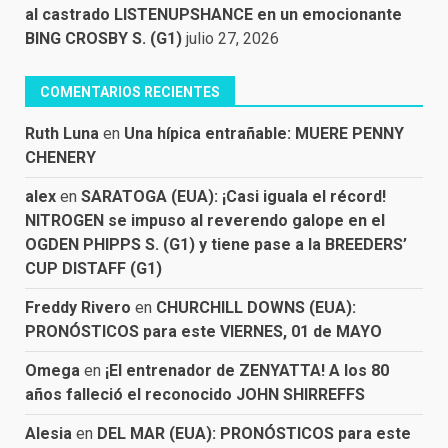
al castrado LISTENUPSHANCE en un emocionante
BING CROSBY S. (G1)
julio 27, 2026
COMENTARIOS RECIENTES
Ruth Luna
en
Una hípica entrañable: MUERE PENNY
CHENERY
alex
en
SARATOGA (EUA): ¡Casi iguala el récord!
NITROGEN se impuso al reverendo galope en el
OGDEN PHIPPS S. (G1) y tiene pase a la BREEDERS’
CUP DISTAFF (G1)
Freddy Rivero
en
CHURCHILL DOWNS (EUA):
PRONÓSTICOS para este VIERNES, 01 de MAYO
Omega
en
¡El entrenador de ZENYATTA! A los 80
años falleció el reconocido JOHN SHIRREFFS
Alesia
en
DEL MAR (EUA): PRONÓSTICOS para este