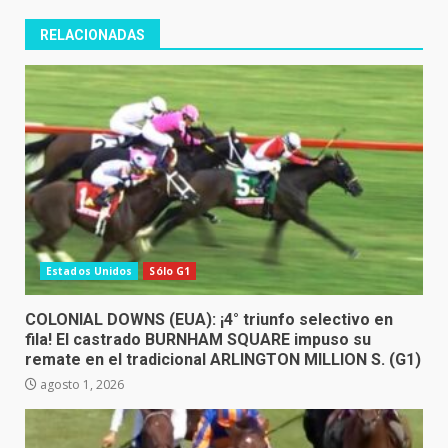
RELACIONADAS
Estados Unidos
Sólo G1
COLONIAL DOWNS (EUA): ¡4° triunfo selectivo en
fila! El castrado BURNHAM SQUARE impuso su
remate en el tradicional ARLINGTON MILLION S. (G1)
agosto 1, 2026