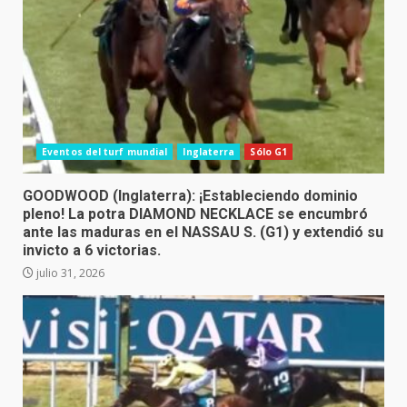
Eventos del turf mundial
Inglaterra
Sólo G1
GOODWOOD (Inglaterra): ¡Estableciendo dominio
pleno! La potra DIAMOND NECKLACE se encumbró
ante las maduras en el NASSAU S. (G1) y extendió su
invicto a 6 victorias.
julio 31, 2026