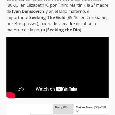
(80-93, en Elizabeth K, por Third Martini), la 2ª madre
de
Ivan Denisovich
; y en el lado materno, el
importante
Seeking The Gold
(85-16, en Con Game,
por Buckpasser), padre de la madre del abuelo
materno de la potra (
Seeking the Día
).
Danzig (IC)
Northern Dancer (BC) -c1961
2,d