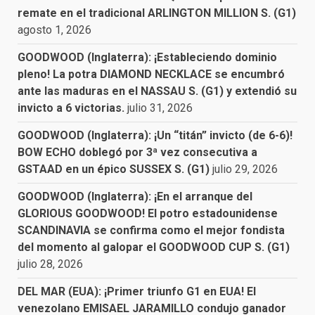
remate en el tradicional ARLINGTON MILLION S. (G1)
agosto 1, 2026
GOODWOOD (Inglaterra): ¡Estableciendo dominio
pleno! La potra DIAMOND NECKLACE se encumbró
ante las maduras en el NASSAU S. (G1) y extendió su
invicto a 6 victorias.
julio 31, 2026
GOODWOOD (Inglaterra): ¡Un “titán” invicto (de 6-6)!
BOW ECHO doblegó por 3ª vez consecutiva a
GSTAAD en un épico SUSSEX S. (G1)
julio 29, 2026
GOODWOOD (Inglaterra): ¡En el arranque del
GLORIOUS GOODWOOD! El potro estadounidense
SCANDINAVIA se confirma como el mejor fondista
del momento al galopar el GOODWOOD CUP S. (G1)
julio 28, 2026
DEL MAR (EUA): ¡Primer triunfo G1 en EUA! El
venezolano EMISAEL JARAMILLO condujo ganador