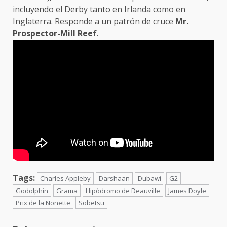
incluyendo el Derby tanto en Irlanda como en
Inglaterra. Responde a un patrón de cruce
Mr.
Prospector-Mill Reef
.
Tags:
Charles Appleby
Darshaan
Dubawi
G2
Godolphin
Grama
Hipódromo de Deauville
James Doyle
Prix de la Nonette
Sobetsu