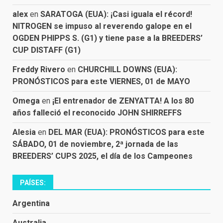
alex
en
SARATOGA (EUA): ¡Casi iguala el récord!
NITROGEN se impuso al reverendo galope en el
OGDEN PHIPPS S. (G1) y tiene pase a la BREEDERS’
CUP DISTAFF (G1)
Freddy Rivero
en
CHURCHILL DOWNS (EUA):
PRONÓSTICOS para este VIERNES, 01 de MAYO
Omega
en
¡El entrenador de ZENYATTA! A los 80
años falleció el reconocido JOHN SHIRREFFS
Alesia
en
DEL MAR (EUA): PRONÓSTICOS para este
SÁBADO, 01 de noviembre, 2ª jornada de las
BREEDERS’ CUPS 2025, el día de los Campeones
PAÍSES:
Argentina
Australia