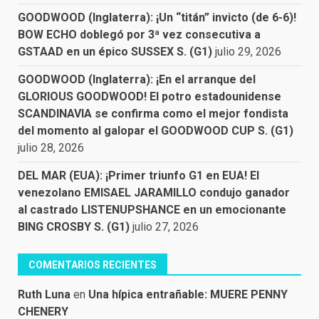
GOODWOOD (Inglaterra): ¡Un “titán” invicto (de 6-6)!
BOW ECHO doblegó por 3ª vez consecutiva a
GSTAAD en un épico SUSSEX S. (G1)
julio 29, 2026
GOODWOOD (Inglaterra): ¡En el arranque del
GLORIOUS GOODWOOD! El potro estadounidense
SCANDINAVIA se confirma como el mejor fondista
del momento al galopar el GOODWOOD CUP S. (G1)
julio 28, 2026
DEL MAR (EUA): ¡Primer triunfo G1 en EUA! El
venezolano EMISAEL JARAMILLO condujo ganador
al castrado LISTENUPSHANCE en un emocionante
BING CROSBY S. (G1)
julio 27, 2026
COMENTARIOS RECIENTES
Ruth Luna
en
Una hípica entrañable: MUERE PENNY
CHENERY