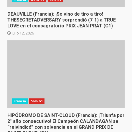
DEAUVILLE (Francia): ¡Se vino de tiro a tiro!
THESECRETADVERSARY sorprendió (7-1) a TRUE
LOVE en el consagratorio PRIX JEAN PRAT (G1)
julio 12, 2026
Francia
Sólo G1
HIPÓDROMO DE SAINT-CLOUD (Francia): ¡Triunfa por
2° año consecutivo! El Campeón CALANDAGAN se
“reivindicó” con solvencia en el GRAND PRIX DE