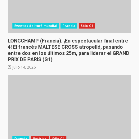
Eventos del turf mundial
Francia
Sólo G1
LONGCHAMP (Francia): ¡En espectacular final entre
4! El francés MALTESE CROSS atropelló, pasando
entre dos en los últimos 25m, para liderar el GRAND
PRIX DE PARIS (G1)
julio 14, 2026
Francia
Noticias
Sólo G1