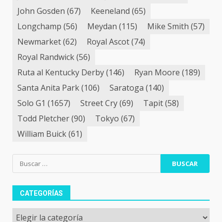
John Gosden
(67)
Keeneland
(65)
Longchamp
(56)
Meydan
(115)
Mike Smith
(57)
Newmarket
(62)
Royal Ascot
(74)
Royal Randwick
(56)
Ruta al Kentucky Derby
(146)
Ryan Moore
(189)
Santa Anita Park
(106)
Saratoga
(140)
Solo G1
(1657)
Street Cry
(69)
Tapit
(58)
Todd Pletcher
(90)
Tokyo
(67)
William Buick
(61)
Buscar:
CATEGORÍAS
Categorías