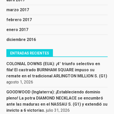
marzo 2017
febrero 2017
enero 2017
diciembre 2016
ENTRADAS RECIENTES
COLONIAL DOWNS (EUA): ¡4° triunfo selectivo en
fila! El castrado BURNHAM SQUARE impuso su
remate en el tradicional ARLINGTON MILLION S. (G1)
agosto 1, 2026
GOODWOOD (Inglaterra): ¡Estableciendo dominio
pleno! La potra DIAMOND NECKLACE se encumbró
ante las maduras en el NASSAU S. (G1) y extendió su
invicto a 6 victorias.
julio 31, 2026