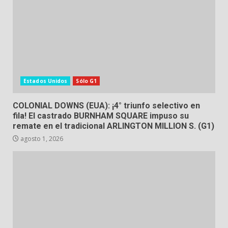
Estados Unidos
Sólo G1
COLONIAL DOWNS (EUA): ¡4° triunfo selectivo en
fila! El castrado BURNHAM SQUARE impuso su
remate en el tradicional ARLINGTON MILLION S. (G1)
agosto 1, 2026