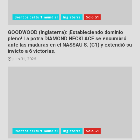
Eventos del turf mundial
Inglaterra
Sólo G1
GOODWOOD (Inglaterra): ¡Estableciendo dominio
pleno! La potra DIAMOND NECKLACE se encumbró
ante las maduras en el NASSAU S. (G1) y extendió su
invicto a 6 victorias.
julio 31, 2026
Eventos del turf mundial
Inglaterra
Sólo G1