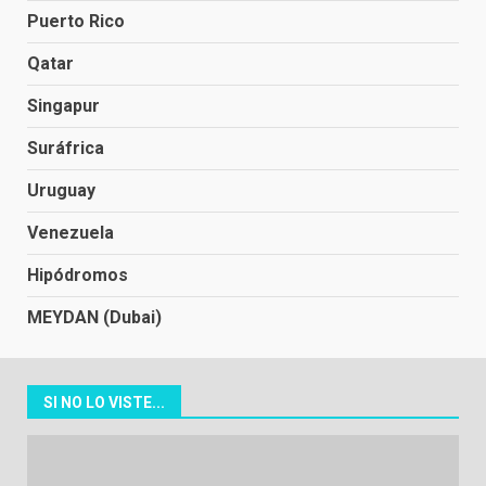
Puerto Rico
Qatar
Singapur
Suráfrica
Uruguay
Venezuela
Hipódromos
MEYDAN (Dubai)
SI NO LO VISTE...