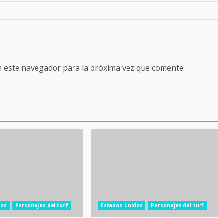
n este navegador para la próxima vez que comente.
dos
Personajes del turf
Estados Unidos
Personajes del turf