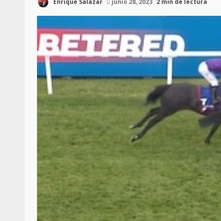
Enrique Salazar
junio 28, 2023
2 min de lectura