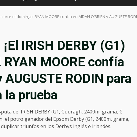
 se corre el domingo! RYAN MOORE confía en AIDAN O’BRIEN y AUGUSTE RODI
 ¡El IRISH DERBY (G1)
o! RYAN MOORE confía
y AUGUSTE RODIN para
n la prueba
disputa del IRISH DERBY (G1, Cuuragh, 2400m, grama, €
can, el potro ganador del Epsom Derby (G1, 2400m, grama,
 duplicar triunfos en los Derbys inglés e irlandés.