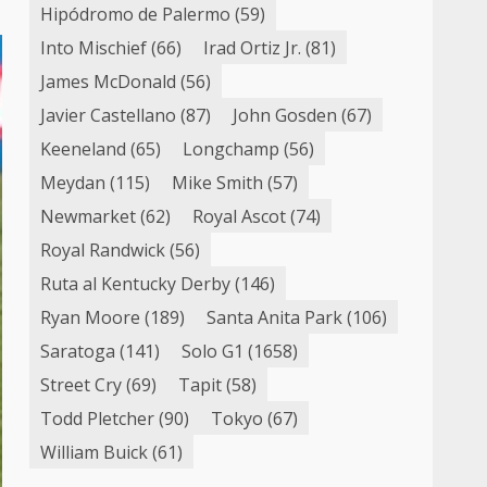
Hipódromo de Palermo
(59)
Into Mischief
(66)
Irad Ortiz Jr.
(81)
James McDonald
(56)
Javier Castellano
(87)
John Gosden
(67)
Keeneland
(65)
Longchamp
(56)
Meydan
(115)
Mike Smith
(57)
Newmarket
(62)
Royal Ascot
(74)
Royal Randwick
(56)
Ruta al Kentucky Derby
(146)
Ryan Moore
(189)
Santa Anita Park
(106)
Saratoga
(141)
Solo G1
(1658)
Street Cry
(69)
Tapit
(58)
Todd Pletcher
(90)
Tokyo
(67)
William Buick
(61)