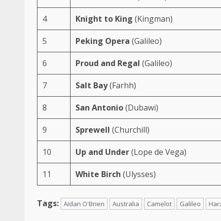
4
Knight to King
(Kingman)
5
Peking Opera
(
Galileo
)
6
Proud and Regal
(
Galileo
)
7
Salt Bay
(Farhh)
8
San Antonio
(Dubawi)
9
Sprewell
(Churchill)
10
Up and Under
(Lope de Vega)
11
White Birch
(Ulysses)
Tags:
Aidan O'Brien
Australia
Camelot
Galileo
Har