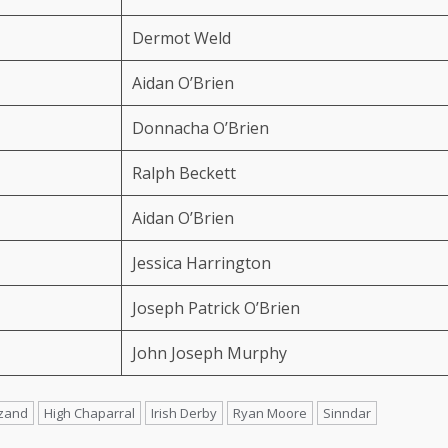
Dermot Weld
Aidan O’Brien
Donnacha O’Brien
Ralph Beckett
Aidan O’Brien
Jessica Harrington
Joseph Patrick O’Brien
John Joseph Murphy
zand
High Chaparral
Irish Derby
Ryan Moore
Sinndar