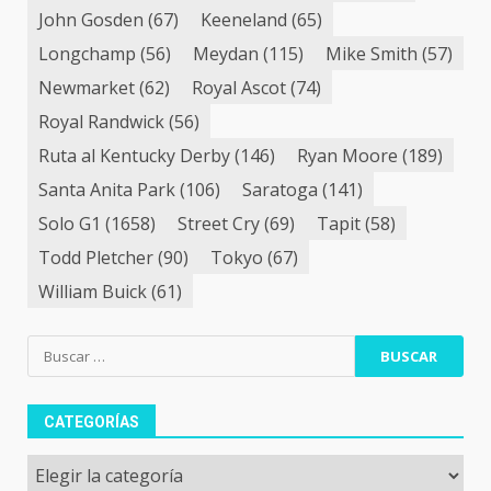
John Gosden
(67)
Keeneland
(65)
Longchamp
(56)
Meydan
(115)
Mike Smith
(57)
Newmarket
(62)
Royal Ascot
(74)
Royal Randwick
(56)
Ruta al Kentucky Derby
(146)
Ryan Moore
(189)
Santa Anita Park
(106)
Saratoga
(141)
Solo G1
(1658)
Street Cry
(69)
Tapit
(58)
Todd Pletcher
(90)
Tokyo
(67)
William Buick
(61)
Buscar:
CATEGORÍAS
Categorías