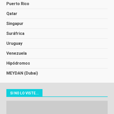
Puerto Rico
Qatar
Singapur
Suráfrica
Uruguay
Venezuela
Hipódromos
MEYDAN (Dubai)
SI NO LO VISTE...