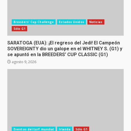
Breeders' Cup Challenge
Estados Unidos
Noticias
Sólo G1
SARATOGA (EUA): ¡El regreso del Jedi! El Campeón
SOVEREIGNTY dio un galope en el WHITNEY S. (G1) y
se apuntó en la BREEDERS’ CUP CLASSIC (G1)
agosto 9, 2026
Eventos del turf mundial
Irlanda
Sólo G1