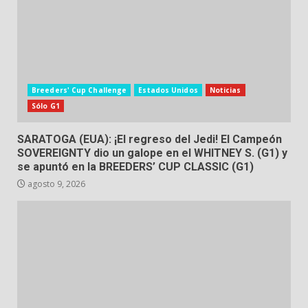
Breeders' Cup Challenge
Estados Unidos
Noticias
Sólo G1
SARATOGA (EUA): ¡El regreso del Jedi! El Campeón
SOVEREIGNTY dio un galope en el WHITNEY S. (G1) y
se apuntó en la BREEDERS’ CUP CLASSIC (G1)
agosto 9, 2026