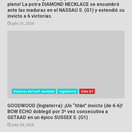
pleno! La potra DIAMOND NECKLACE se encumbró
ante las maduras en el NASSAU S. (G1) y extendió su
invicto a 6 victorias.
julio 31, 2026
Eventos del turf mundial
Inglaterra
Sólo G1
GOODWOOD (Inglaterra): ¡Un “titán” invicto (de 6-6)!
BOW ECHO doblegó por 3ª vez consecutiva a
GSTAAD en un épico SUSSEX S. (G1)
julio 29, 2026