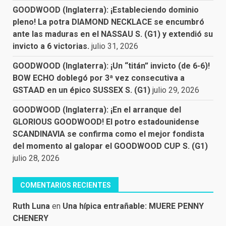
GOODWOOD (Inglaterra): ¡Estableciendo dominio
pleno! La potra DIAMOND NECKLACE se encumbró
ante las maduras en el NASSAU S. (G1) y extendió su
invicto a 6 victorias.
julio 31, 2026
GOODWOOD (Inglaterra): ¡Un “titán” invicto (de 6-6)!
BOW ECHO doblegó por 3ª vez consecutiva a
GSTAAD en un épico SUSSEX S. (G1)
julio 29, 2026
GOODWOOD (Inglaterra): ¡En el arranque del
GLORIOUS GOODWOOD! El potro estadounidense
SCANDINAVIA se confirma como el mejor fondista
del momento al galopar el GOODWOOD CUP S. (G1)
julio 28, 2026
COMENTARIOS RECIENTES
Ruth Luna
en
Una hípica entrañable: MUERE PENNY
CHENERY