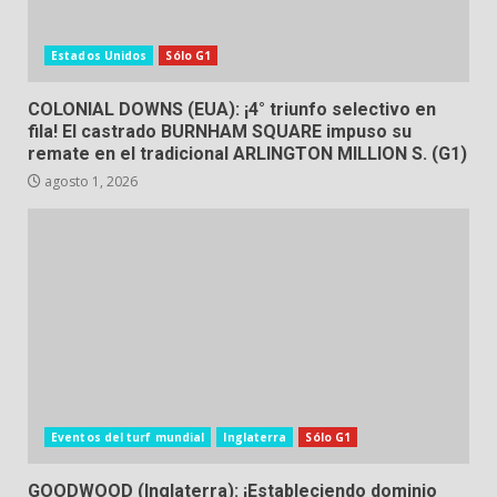
Estados Unidos
Sólo G1
COLONIAL DOWNS (EUA): ¡4° triunfo selectivo en
fila! El castrado BURNHAM SQUARE impuso su
remate en el tradicional ARLINGTON MILLION S. (G1)
agosto 1, 2026
Eventos del turf mundial
Inglaterra
Sólo G1
GOODWOOD (Inglaterra): ¡Estableciendo dominio