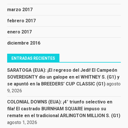
marzo 2017
febrero 2017
enero 2017
diciembre 2016
ENTRADAS RECIENTES
SARATOGA (EUA): ¡El regreso del Jedi! El Campeón
SOVEREIGNTY dio un galope en el WHITNEY S. (G1) y
se apuntó en la BREEDERS’ CUP CLASSIC (G1)
agosto
9, 2026
COLONIAL DOWNS (EUA): ¡4° triunfo selectivo en
fila! El castrado BURNHAM SQUARE impuso su
remate en el tradicional ARLINGTON MILLION S. (G1)
agosto 1, 2026