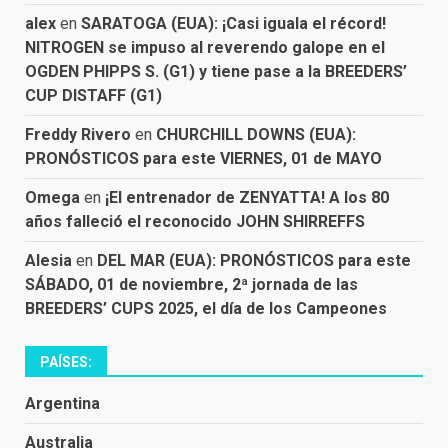
alex
en
SARATOGA (EUA): ¡Casi iguala el récord!
NITROGEN se impuso al reverendo galope en el
OGDEN PHIPPS S. (G1) y tiene pase a la BREEDERS’
CUP DISTAFF (G1)
Freddy Rivero
en
CHURCHILL DOWNS (EUA):
PRONÓSTICOS para este VIERNES, 01 de MAYO
Omega
en
¡El entrenador de ZENYATTA! A los 80
años falleció el reconocido JOHN SHIRREFFS
Alesia
en
DEL MAR (EUA): PRONÓSTICOS para este
SÁBADO, 01 de noviembre, 2ª jornada de las
BREEDERS’ CUPS 2025, el día de los Campeones
PAÍSES:
Argentina
Australia