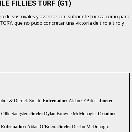
ILE FILLIES TURF (G1)
ra de sus rivales y avanzar con suficiente fuerza como para
TORY, que no pudo concretar una victoria de tiro a tiro y
abor & Derrick Smith.
Entrenador:
Aidan O’Brien.
Jinete:
:
Ollie Sangster.
Jinete:
Dylan Browne McMonagle.
Criador:
Entrenador:
Aidan O’Brien.
Jinete:
Declan McDonogh.