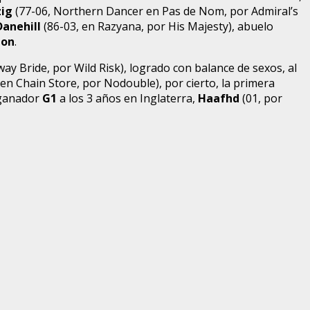
ig
(77-06, Northern Dancer en Pas de Nom, por Admiral’s
Danehill
(86-03, en Razyana, por His Majesty), abuelo
ion
.
y Bride, por Wild Risk), logrado con balance de sexos, al
 en Chain Store, por Nodouble), por cierto, la primera
 ganador
G1
a los 3 años en Inglaterra,
Haafhd
(01, por