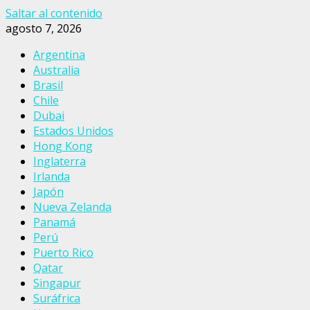
Saltar al contenido
agosto 7, 2026
Argentina
Australia
Brasil
Chile
Dubai
Estados Unidos
Hong Kong
Inglaterra
Irlanda
Japón
Nueva Zelanda
Panamá
Perú
Puerto Rico
Qatar
Singapur
Suráfrica