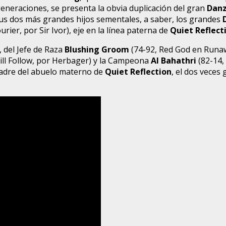
generaciones, se presenta la obvia duplicación del gran
Danz
us dos más grandes hijos sementales, a saber, los grandes
rier, por Sir Ivor), eje en la línea paterna de
Quiet Reflect
, del Jefe de Raza
Blushing Groom
(74-92, Red God en Runawa
Will Follow, por Herbager) y la Campeona
Al Bahathri
(82-14,
adre del abuelo materno de
Quiet Reflection
, el dos veces