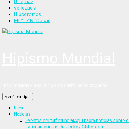
Uruguay
Venezuela
Hipódromos
MEYDAN (Dubai)
Hipismo Mundial
Información y análisis de las carreras de caballos
Menú principal
Inicio
Noticias
Eventos del turf mundial
Aquí habrá noticias sobre e
Latinoamericano de Jockey Clubes, etc.